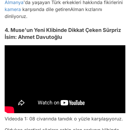
Almanya
'da yaşayan Türk erkekleri hakkında fikirlerini
kamera
karşısında dile getirenAlman kızlarını
dinliyoruz.
4. Muse'un Yeni Klibinde Dikkat Çeken Sürpriz
İsim: Ahmet Davutoğlu
Videoda 1: 08 civarında tanıdık o yüzle karşılaşıyoruz.