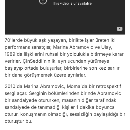
70'lerde büyük aşk yaşayan, birlikte işler üreten iki
performans sanatçısı; Marina Abramovic ve Ulay,
1989'da ilişkilerini ruhsal bir yolculukla bitirmeye karar
verirler. ÇinSeddi'nin iki ayrı ucundan yürümeye
başlayıp ortada buluşurlar, birbirlerine son kez sarılır
bir daha görüşmemek üzere ayrılırlar.
2010'da Marina Abramovic, Moma'da bir retrospektif
sergi açar. Serginin bölümlerinden birinde Abramovic
bir sandalyede otururken, masanın diğer tarafındaki
sandalyede de tanımadığı kişiler 1 dakika boyunca
oturur, konuşmanın olmadığı, sessizliğin paylaşıldığı bir
oturuştur bu.