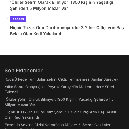
'Ölüler Şehri' Olarak Biliniyor: 1300 Kişinin Yaşadığı
Şehirde 1,5 Milyon Mezar Var
Yaşam
Hiçbir Tuzak Onu Durduramıyordu: 3 Yıldır Çiftçilerin Baş
Belası Olan Kedi Yakalandı
Son Eklenenler
Koca Ülkede Tüm Sular Zehirli Çıktı: Temizlemesi Asırlar Sürecek
Yıllar Sonra Ortaya Çıktı: Poyraz Karayel'in Meltem'i Hare Sürel
Evlendi!
'Ölüler Şehri' Olarak Biliniyor: 1300 Kişinin Yaşadığı Şehirde 1,5
Milyon Mezar Var
Hiçbir Tuzak Onu Durduramıyordu: 3 Yıldır Çiftçilerin Baş Belası
Olan Kedi Yakalandı
Exxen'in Sevilen Dizisi Karma'dan Müjde: 2. Sezon Çekimleri