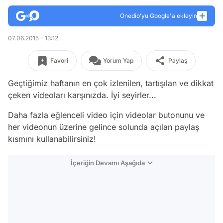
Onedio’yu Google'a ekleyin
07.06.2015 - 13:12
Favori
Yorum Yap
Paylaş
Geçtiğimiz haftanın en çok izlenilen, tartışılan ve dikkat
çeken videoları karşınızda. İyi seyirler...
Daha fazla eğlenceli video için videolar butonunu ve
her videonun üzerine gelince solunda açılan paylaş
kısmını kullanabilirsiniz!
İçeriğin Devamı Aşağıda