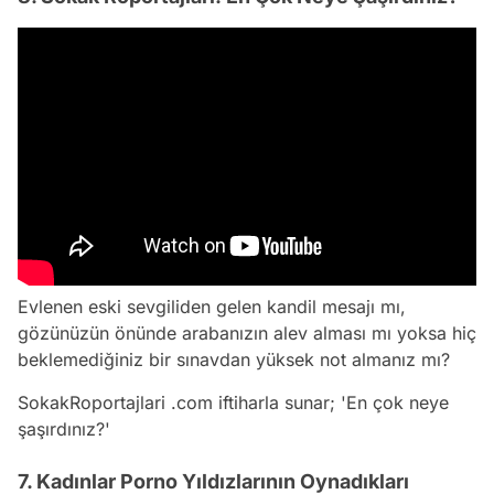
Evlenen eski sevgiliden gelen kandil mesajı mı,
gözünüzün önünde arabanızın alev alması mı yoksa hiç
beklemediğiniz bir sınavdan yüksek not almanız mı?
SokakRoportajlari .com iftiharla sunar; 'En çok neye
şaşırdınız?'
7. Kadınlar Porno Yıldızlarının Oynadıkları