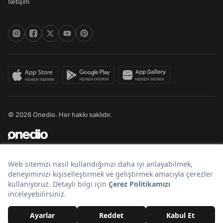
İletişim
© 2026 Onedio. Her hakkı saklıdır.
Bir
markasıdır.