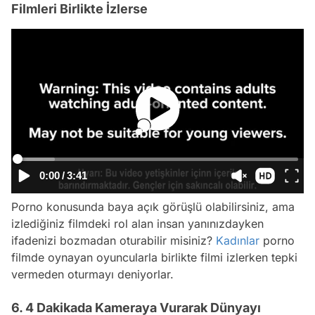
Filmleri Birlikte İzlerse
0:00
/
3:41
Porno konusunda baya açık görüşlü olabilirsiniz, ama
izlediğiniz filmdeki rol alan insan yanınızdayken
ifadenizi bozmadan oturabilir misiniz?
Kadınlar
porno
filmde oynayan oyuncularla birlikte filmi izlerken tepki
vermeden oturmayı deniyorlar.
6. 4 Dakikada Kameraya Vurarak Dünyayı