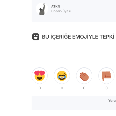
ATKN
Onedio Üyesi
BU İÇERİĞE EMOJİYLE TEPKİ
0
0
0
0
Yoru