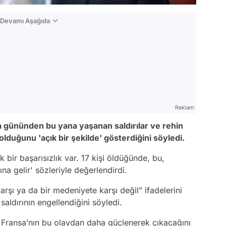
n Devamı Aşağıda
Reklam
gününden bu yana yaşanan saldırılar ve rehin
 olduğunu 'açık bir şekilde' gösterdiğini söyledi.
 bir başarısızlık var. 17 kişi öldüğünde, bu,
a gelir' sözleriyle değerlendirdi.
arşı ya da bir medeniyete karşı değil” ifadelerini
aldırının engellendiğini söyledi.
, Fransa’nın bu olaydan daha güçlenerek çıkacağını