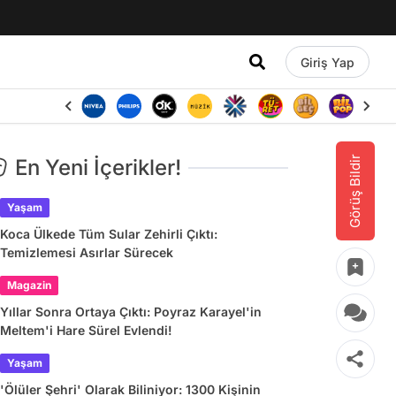
Giriş Yap
Görüş Bildir
En Yeni İçerikler!
Yaşam
Koca Ülkede Tüm Sular Zehirli Çıktı:
Temizlemesi Asırlar Sürecek
Magazin
Yıllar Sonra Ortaya Çıktı: Poyraz Karayel'in
Meltem'i Hare Sürel Evlendi!
Yaşam
'Ölüler Şehri' Olarak Biliniyor: 1300 Kişinin