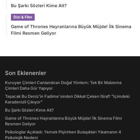
Bu Şarkı Sözleri Kime Ait?
Dizi & Film
Game of Thrones Hayranlarına Büyük Müjde! İlk Sinema
Filmi Resmen Geliyor
Son Eklenenler
Kuruyan Çimleri Canlandıran Doğal Yöntem: Tek Bir Malzeme
Çimleri Daha Gür Yapıyor
Taşacak Bu Deniz'in Fadime'sinden Dikkat Çeken İtiraf! "İçimdeki
Karadenizli Çıkıyor"
Bu Şarkı Sözleri Kime Ait?
Game of Thrones Hayranlarına Büyük Müjde! İlk Sinema Filmi
Resmen Geliyor
Psikologlar Açıkladı: Yemek Pişirirken Bulaşıkları Yıkamanın 4
Psikolojik Nedeni