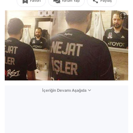
Favori
Yorum Yap
Paylaş
İçeriğin Devamı Aşağıda