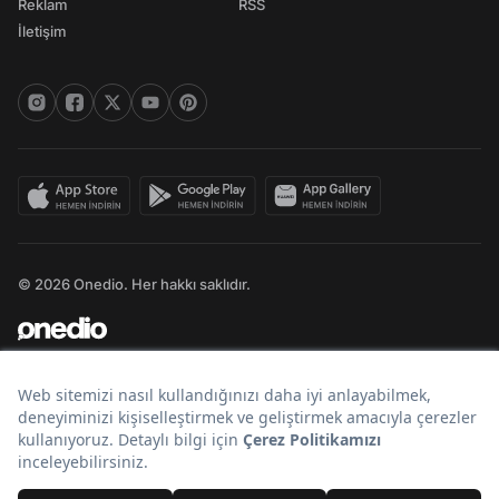
Reklam
RSS
İletişim
© 2026 Onedio. Her hakkı saklıdır.
Bir
markasıdır.