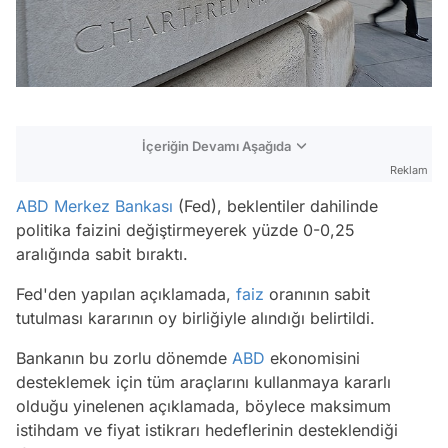
İçeriğin Devamı Aşağıda
Reklam
ABD
Merkez Bankası
(Fed), beklentiler dahilinde
politika faizini değiştirmeyerek yüzde 0-0,25
aralığında sabit bıraktı.
Fed'den yapılan açıklamada,
faiz
oranının sabit
tutulması kararının oy birliğiyle alındığı belirtildi.
Bankanın bu zorlu dönemde
ABD
ekonomisini
desteklemek için tüm araçlarını kullanmaya kararlı
olduğu yinelenen açıklamada, böylece maksimum
istihdam ve fiyat istikrarı hedeflerinin desteklendiği