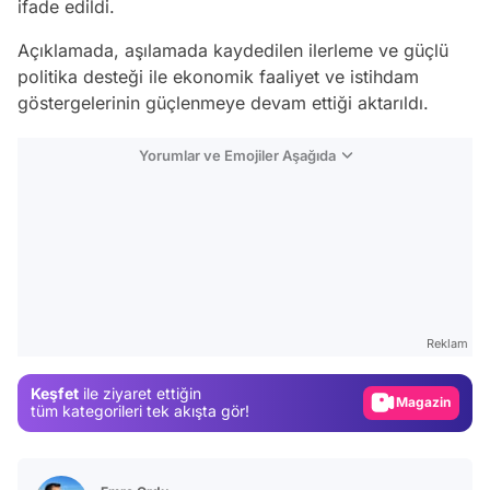
ifade edildi.
Açıklamada, aşılamada kaydedilen ilerleme ve güçlü
politika desteği ile ekonomik faaliyet ve istihdam
göstergelerinin güçlenmeye devam ettiği aktarıldı.
Yorumlar ve Emojiler Aşağıda
Video
Test
Reklam
Gündem
Keşfet
ile ziyaret ettiğin
Magazin
tüm kategorileri tek akışta gör!
Video
Test