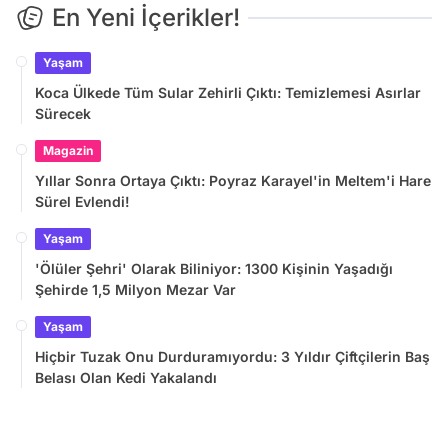
En Yeni İçerikler!
Yaşam
Koca Ülkede Tüm Sular Zehirli Çıktı: Temizlemesi Asırlar
Sürecek
Magazin
Yıllar Sonra Ortaya Çıktı: Poyraz Karayel'in Meltem'i Hare
Sürel Evlendi!
Yaşam
'Ölüler Şehri' Olarak Biliniyor: 1300 Kişinin Yaşadığı
Şehirde 1,5 Milyon Mezar Var
Yaşam
Hiçbir Tuzak Onu Durduramıyordu: 3 Yıldır Çiftçilerin Baş
Belası Olan Kedi Yakalandı