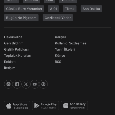
Günlük Burç Yorumları
A101
Tiktok
Son Dakika
Bugün Ne Pişirsem
Gezilecek Yerler
Hakkımızda
Kariyer
Geri Bildirim
Kullanıcı Sözleşmesi
Gizlilik Politikası
Yayın İlkeleri
Topluluk Kuralları
Künye
Reklam
RSS
İletişim