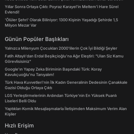
Yıllar Sonra Ortaya Çıktı: Poyraz Karayel'in Meltem'i Hare Sürel
Evlendi!
'Ölüler Şehri' Olarak Biliniyor: 1300 Kişinin Yaşadığı Şehirde 1,5
Milyon Mezar Var
Günün Popüler Başlıkları
Yalnızca Milenyum Çocukları 2000'lilerin Çok İyi Bildiği Şeyler
Fatih Altaylı'dan Erdal Beşikçioğlu'na Ağır Eleştiri: "Ulan Siz Kamu
Görevlisisiniz"
Google'ın Yapay Zeka Biriminin Başındaki Türk: Koray
Kavukçuoğlu'nu Tanıyalım!
Türk Hava Kuvvetleri'nin İlk Kadın Generalinin Dedesinin Çanakkale
Gazisi Olduğu Ortaya Çıktı
LGS Yerleştirmelerinin Ardından Türkiye'nin En Yüksek Puanlı
Liseleri Belli Oldu
Yaptıkları Komik Mesajlaşmalarla İletişimden Maksimum Verim Alan
Kişiler
Hızlı Erişim