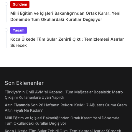
Gündem
Milli Eğitim ve İçişleri Bakanlığı’ndan Ortak Karar: Yeni
Dönemde Tüm Okullardaki Kurallar Değişiyor
Yaşam
Koca Ülkede Tüm Sular Zehirli Çıktı: Temizlemesi Asırlar
Sürecek
Son Eklenenler
Türkiye'nin Ünlü AVM'si Kapandı, Tüm Mağazalar Boşaltıldı: Metro
Çıkışını Kullananlara Uyarı Yapıldı
Altın Fiyatında Son 28 Haftanın Rekoru Kırıldı: 7 Ağustos Cuma Gram
Altın Fiyatı Ne Kadar?
Milli Eğitim ve İçişleri Bakanlığı’ndan Ortak Karar: Yeni Dönemde
Tüm Okullardaki Kurallar Değişiyor
Koca Ülkede Tüm Sular Zehirli Çıktı: Temizlemesi Asırlar Sürecek