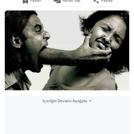
Favori
Yorum Yap
Paylaş
İçeriğin Devamı Aşağıda