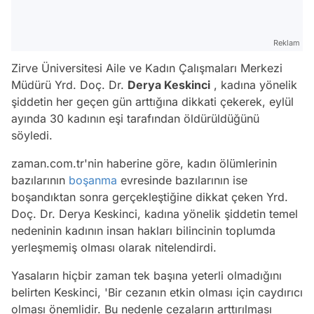
Reklam
Zirve Üniversitesi Aile ve Kadın Çalışmaları Merkezi
Müdürü Yrd. Doç. Dr.
Derya Keskinci
, kadına yönelik
şiddetin her geçen gün arttığına dikkati çekerek, eylül
ayında 30 kadının eşi tarafından öldürüldüğünü
söyledi.
zaman.com.tr'nin haberine göre, kadın ölümlerinin
bazılarının
boşanma
evresinde bazılarının ise
boşandıktan sonra gerçekleştiğine dikkat çeken Yrd.
Doç. Dr. Derya Keskinci, kadına yönelik şiddetin temel
nedeninin kadının insan hakları bilincinin toplumda
yerleşmemiş olması olarak nitelendirdi.
Yasaların hiçbir zaman tek başına yeterli olmadığını
belirten Keskinci, 'Bir cezanın etkin olması için caydırıcı
olması önemlidir. Bu nedenle cezaların arttırılması