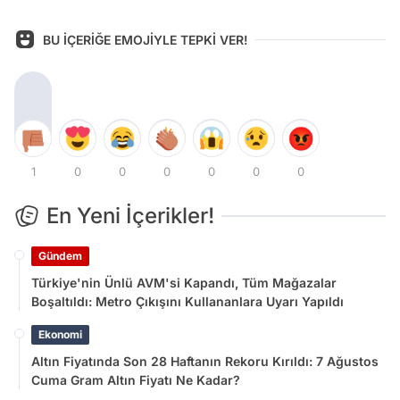
BU İÇERİĞE EMOJİYLE TEPKİ VER!
1
0
0
0
0
0
0
En Yeni İçerikler!
Gündem
Türkiye'nin Ünlü AVM'si Kapandı, Tüm Mağazalar
Boşaltıldı: Metro Çıkışını Kullananlara Uyarı Yapıldı
Ekonomi
Altın Fiyatında Son 28 Haftanın Rekoru Kırıldı: 7 Ağustos
Cuma Gram Altın Fiyatı Ne Kadar?