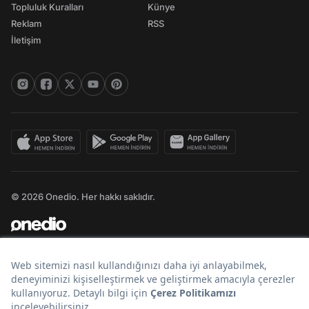
Topluluk Kuralları
Künye
Reklam
RSS
İletişim
© 2026 Onedio. Her hakkı saklıdır.
Bir
markasıdır.