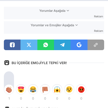
Yorumlar Aşağıda
Reklam
Yorumlar ve Emojiler Aşağıda
Reklam
BU İÇERİĞE EMOJİYLE TEPKİ VER!
1
0
0
0
0
0
0