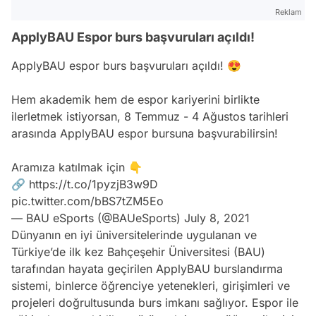
Reklam
ApplyBAU Espor burs başvuruları açıldı!
ApplyBAU espor burs başvuruları açıldı! 😍
Hem akademik hem de espor kariyerini birlikte
ilerletmek istiyorsan, 8 Temmuz - 4 Ağustos tarihleri
arasında ApplyBAU espor bursuna başvurabilirsin!
Aramıza katılmak için 👇
🔗
https://t.co/1pyzjB3w9D
pic.twitter.com/bBS7tZM5Eo
— BAU eSports (@BAUeSports)
July 8, 2021
Dünyanın en iyi üniversitelerinde uygulanan ve
Türkiye’de ilk kez Bahçeşehir Üniversitesi (BAU)
tarafından hayata geçirilen ApplyBAU burslandırma
sistemi, binlerce öğrenciye yetenekleri, girişimleri ve
projeleri doğrultusunda burs imkanı sağlıyor. Espor ile