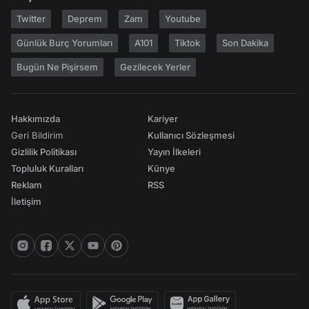
Twitter
Deprem
Zam
Youtube
Günlük Burç Yorumları
A101
Tiktok
Son Dakika
Bugün Ne Pişirsem
Gezilecek Yerler
Hakkımızda
Kariyer
Geri Bildirim
Kullanıcı Sözleşmesi
Gizlilik Politikası
Yayın İlkeleri
Topluluk Kuralları
Künye
Reklam
RSS
İletişim