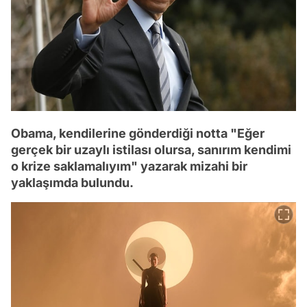
Obama, kendilerine gönderdiği notta "Eğer
gerçek bir uzaylı istilası olursa, sanırım kendimi
o krize saklamalıyım" yazarak mizahi bir
yaklaşımda bulundu.