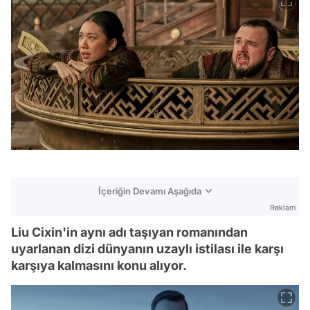
İçeriğin Devamı Aşağıda
Reklam
Liu Cixin'in aynı adı taşıyan romanından
uyarlanan dizi dünyanın uzaylı istilası ile karşı
karşıya kalmasını konu alıyor.