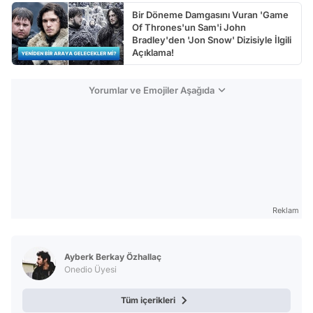
Bir Döneme Damgasını Vuran 'Game
Of Thrones'un Sam'i John
Bradley'den 'Jon Snow' Dizisiyle İlgili
Açıklama!
Yorumlar ve Emojiler Aşağıda
Reklam
Ayberk Berkay Özhallaç
Onedio Üyesi
Tüm içerikleri