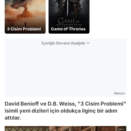
3 Cisim Problemi
Game of Thrones
İçeriğin Devamı Aşağıda
Reklam
David Benioff ve D.B. Weiss, "3 Cisim Problemi"
isimli yeni dizileri için oldukça ilginç bir adım
attılar.