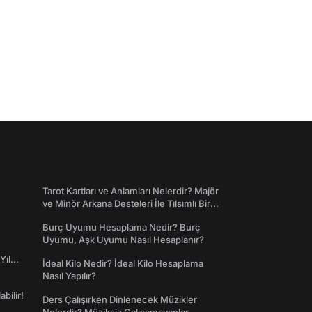
Tarot Kartları ve Anlamları Nelerdir? Majör
ve Minör Arkana Desteleri İle Tılsımlı Bir
Dünyaya Giriş
Burç Uyumu Hesaplama Nedir? Burç
Uyumu, Aşk Uyumu Nasıl Hesaplanır?
Yıl
İdeal Kilo Nedir? İdeal Kilo Hesaplama
Nasıl Yapılır?
abilir!
Ders Çalışırken Dinlenecek Müzikler