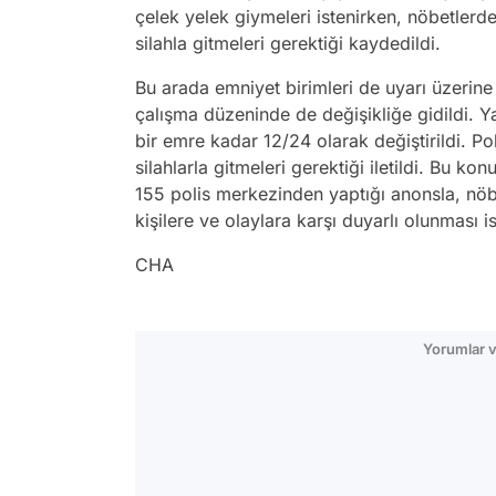
çelek yelek giymeleri istenirken, nöbetlerd
silahla gitmeleri gerektiği kaydedildi.
Bu arada emniyet birimleri de uyarı üzerine
çalışma düzeninde de değişikliğe gidildi. Y
bir emre kadar 12/24 olarak değiştirildi. Po
silahlarla gitmeleri gerektiği iletildi. Bu kon
155 polis merkezinden yaptığı anonsla, nöbe
kişilere ve olaylara karşı duyarlı olunması i
CHA
Yorumlar v