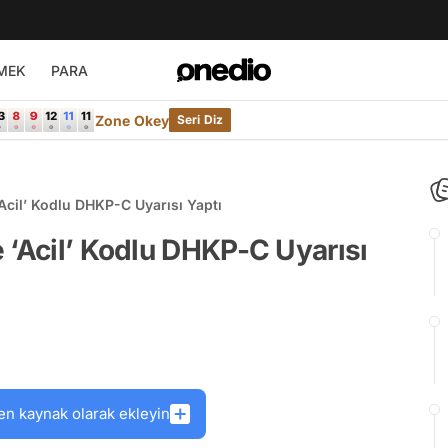
MEK
PARA
Zone Okey
Seri Diz
Acil’ Kodlu DHKP-C Uyarısı Yaptı
 ‘Acil’ Kodlu DHKP-C Uyarısı
en kaynak olarak ekleyin