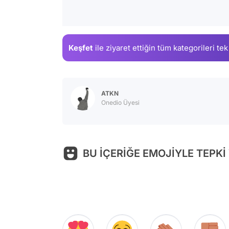
Keşfet
ile ziyaret ettiğin
tüm kategorileri tek
ATKN
Onedio Üyesi
BU İÇERİĞE EMOJİYLE TEPKİ