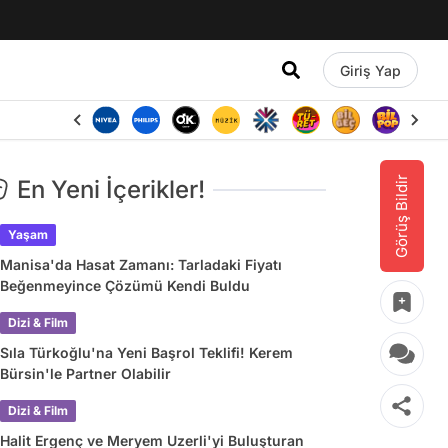
Giriş Yap
Görüş Bildir
En Yeni İçerikler!
Yaşam
Manisa'da Hasat Zamanı: Tarladaki Fiyatı
Beğenmeyince Çözümü Kendi Buldu
Dizi & Film
Sıla Türkoğlu'na Yeni Başrol Teklifi! Kerem
Bürsin'le Partner Olabilir
Dizi & Film
Halit Ergenç ve Meryem Uzerli'yi Buluşturan