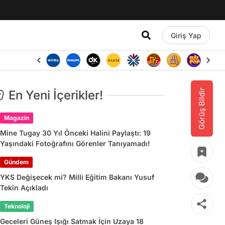
Giriş Yap
Görüş Bildir
En Yeni İçerikler!
Magazin
Mine Tugay 30 Yıl Önceki Halini Paylaştı: 19
Yaşındaki Fotoğrafını Görenler Tanıyamadı!
Gündem
YKS Değişecek mi? Milli Eğitim Bakanı Yusuf
Tekin Açıkladı
Teknoloji
Geceleri Güneş Işığı Satmak İçin Uzaya 18