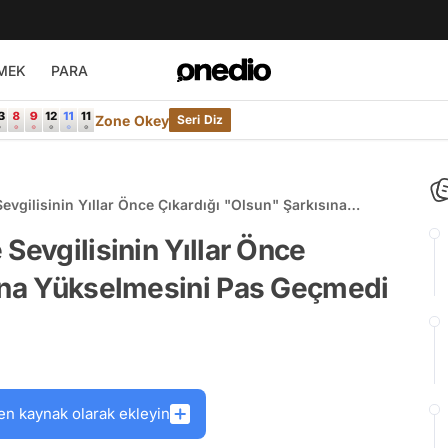
MEK
PARA
Zone Okey
Seri Diz
evgilisinin Yıllar Önce Çıkardığı "Olsun" Şarkısına
i
Sevgilisinin Yıllar Önce
sına Yükselmesini Pas Geçmedi
en kaynak olarak ekleyin