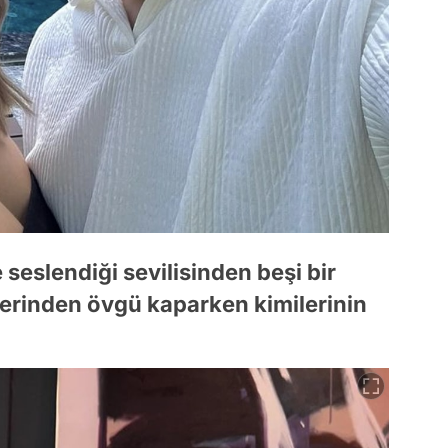
seslendiği sevilisinden beşi bir
lerinden övgü kaparken kimilerinin