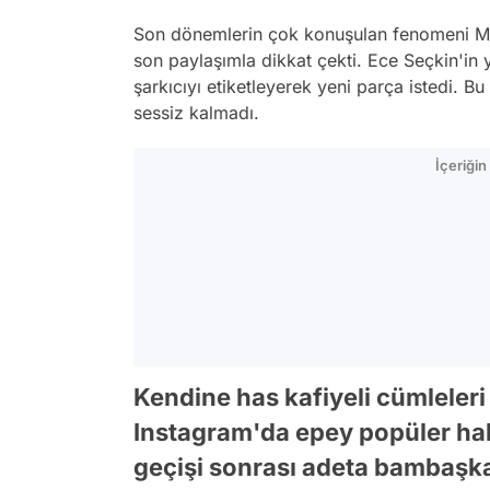
Son dönemlerin çok konuşulan fenomeni Mik
son paylaşımla dikkat çekti. Ece Seçkin'in y
şarkıcıyı etiketleyerek yeni parça istedi. 
sessiz kalmadı.
İçeriği
Kendine has kafiyeli cümleler
Instagram'da epey popüler hal
geçişi sonrası adeta bambaşka 