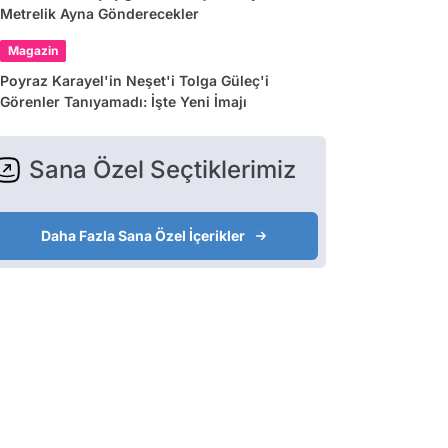
Metrelik Ayna Gönderecekler
Magazin
Poyraz Karayel'in Neşet'i Tolga Güleç'i
Görenler Tanıyamadı: İşte Yeni İmajı
Sana Özel Seçtiklerimiz
Daha Fazla Sana Özel İçerikler