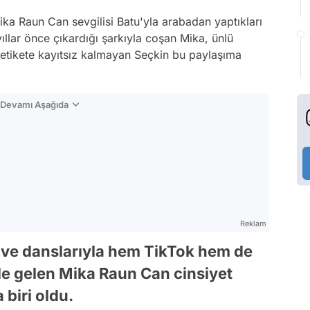
a Raun Can sevgilisi Batu'yla arabadan yaptıkları
ıllar önce çıkardığı şarkıyla coşan Mika, ünlü
Bu etikete kayıtsız kalmayan Seçkin bu paylaşıma
n Devamı Aşağıda
Reklam
i ve danslarıyla hem TikTok hem de
e gelen Mika Raun Can cinsiyet
biri oldu.