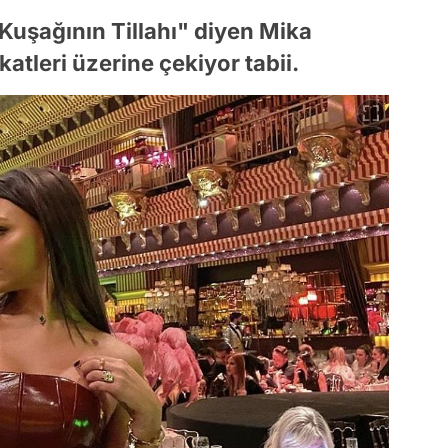
uşağının Tillahı" diyen Mika
katleri üzerine çekiyor tabii.