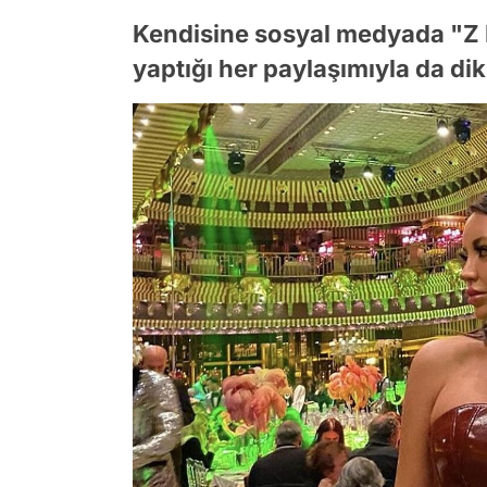
Kendisine sosyal medyada "Z K
yaptığı her paylaşımıyla da dik