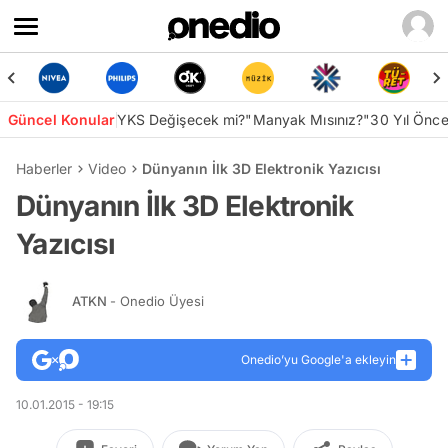
Güncel Konular
YKS Değişecek mi?
"Manyak Mısınız?"
30 Yıl Önc
Haberler
Video
Dünyanın İlk 3D Elektronik Yazıcısı
Dünyanın İlk 3D Elektronik
Yazıcısı
ATKN
- Onedio Üyesi
Onedio’yu Google'a ekleyin
10.01.2015 - 19:15