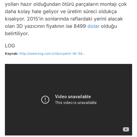
yolları hazır olduğundan ötürü parçaların montajı çok
daha kolay hale geliyor ve üretim süreci oldukça
kısalıyor. 2015’in sonlarında raflardaki yerini alacak
olan 3D yazıcının fiyatının ise 8499
dolar
olduğu
belirtiliyor.
LOG
Kaynak:
http://www.log.com.tr/dunyanin-ilk-3d...