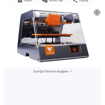
Favori
Yorum Yap
Paylaş
İçeriğin Devamı Aşağıda