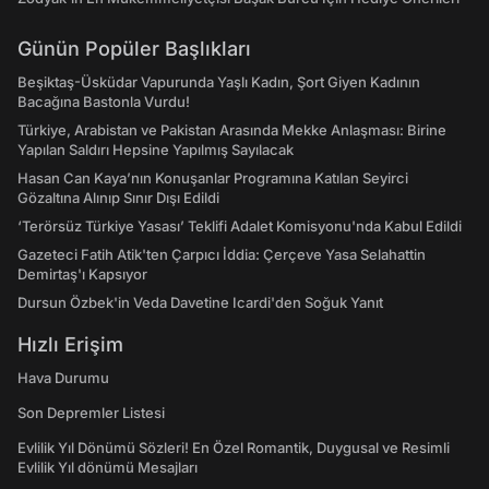
Günün Popüler Başlıkları
Beşiktaş-Üsküdar Vapurunda Yaşlı Kadın, Şort Giyen Kadının
Bacağına Bastonla Vurdu!
Türkiye, Arabistan ve Pakistan Arasında Mekke Anlaşması: Birine
Yapılan Saldırı Hepsine Yapılmış Sayılacak
Hasan Can Kaya’nın Konuşanlar Programına Katılan Seyirci
Gözaltına Alınıp Sınır Dışı Edildi
‘Terörsüz Türkiye Yasası’ Teklifi Adalet Komisyonu'nda Kabul Edildi
Gazeteci Fatih Atik'ten Çarpıcı İddia: Çerçeve Yasa Selahattin
Demirtaş'ı Kapsıyor
Dursun Özbek'in Veda Davetine Icardi'den Soğuk Yanıt
Hızlı Erişim
Hava Durumu
Son Depremler Listesi
Evlilik Yıl Dönümü Sözleri! En Özel Romantik, Duygusal ve Resimli
Evlilik Yıl dönümü Mesajları