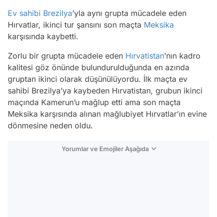
Ev sahibi
Brezilya
’yla aynı grupta mücadele eden
Hırvatlar, ikinci tur şansını son maçta
Meksika
karşısında kaybetti.
Zorlu bir grupta mücadele eden
Hırvatistan
’nın kadro
kalitesi göz önünde bulundurulduğunda en azında
gruptan ikinci olarak düşünülüyordu. İlk maçta ev
sahibi Brezilya’ya kaybeden Hırvatistan, grubun ikinci
maçında Kamerun’u mağlup etti ama son maçta
Meksika karşısında alınan mağlubiyet Hırvatlar’ın evine
dönmesine neden oldu.
Yorumlar ve Emojiler Aşağıda
Video