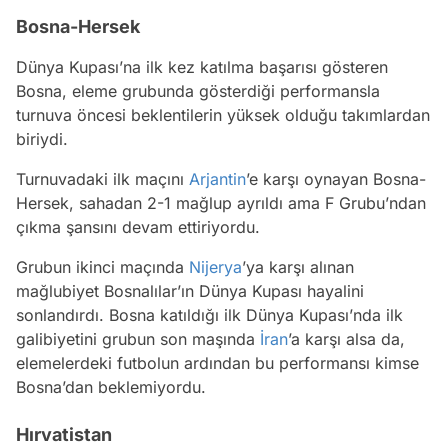
Bosna-Hersek
Dünya Kupası’na ilk kez katılma başarısı gösteren
Bosna, eleme grubunda gösterdiği performansla
turnuva öncesi beklentilerin yüksek olduğu takımlardan
biriydi.
Turnuvadaki ilk maçını
Arjantin
’e karşı oynayan Bosna-
Hersek, sahadan 2-1 mağlup ayrıldı ama F Grubu’ndan
çıkma şansını devam ettiriyordu.
Grubun ikinci maçında
Nijerya
’ya karşı alınan
mağlubiyet Bosnalılar’ın Dünya Kupası hayalini
sonlandırdı. Bosna katıldığı ilk Dünya Kupası’nda ilk
galibiyetini grubun son maşında
İran
’a karşı alsa da,
elemelerdeki futbolun ardından bu performansı kimse
Bosna’dan beklemiyordu.
Hırvatistan