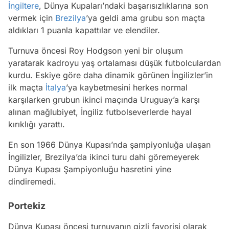
İngiltere
, Dünya Kupaları’ndaki başarısızlıklarına son
vermek için
Brezilya
’ya geldi ama grubu son maçta
aldıkları 1 puanla kapattılar ve elendiler.
Turnuva öncesi Roy Hodgson yeni bir oluşum
yaratarak kadroyu yaş ortalaması düşük futbolculardan
kurdu. Eskiye göre daha dinamik görünen İngilizler’in
ilk maçta
İtalya
’ya kaybetmesini herkes normal
karşılarken grubun ikinci maçında Uruguay’a karşı
alınan mağlubiyet, İngiliz futbolseverlerde hayal
kırıklığı yarattı.
En son 1966 Dünya Kupası’nda şampiyonluğa ulaşan
İngilizler, Brezilya’da ikinci turu dahi göremeyerek
Dünya Kupası Şampiyonluğu hasretini yine
dindiremedi.
Portekiz
Dünya Kupası öncesi turnuvanın gizli favorisi olarak