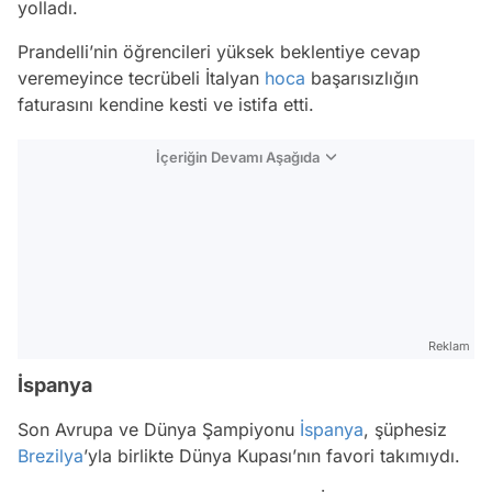
yolladı.
Prandelli’nin öğrencileri yüksek beklentiye cevap
veremeyince tecrübeli İtalyan
hoca
başarısızlığın
faturasını kendine kesti ve istifa etti.
İçeriğin Devamı Aşağıda
Reklam
İspanya
Son Avrupa ve Dünya Şampiyonu
İspanya
, şüphesiz
Brezilya
’yla birlikte Dünya Kupası’nın favori takımıydı.