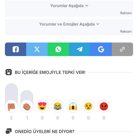
Yorumlar Aşağıda
Reklam
Yorumlar ve Emojiler Aşağıda
Reklam
BU İÇERİĞE EMOJİYLE TEPKİ VER!
2
1
0
0
0
0
0
ONEDİO ÜYELERİ NE DİYOR?