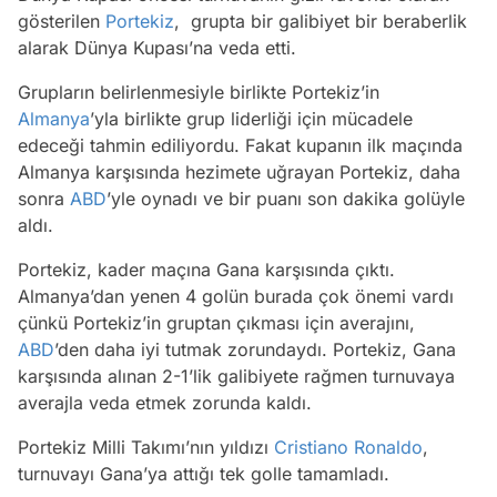
gösterilen
Portekiz
, grupta bir galibiyet bir beraberlik
alarak Dünya Kupası’na veda etti.
Grupların belirlenmesiyle birlikte Portekiz’in
Almanya
’yla birlikte grup liderliği için mücadele
edeceği tahmin ediliyordu. Fakat kupanın ilk maçında
Almanya karşısında hezimete uğrayan Portekiz, daha
sonra
ABD
’yle oynadı ve bir puanı son dakika golüyle
aldı.
Portekiz, kader maçına Gana karşısında çıktı.
Almanya’dan yenen 4 golün burada çok önemi vardı
çünkü Portekiz’in gruptan çıkması için averajını,
ABD
’den daha iyi tutmak zorundaydı. Portekiz, Gana
karşısında alınan 2-1’lik galibiyete rağmen turnuvaya
averajla veda etmek zorunda kaldı.
Portekiz Milli Takımı’nın yıldızı
Cristiano Ronaldo
,
turnuvayı Gana’ya attığı tek golle tamamladı.