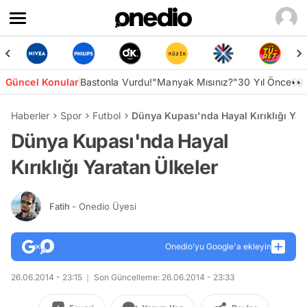
Güncel Konular
Bastonla Vurdu!
"Manyak Mısınız?"
30 Yıl Önce👀
Haberler
Spor
Futbol
Dünya Kupası'nda Hayal Kırıklığı Yar
Dünya Kupası'nda Hayal
Kırıklığı Yaratan Ülkeler
Fatih
- Onedio Üyesi
Onedio’yu Google'a ekleyin
26.06.2014 - 23:15
Son Güncelleme: 26.06.2014 - 23:33