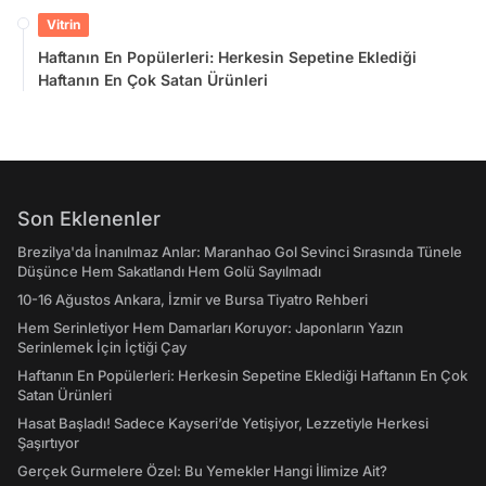
Vitrin
Haftanın En Popülerleri: Herkesin Sepetine Eklediği
Haftanın En Çok Satan Ürünleri
Son Eklenenler
Brezilya'da İnanılmaz Anlar: Maranhao Gol Sevinci Sırasında Tünele
Düşünce Hem Sakatlandı Hem Golü Sayılmadı
10-16 Ağustos Ankara, İzmir ve Bursa Tiyatro Rehberi
Hem Serinletiyor Hem Damarları Koruyor: Japonların Yazın
Serinlemek İçin İçtiği Çay
Haftanın En Popülerleri: Herkesin Sepetine Eklediği Haftanın En Çok
Satan Ürünleri
Hasat Başladı! Sadece Kayseri’de Yetişiyor, Lezzetiyle Herkesi
Şaşırtıyor
Gerçek Gurmelere Özel: Bu Yemekler Hangi İlimize Ait?