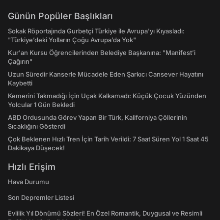
Günün Popüler Başlıkları
Sokak Röportajında Gurbetçi Türkiye ile Avrupa'yı Kıyasladı:
"Türkiye’deki Yolların Çoğu Avrupa’da Yok"
Kur'an Kursu Öğrencilerinden Belediye Başkanına: "Manifest’i
Çağırın"
Uzun Süredir Kanserle Mücadele Eden Şarkıcı Cansever Hayatını
Kaybetti
Kemerini Takmadığı İçin Uçak Kalkamadı: Küçük Çocuk Yüzünden
Yolcular 1 Gün Bekledi
ABD Ordusunda Görev Yapan Bir Türk, Kaliforniya Çöllerinin
Sıcaklığını Gösterdi
Çok Beklenen Hızlı Tren İçin Tarih Verildi: 7 Saat Süren Yol 1 Saat 45
Dakikaya Düşecek!
Hızlı Erişim
Hava Durumu
Son Depremler Listesi
Evlilik Yıl Dönümü Sözleri! En Özel Romantik, Duygusal ve Resimli