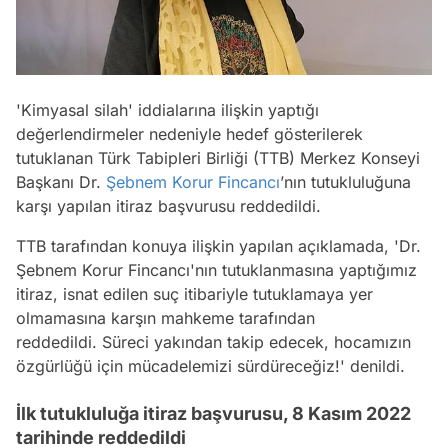
'Kimyasal silah' iddialarına ilişkin yaptığı
değerlendirmeler nedeniyle hedef gösterilerek
tutuklanan Türk Tabipleri Birliği (TTB) Merkez Konseyi
Başkanı Dr.
Şebnem Korur Fincancı
’nın tutukluluğuna
karşı yapılan itiraz başvurusu reddedildi.
TTB tarafından konuya ilişkin yapılan açıklamada, 'Dr.
Şebnem Korur Fincancı'nın tutuklanmasına yaptığımız
itiraz, isnat edilen suç itibariyle tutuklamaya yer
olmamasına karşın mahkeme tarafından
reddedildi. Süreci yakından takip edecek, hocamızın
özgürlüğü için mücadelemizi sürdüreceğiz!' denildi.
İlk tutukluluğa itiraz başvurusu, 8 Kasım 2022
tarihinde reddedildi