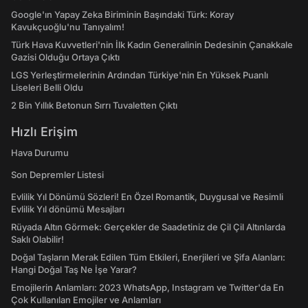
Google'ın Yapay Zeka Biriminin Başındaki Türk: Koray
Kavukçuoğlu'nu Tanıyalım!
Türk Hava Kuvvetleri'nin İlk Kadın Generalinin Dedesinin Çanakkale
Gazisi Olduğu Ortaya Çıktı
LGS Yerleştirmelerinin Ardından Türkiye'nin En Yüksek Puanlı
Liseleri Belli Oldu
2 Bin Yıllık Betonun Sırrı Tuvaletten Çıktı
Hızlı Erişim
Hava Durumu
Son Depremler Listesi
Evlilik Yıl Dönümü Sözleri! En Özel Romantik, Duygusal ve Resimli
Evlilik Yıl dönümü Mesajları
Rüyada Altın Görmek: Gerçekler de Saadetiniz de Çil Çil Altınlarda
Saklı Olabilir!
Doğal Taşların Merak Edilen Tüm Etkileri, Enerjileri ve Şifa Alanları:
Hangi Doğal Taş Ne İşe Yarar?
Emojilerin Anlamları: 2023 WhatsApp, Instagram ve Twitter'da En
Çok Kullanılan Emojiler ve Anlamları