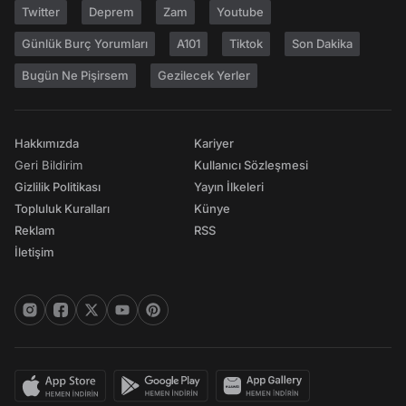
Twitter
Deprem
Zam
Youtube
Günlük Burç Yorumları
A101
Tiktok
Son Dakika
Bugün Ne Pişirsem
Gezilecek Yerler
Hakkımızda
Kariyer
Geri Bildirim
Kullanıcı Sözleşmesi
Gizlilik Politikası
Yayın İlkeleri
Topluluk Kuralları
Künye
Reklam
RSS
İletişim