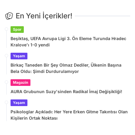
En Yeni İçerikler!
Spor
Beşiktaş, UEFA Avrupa Ligi 3. Ön Eleme Turunda Hradec
Kralove'ı 1-0 yendi
Yaşam
Birkaç Taneden Bir Şey Olmaz Dediler, Ülkenin Başına
Bela Oldu: Şimdi Durdurulamıyor
Magazin
AURA Grubunun Suzy'sinden Radikal İmaj Değişikliği!
Yaşam
Psikologlar Açıkladı: Her Yere Erken Gitme Takıntısı Olan
Kişilerin Ortak Noktası