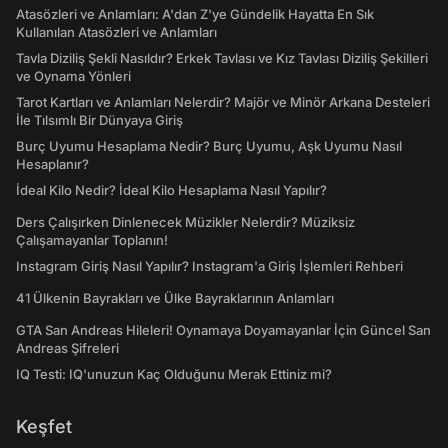
Atasözleri ve Anlamları: A'dan Z'ye Gündelik Hayatta En Sık
Kullanılan Atasözleri ve Anlamları
Tavla Diziliş Şekli Nasıldır? Erkek Tavlası ve Kız Tavlası Diziliş Şekilleri
ve Oynama Yönleri
Tarot Kartları ve Anlamları Nelerdir? Majör ve Minör Arkana Desteleri
İle Tılsımlı Bir Dünyaya Giriş
Burç Uyumu Hesaplama Nedir? Burç Uyumu, Aşk Uyumu Nasıl
Hesaplanır?
İdeal Kilo Nedir? İdeal Kilo Hesaplama Nasıl Yapılır?
Ders Çalışırken Dinlenecek Müzikler Nelerdir? Müziksiz
Çalışamayanlar Toplanın!
Instagram Giriş Nasıl Yapılır? Instagram'a Giriş İşlemleri Rehberi
41 Ülkenin Bayrakları ve Ülke Bayraklarının Anlamları
GTA San Andreas Hileleri! Oynamaya Doyamayanlar İçin Güncel San
Andreas Şifreleri
IQ Testi: IQ'unuzun Kaç Olduğunu Merak Ettiniz mi?
Keşfet