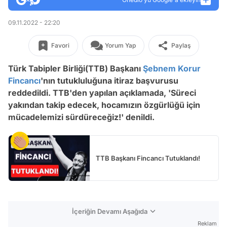
09.11.2022 - 22:20
Favori
Yorum Yap
Paylaş
Türk Tabipler Birliği(TTB) Başkanı
Şebnem Korur
Fincancı
'nın tutukluluğuna itiraz başvurusu
reddedildi. TTB'den yapılan açıklamada, 'Süreci
yakından takip edecek, hocamızın özgürlüğü için
mücadelemizi sürdüreceğiz!' denildi.
TTB Başkanı Fincancı Tutuklandı!
İçeriğin Devamı Aşağıda
Reklam