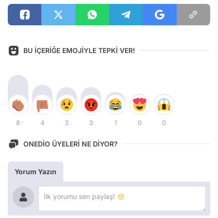
BU İÇERİĞE EMOJİYLE TEPKİ VER!
8
4
3
3
1
0
0
ONEDİO ÜYELERİ NE DİYOR?
Yorum Yazın