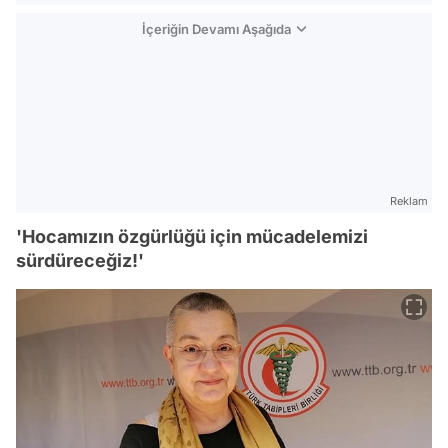
İçeriğin Devamı Aşağıda
Reklam
'Hocamızın özgürlüğü için mücadelemizi
sürdüreceğiz!'