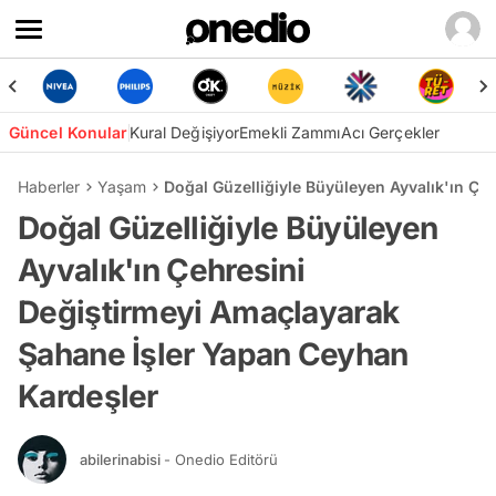
Güncel Konular
Kural Değişiyor
Emekli Zammı
Acı Gerçekler
Haberler
Yaşam
Doğal Güzelliğiyle Büyüleyen Ayvalık'ın Ç
Doğal Güzelliğiyle Büyüleyen
Ayvalık'ın Çehresini
Değiştirmeyi Amaçlayarak
Şahane İşler Yapan Ceyhan
Kardeşler
abilerinabisi
- Onedio Editörü