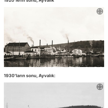
1920'lerin sonu, Ayvalık
1930'ların sonu, Ayvalık: