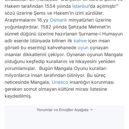
Hakem tarafından 1554 yılında
İstanbul
’da açılmıştır”
sözü üzerine Şems ve Hakem’in izini sürdüler.
Araştırmalarını 16.yy
Osmanlı
minyatürleri üzerine
yoğunlaştırdılar. 1582 yılında Şehzade Mehmet’in
sünnet düğünü üzerine hazırlanan Surname-i Humayun
adlı eserde (dünyada bilinen ilk
kahve
içen insan
görseli bu esermiş) kahvehanede
oyun
oynayan
insanlar dikkatlerini çekiyor. Oynanan oyunun Mangala
olduğunu keşfedip kurallarını ve hikayesini yeniden
yorumlamışlar. Bugün Mangala Oyunu kuralları
milyonlarca insan tarafından biliniyor. Bu süreç
neticesinde Mangala,
Unesco
insanlığın korunması
gereken somut olmayan kültürel mirası listesine
kaydedilmiş.
Yorumlar ve Emojiler Aşağıda