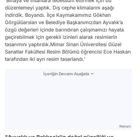
'Binaya ve insanlara tebessüm ettirmek için bu
düzenlemeyi yaptık. Dış cephe klimalarını aşağı
indirdik. Boyandı. İlçe Kaymakamımız Gökhan
Görgülüarslan ve Belediye Başkanımızdan Ayvalık’a
özgü değerleri içinde barındıran çalışmamızı hayata
geçirebilmek için gerekli izinleri alarak resimlerin
tasarımını yaptırdık.Mimar Sinan Üniversitesi Güzel
Sanatlar Fakültesi Resim Bölümü öğrencisi Ece Haskan
tarafından iki ayrı resim tasarlandı.'
İçeriğin Devamı Aşağıda
Reklam