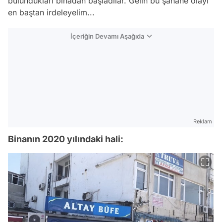
bulundukları binadan başladılar. Gelin bu şahane olayı
en baştan irdeleyelim...
İçeriğin Devamı Aşağıda
Reklam
Binanın 2020 yılındaki hali: