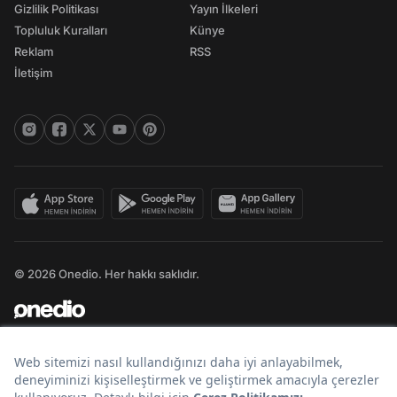
Gizlilik Politikası
Yayın İlkeleri
Topluluk Kuralları
Künye
Reklam
RSS
İletişim
© 2026 Onedio. Her hakkı saklıdır.
Bir
markasıdır.