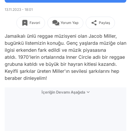
13.11.2023 - 18:01
Favori
Yorum Yap
Paylaş
Jamaikalı ünlü reggae müzisyeni olan Jacob Miller,
bugünkü listemizin konuğu. Genç yaşlarda müziğe olan
ilgisi erkenden fark edildi ve müzik piyasasına
atıldı. 1970'lerin ortalarında Inner Circle adlı bir reggae
grubuna katıldı ve büyük bir hayran kitlesi kazandı.
Keyifli şarkılar üreten Miller'ın sevilesi şarkılarını hep
beraber dinleyelim!
İçeriğin Devamı Aşağıda