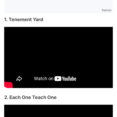
Reklam
1. Tenement Yard
2. Each One Teach One