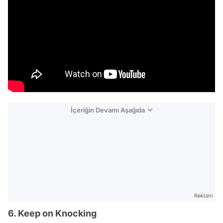
İçeriğin Devamı Aşağıda
Reklam
6. Keep on Knocking