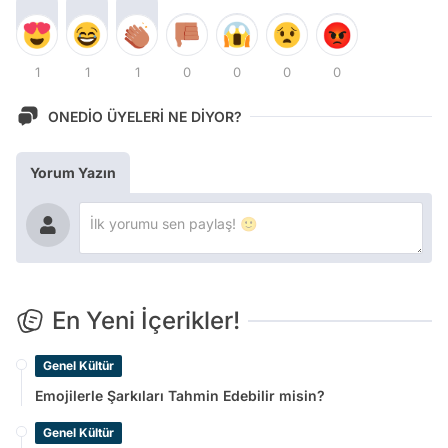
1
1
1
0
0
0
0
ONEDİO ÜYELERİ NE DİYOR?
Yorum Yazın
En Yeni İçerikler!
Genel Kültür
Emojilerle Şarkıları Tahmin Edebilir misin?
Genel Kültür