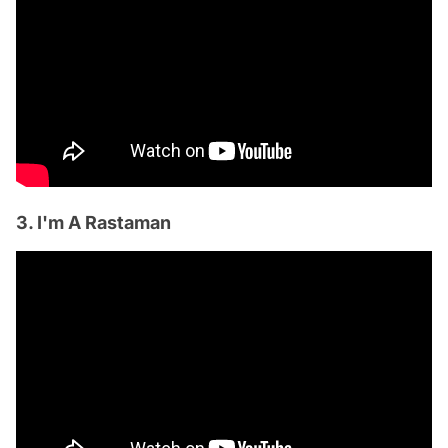
3. I'm A Rastaman