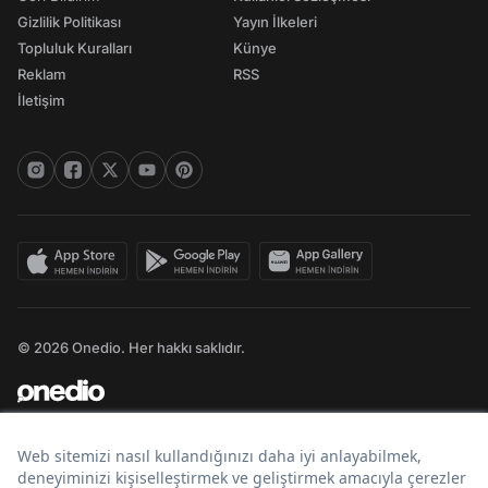
Gizlilik Politikası
Yayın İlkeleri
Topluluk Kuralları
Künye
Reklam
RSS
İletişim
© 2026 Onedio. Her hakkı saklıdır.
Bir
markasıdır.