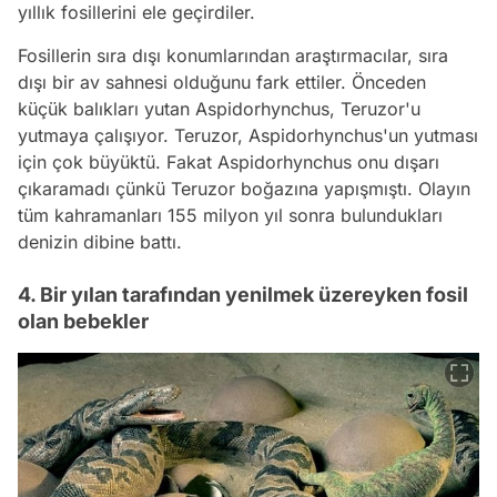
yıllık fosillerini ele geçirdiler.
Fosillerin sıra dışı konumlarından araştırmacılar, sıra
dışı bir av sahnesi olduğunu fark ettiler. Önceden
küçük balıkları yutan Aspidorhynchus, Teruzor'u
yutmaya çalışıyor. Teruzor, Aspidorhynchus'un yutması
için çok büyüktü. Fakat Aspidorhynchus onu dışarı
çıkaramadı çünkü Teruzor boğazına yapışmıştı. Olayın
tüm kahramanları 155 milyon yıl sonra bulundukları
denizin dibine battı.
4. Bir yılan tarafından yenilmek üzereyken fosil
olan bebekler