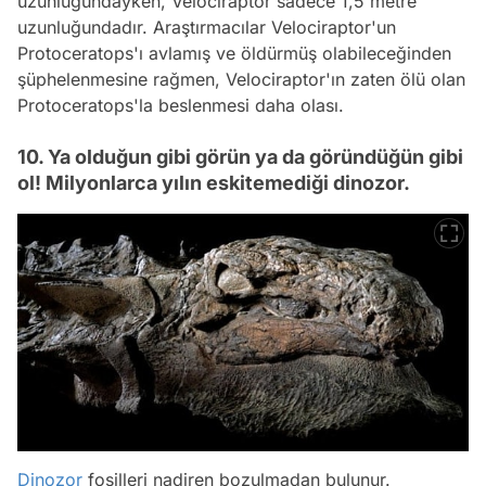
uzunluğundayken, Velociraptor sadece 1,5 metre
uzunluğundadır. Araştırmacılar Velociraptor'un
Protoceratops'ı avlamış ve öldürmüş olabileceğinden
şüphelenmesine rağmen, Velociraptor'ın zaten ölü olan
Protoceratops'la beslenmesi daha olası.
10. Ya olduğun gibi görün ya da göründüğün gibi
ol! Milyonlarca yılın eskitemediği dinozor.
Dinozor
fosilleri nadiren bozulmadan bulunur.