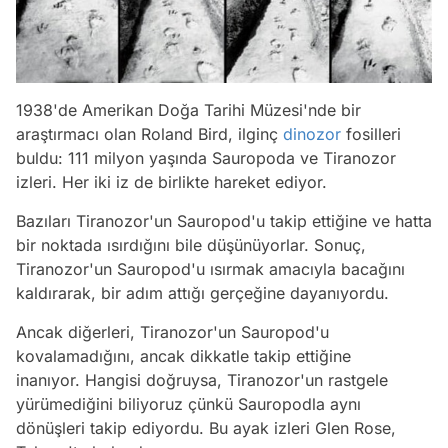
1938'de Amerikan Doğa Tarihi Müzesi'nde bir
araştırmacı olan Roland Bird, ilginç
dinozor
fosilleri
buldu: 111 milyon yaşında Sauropoda ve Tiranozor
izleri. Her iki iz de birlikte hareket ediyor.
Bazıları Tiranozor'un Sauropod'u takip ettiğine ve hatta
bir noktada ısırdığını bile düşünüyorlar. Sonuç,
Tiranozor'un Sauropod'u ısırmak amacıyla bacağını
kaldırarak, bir adım attığı gerçeğine dayanıyordu.
Ancak diğerleri, Tiranozor'un Sauropod'u
kovalamadığını, ancak dikkatle takip ettiğine
inanıyor. Hangisi doğruysa, Tiranozor'un rastgele
yürümediğini biliyoruz çünkü Sauropodla aynı
dönüşleri takip ediyordu. Bu ayak izleri Glen Rose,