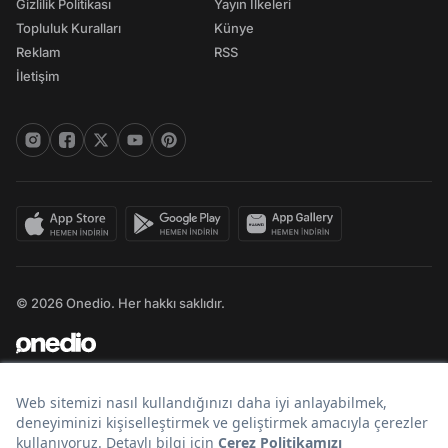
Gizlilik Politikası
Yayın İlkeleri
Topluluk Kuralları
Künye
Reklam
RSS
İletişim
© 2026 Onedio. Her hakkı saklıdır.
Bir
markasıdır.