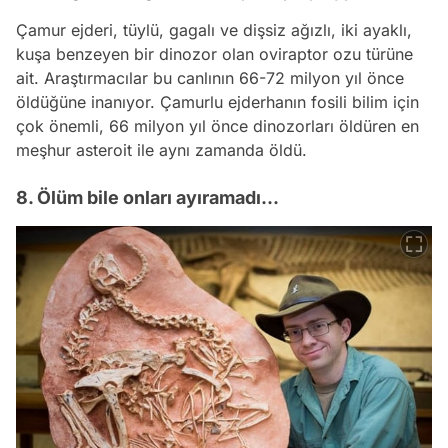
Çamur ejderi, tüylü, gagalı ve dişsiz ağızlı, iki ayaklı,
kuşa benzeyen bir dinozor olan oviraptor ozu türüne
ait. Araştırmacılar bu canlının 66-72 milyon yıl önce
öldüğüne inanıyor. Çamurlu ejderhanın fosili bilim için
çok önemli, 66 milyon yıl önce dinozorları öldüren en
meşhur asteroit ile aynı zamanda öldü.
8. Ölüm bile onları ayıramadı...