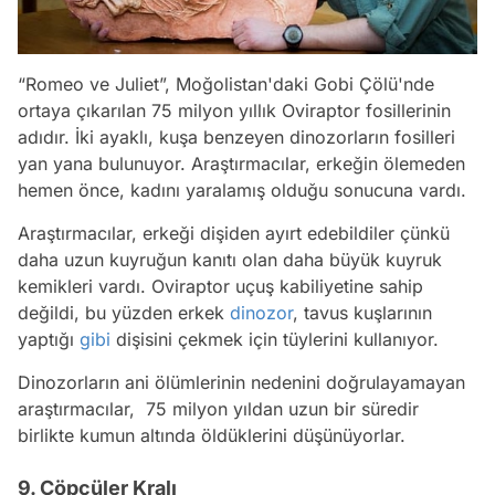
“Romeo ve Juliet”, Moğolistan'daki Gobi Çölü'nde
ortaya çıkarılan 75 milyon yıllık Oviraptor fosillerinin
adıdır. İki ayaklı, kuşa benzeyen dinozorların fosilleri
yan yana bulunuyor. Araştırmacılar, erkeğin ölemeden
hemen önce, kadını yaralamış olduğu sonucuna vardı.
Araştırmacılar, erkeği dişiden ayırt edebildiler çünkü
daha uzun kuyruğun kanıtı olan daha büyük kuyruk
kemikleri vardı. Oviraptor uçuş kabiliyetine sahip
değildi, bu yüzden erkek
dinozor
, tavus kuşlarının
yaptığı
gibi
dişisini çekmek için tüylerini kullanıyor.
Dinozorların ani ölümlerinin nedenini doğrulayamayan
araştırmacılar, 75 milyon yıldan uzun bir süredir
birlikte kumun altında öldüklerini düşünüyorlar.
9. Çöpçüler Kralı