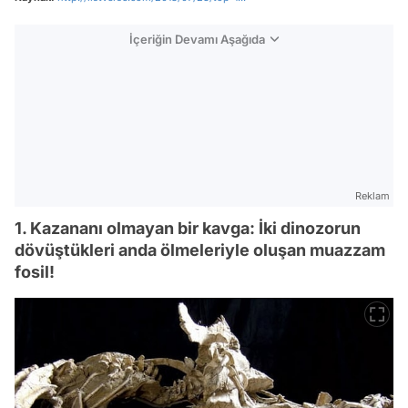
İçeriğin Devamı Aşağıda
Reklam
1. Kazananı olmayan bir kavga: İki dinozorun
dövüştükleri anda ölmeleriyle oluşan muazzam
fosil!