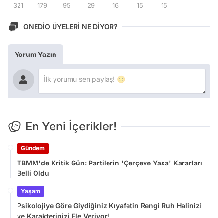
321
179
95
29
16
15
15
ONEDİO ÜYELERİ NE DİYOR?
Yorum Yazın
En Yeni İçerikler!
Gündem
TBMM'de Kritik Gün: Partilerin 'Çerçeve Yasa' Kararları
Belli Oldu
Yaşam
Psikolojiye Göre Giydiğiniz Kıyafetin Rengi Ruh Halinizi
ve Karakterinizi Ele Veriyor!