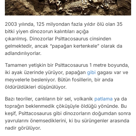
2003 yılında, 125 milyondan fazla yıldır ölü olan 35
bitki yiyen dinozorun kalıntıları açığa
çıkarılmış. Dinozorlar Psittacosaurus cinsinden
gelmektedir, ancak “papağan kertenkele” olarak da
adlandırılıyorlar.
Tamamen yetişkin bir Psittacosaurus 1 metre boyunda,
iki ayak üzerinde yürüyor, papağan
gibi
gagası var ve
meyvelerle besleniyor. Bütün fosillerin, bir anda
öldürüldükleri düşünülüyor.
Bazı teoriler, canlıların bir sel, volkanik
patlama
ya da
toprağın beklenmedik çöküşüyle ​​öldüğü yönünde. Bu
keşif, Psittacosaurus gibi dinozorların doğumdan sonra
yavrularını önemsediklerini, ki bu sürüngenler arasında
nadir görülüyor.