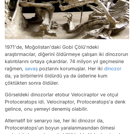
1971'de, Moğolistan'daki Gobi Çölü'ndeki
araştırmacılar, diğerini öldürmeye çalışan iki dinozorun
kalıntılarını ortaya çıkardılar. 74 milyon yıl geçmesine
rağmen,
savaş
pozlarını korumuşlar. Her iki
dinozor
da, ya birbirlerini öldürdü ya da üstlerine kum
çöktükten sonra öldüler.
Görseldeki dinozorlar etobur Velociraptor ve otçul
Protoceratops idi. Velociraptor, Protoceratops'a denk
gelince, onu yemeyi denemiş olabilir.
Alternatif bir senaryo ise, her iki dinozor da,
Protoceratops'un boyun yaralanmasından ölmesi