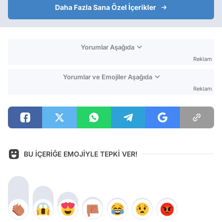
Daha Fazla Sana Özel İçerikler
Yorumlar Aşağıda
Reklam
Yorumlar ve Emojiler Aşağıda
Reklam
BU İÇERİĞE EMOJİYLE TEPKİ VER!