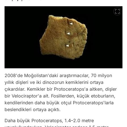
2008'de Moğolistan'daki araştırmacılar, 70 milyon
yıllık dişleri ve iki dinozorun kemiklerini ortaya
çıkardılar. Kemikler bir Protoceratops'a aitken, dişler
bir Velociraptor'a ait. Fosillerden, küçük etoburların,
kendilerinden daha büyük otçul Protoceratops'larla
beslendikleri ortaya açıktı.
Daha büyük Protoceratops, 1.4–2.0 metre