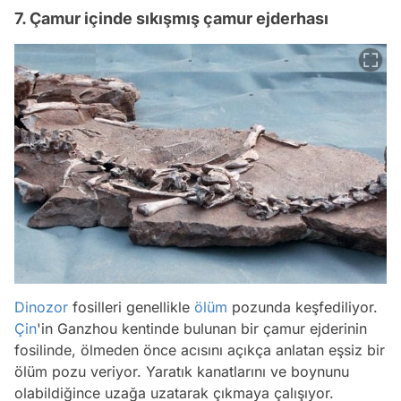
7. Çamur içinde sıkışmış çamur ejderhası
Dinozor
fosilleri genellikle
ölüm
pozunda keşfediliyor.
Çin
'in Ganzhou kentinde bulunan bir çamur ejderinin
fosilinde, ölmeden önce acısını açıkça anlatan eşsiz bir
ölüm pozu veriyor. Yaratık kanatlarını ve boynunu
olabildiğince uzağa uzatarak çıkmaya çalışıyor.