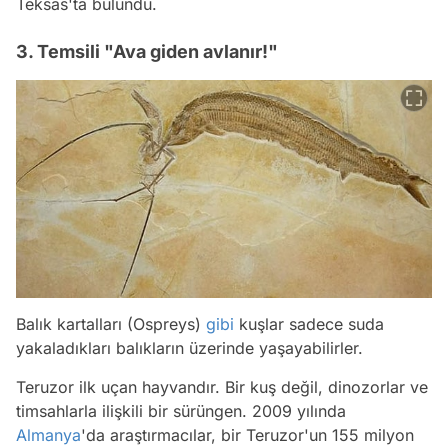
Teksas'ta bulundu.
3. Temsili "Ava giden avlanır!"
Balık kartalları (Ospreys)
gibi
kuşlar sadece suda
yakaladıkları balıkların üzerinde yaşayabilirler.
Teruzor ilk uçan hayvandır. Bir kuş değil, dinozorlar ve
timsahlarla ilişkili bir sürüngen. 2009 yılında
Almanya
'da araştırmacılar, bir Teruzor'un 155 milyon