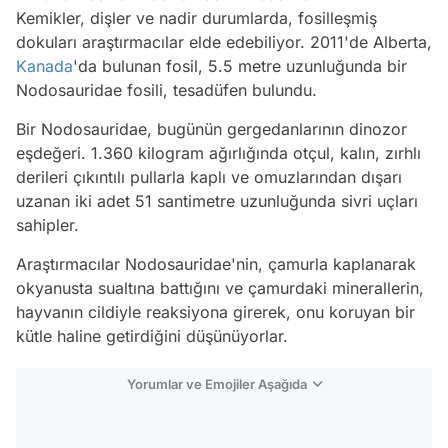
Kemikler, dişler ve nadir durumlarda, fosilleşmiş
dokuları araştırmacılar elde edebiliyor. 2011'de Alberta,
Kanada
'da bulunan fosil, 5.5 metre uzunluğunda bir
Nodosauridae fosili, tesadüfen bulundu.
Bir Nodosauridae, bugünün gergedanlarının dinozor
eşdeğeri. 1.360 kilogram ağırlığında otçul, kalın, zırhlı
derileri çıkıntılı pullarla kaplı ve omuzlarından dışarı
uzanan iki adet 51 santimetre uzunluğunda sivri uçları
sahipler.
Araştırmacılar Nodosauridae'nin, çamurla kaplanarak
okyanusta sualtına battığını ve çamurdaki minerallerin,
hayvanın cildiyle reaksiyona girerek, onu koruyan bir
kütle haline getirdiğini düşünüyorlar.
Yorumlar ve Emojiler Aşağıda