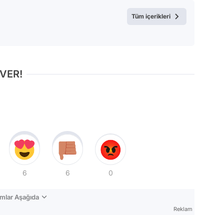
Test
Tüm içerikleri
 VER!
6
6
0
mlar Aşağıda
Reklam