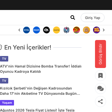
Giriş Yap
Görüş Bildir
En Yeni İçerikler!
TV
ATV'nin Hamal Dizisine Bomba Transfer! İddialı
Oyuncu Kadroya Katıldı
TV
Kızılcık Şerbeti'nin Değişen Kadrosundan
Daha 17'nin Akıbetine TV Dünyasında Bugün
Yaşananlar
Yaşam
Ağustos 2026 Tesla Fiyat Listesi! İşte Tesla