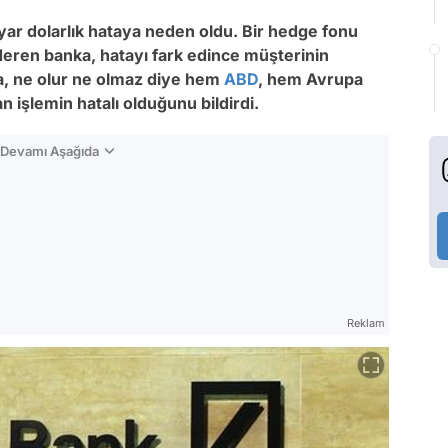
yar dolarlık hataya neden oldu. Bir hedge fonu
eren banka, hatayı fark edince müşterinin
a, ne olur ne olmaz diye hem
ABD
, hem Avrupa
an işlemin hatalı olduğunu bildirdi.
n Devamı Aşağıda
Reklam