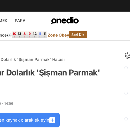
MEK
PARA
Önce👀
Zone Okey
Seri Diz
 Dolarlık 'Şişman Parmak' Hatası
r Dolarlık 'Şişman Parmak'
 - 14:56
en kaynak olarak ekleyin