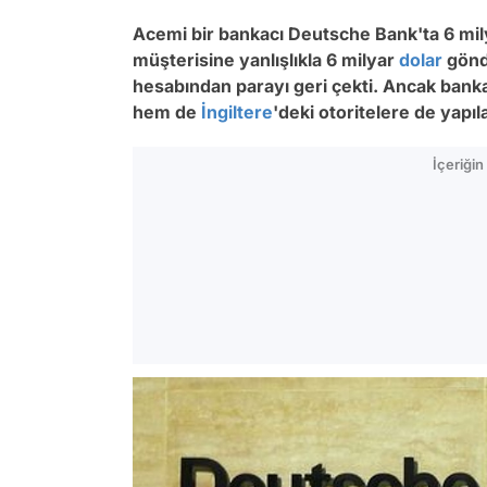
Acemi bir bankacı Deutsche Bank'ta 6 mil
müşterisine yanlışlıkla 6 milyar
dolar
gönd
hesabından parayı geri çekti. Ancak bank
hem de
İngiltere
'deki otoritelere de yapıl
İçeriği