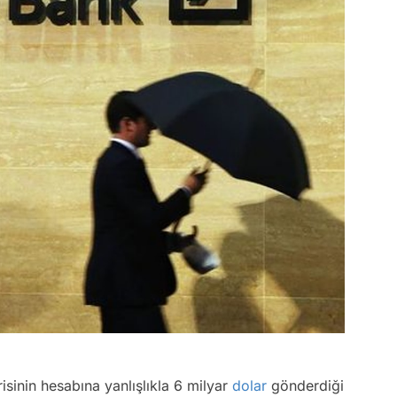
sinin hesabına yanlışlıkla 6 milyar
dolar
gönderdiği