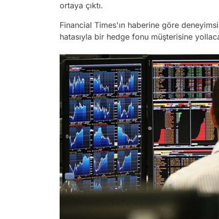
ortaya çıktı.
Financial Times'ın haberine göre deneyimsi
hatasıyla bir hedge fonu müşterisine yollacağ