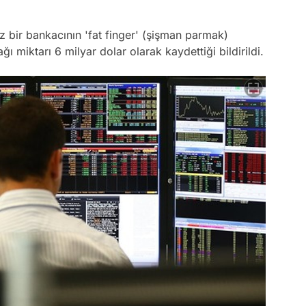
z bir bankacının 'fat finger' (şişman parmak)
ı miktarı 6 milyar dolar olarak kaydettiği bildirildi.