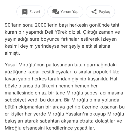
Favori
Yorum Yap
Paylaş
90'ların sonu 2000'lerin başı herkesin gönlünde taht
kuran bir yapımdı Deli Yürek dizisi. Çıktığı zaman ve
yayınladığı süre boyunca fırtınalar estirerek izleyen
kesimi deyim yerindeyse her şeyiyle etkisi altına
almıştı.
Yusuf Miroğlu'nun paltosundan tutun parmağındaki
yüzüğüne kadar çeşitli eşyaları o sıralar popülerlikte
tavan yapıp herkes tarafından giyinip kuşanıldı. Hal
böyle olunca da ülkenin hemen hemen her
mahallesinde en az bir tane Miroğlu şubesi açılmasına
sebebiyet verdi bu durum. Bir Miroğlu olma yolunda
bütün ekipmanları bir araya getirip üzerine kuşanan bu
er kişiler her yerde Miroğlu Yasaları'nı okuyup Miroğlu
bakışları atarak sabahtan akşama etrafta dolaştılar ve
Miroğlu efsanesini kendilerince yaşattılar.