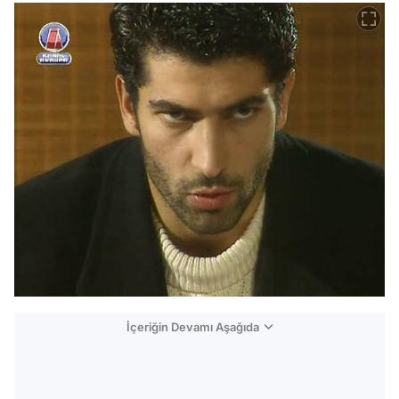
İçeriğin Devamı Aşağıda