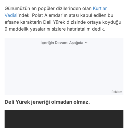
Günümüzün en popüler dizilerinden olan
Kurtlar
Vadisi
'ndeki Polat Alemdar'ın atası kabul edilen bu
efsane karakterin Deli Yürek dizisinde ortaya koyduğu
9 maddelik yasalarını sizlere hatırlatalım dedik.
İçeriğin Devamı Aşağıda
Reklam
Deli Yürek jeneriği olmadan olmaz.