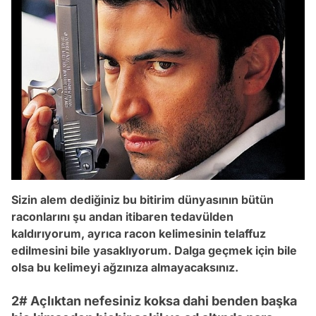
Sizin alem dediğiniz bu bitirim dünyasının bütün
raconlarını şu andan itibaren tedavülden
kaldırıyorum, ayrıca racon kelimesinin telaffuz
edilmesini bile yasaklıyorum. Dalga geçmek için bile
olsa bu kelimeyi ağzınıza almayacaksınız.
2# Açlıktan nefesiniz koksa dahi benden başka