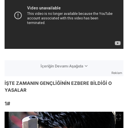
İçeriğin Devamı Aşağıda
Reklam
İŞTE ZAMANIN GENÇLİĞİNİN EZBERE BİLDİĞİ O
YASALAR
1#