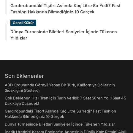
Gardırobundaki Tişört Aslında Kaç Litre Su Yedi? Fast
Fashion Hakkında Bilmediğiniz 10 Gerçek
Genel Kültür
Dünya Turnesinde Biletleri Saniyeler İçinde Tükenen
Yıldızlar
Son Eklenenler
ABD Ordusunda Görevli Yapan Bir Türk, Kaliforniya Çöllerinin
Sıcaklığını Gösterdi
Çok Beklenen Hızlı Tren İçin Tarih Verildi: 7 Saat Süren Yol 1 Saat 45
Dakikaya Düşecek!
Gardırobundaki Tişört Aslında Kaç Litre Su Yedi? Fast Fashion
Hakkında Bilmediğiniz 10 Gerçek
Dünya Turnesinde Biletleri Saniyeler İçinde Tükenen Yıldızlar
İçerik Üreticisi Kerem Enginar'ın Annesinin Düşük Kalp Ritmini Akıllı