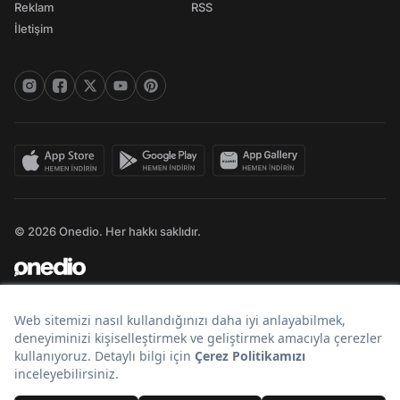
Reklam
RSS
İletişim
© 2026 Onedio. Her hakkı saklıdır.
Bir
markasıdır.