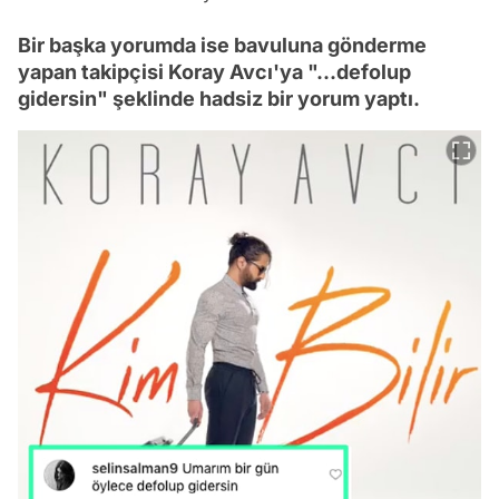
Bir başka yorumda ise bavuluna gönderme
yapan takipçisi Koray Avcı'ya "...defolup
gidersin" şeklinde hadsiz bir yorum yaptı.