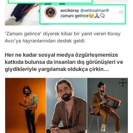
'Zamanı gelince' diyerek kibar bir yanıt veren Koray
Avcı'ya hayranlarından destek geldi.
Her ne kadar sosyal medya özgürleşmemize
katkıda bulunsa da insanları dış görünüşleri ve
giydikleriyle yargılamak oldukça çirkin...