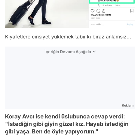
Kıyafetlere cinsiyet yüklemek tabii ki biraz anlamsız...
İçeriğin Devamı Aşağıda
Reklam
Koray Avcı ise kendi üslubunca cevap verdi:
"İstediğin gibi giyin güzel kız. Hayatı istediğin
gibi yaşa. Ben de öyle yapıyorum."