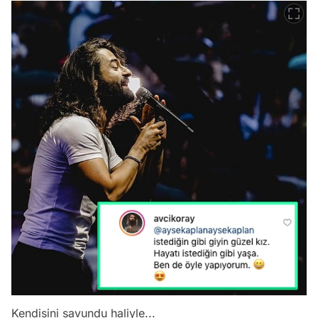
Kendisini savundu haliyle...