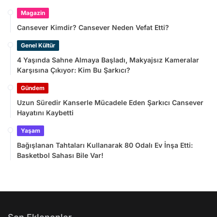
Magazin
Cansever Kimdir? Cansever Neden Vefat Etti?
Genel Kültür
4 Yaşında Sahne Almaya Başladı, Makyajsız Kameralar
Karşısına Çıkıyor: Kim Bu Şarkıcı?
Gündem
Uzun Süredir Kanserle Mücadele Eden Şarkıcı Cansever
Hayatını Kaybetti
Yaşam
Bağışlanan Tahtaları Kullanarak 80 Odalı Ev İnşa Etti:
Basketbol Sahası Bile Var!