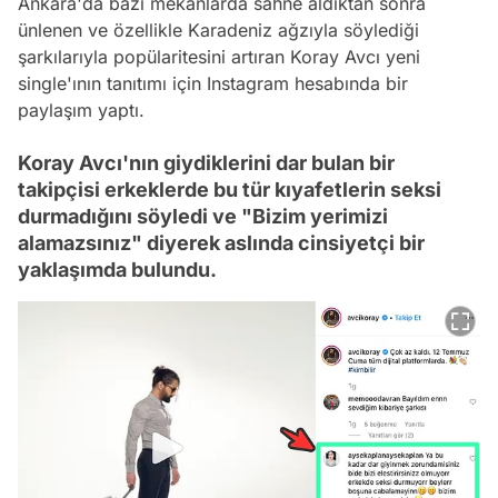
Ankara
'da bazı mekanlarda sahne aldıktan sonra
ünlenen ve özellikle Karadeniz ağzıyla söylediği
şarkılarıyla popülaritesini artıran Koray Avcı yeni
single'ının tanıtımı için
Instagram
hesabında bir
paylaşım
yaptı.
Koray Avcı'nın giydiklerini dar bulan bir
takipçisi erkeklerde bu tür kıyafetlerin seksi
durmadığını söyledi ve "Bizim yerimizi
alamazsınız" diyerek aslında cinsiyetçi bir
yaklaşımda bulundu.