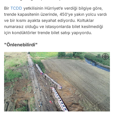
Bir
TCDD
yetkilisinin Hürriyet’e verdiği bilgiye göre,
trende kapasitenin üzerinde, 450’ye yakın yolcu vardı
ve bir kısmı ayakta seyahat ediyordu. Koltuklar
numarasız olduğu ve istasyonlarda bilet kesilmediği
için kondüktörler trende bilet satışı yapıyordu.
"Önlenebilirdi"