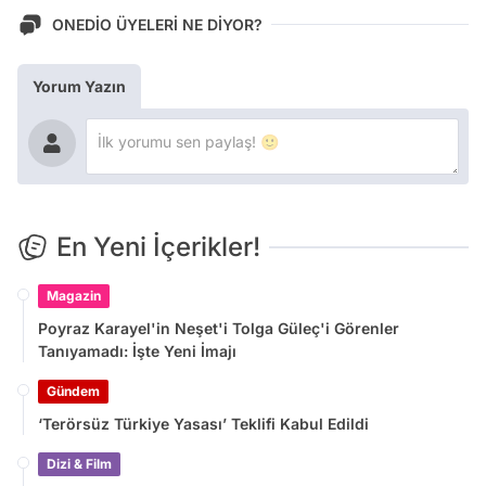
ONEDİO ÜYELERİ NE DİYOR?
Yorum Yazın
En Yeni İçerikler!
Magazin
Poyraz Karayel'in Neşet'i Tolga Güleç'i Görenler
Tanıyamadı: İşte Yeni İmajı
Gündem
‘Terörsüz Türkiye Yasası’ Teklifi Kabul Edildi
Dizi & Film