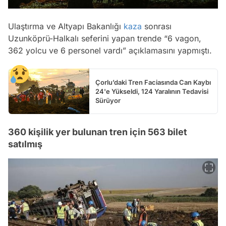
Ulaştırma ve Altyapı Bakanlığı
kaza
sonrası
Uzunköprü-Halkalı seferini yapan trende “6 vagon,
362 yolcu ve 6 personel vardı” açıklamasını yapmıştı.
Çorlu’daki Tren Faciasında Can Kaybı
24'e Yükseldi, 124 Yaralının Tedavisi
Sürüyor
360 kişilik yer bulunan tren için 563 bilet
satılmış