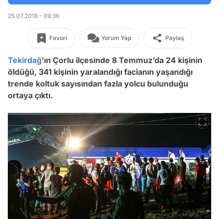
25.07.2018 - 09:36
Favori
Yorum Yap
Paylaş
Tekirdağ
’ın Çorlu ilçesinde 8 Temmuz’da 24 kişinin
öldüğü, 341 kişinin yaralandığı facianın yaşandığı
trende koltuk sayısından fazla yolcu bulunduğu
ortaya çıktı.