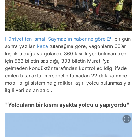
Hürriyet'ten İsmail Saymaz'ın haberine göre
, bir gün
sonra yazılan
kaza
tutanağına göre, vagonların 60’ar
kişilik olduğu vurgulandı. 360 kişilik yer bulunan tren
için 563 biletin satıldığı, 393 biletin Muratlı’ya
gelmeden kondüktör tarafından kontrol edildiği ifade
edilen tutanakta, personelin faciadan 22 dakika önce
mobil bilgi sistemine girdikleri aşırı yolcu bulunmasıyla
ilgili veri de anlatıldı.
"Yolcuların bir kısmı ayakta yolculu yapıyordu"