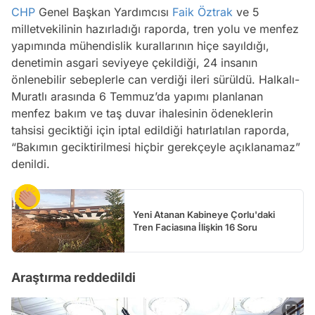
CHP
Genel Başkan Yardımcısı
Faik Öztrak
ve 5
milletvekilinin hazırladığı raporda, tren yolu ve menfez
yapımında mühendislik kurallarının hiçe sayıldığı,
denetimin asgari seviyeye çekildiği, 24 insanın
önlenebilir sebeplerle can verdiği ileri sürüldü. Halkalı-
Muratlı arasında 6 Temmuz’da yapımı planlanan
menfez bakım ve taş duvar ihalesinin ödeneklerin
tahsisi geciktiği için iptal edildiği hatırlatılan raporda,
“Bakımın geciktirilmesi hiçbir gerekçeyle açıklanamaz”
denildi.
Yeni Atanan Kabineye Çorlu'daki
Tren Faciasına İlişkin 16 Soru
Araştırma reddedildi