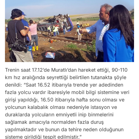
Trenin saat 17.12’de Muratlı’dan hareket ettiği, 90-110
km hız aralığında seyrettiği belirtilen tutanakta şöyle
denildi: “Saat 16.52 itibarıyla trende yer adedinden
fazla yolcu vardır ibaresiyle mobil bilgi sistemine veri
girişi yapıldığı, 16.50 itibarıyla hafta sonu olması ve
yolcunun kalabalık olması nedeniyle istasyon ve
duraklarda yolcuların emniyetli inip binmelerini
sağlamak amacıyla normalden fazla duruş
yapılmaktadır ve bunun da tehire neden olduğunun
sisteme girildiği tespit edilmiştir.”