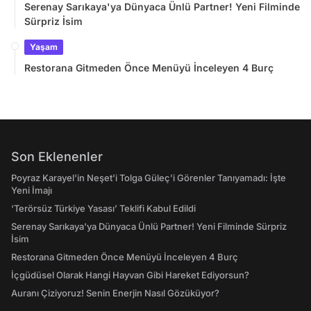
Serenay Sarıkaya'ya Dünyaca Ünlü Partner! Yeni Filminde
Sürpriz İsim
Yaşam
Restorana Gitmeden Önce Menüyü İnceleyen 4 Burç
Son Eklenenler
Poyraz Karayel'in Neşet'i Tolga Güleç'i Görenler Tanıyamadı: İşte
Yeni İmajı
‘Terörsüz Türkiye Yasası’ Teklifi Kabul Edildi
Serenay Sarıkaya'ya Dünyaca Ünlü Partner! Yeni Filminde Sürpriz
İsim
Restorana Gitmeden Önce Menüyü İnceleyen 4 Burç
İçgüdüsel Olarak Hangi Hayvan Gibi Hareket Ediyorsun?
Auranı Çiziyoruz! Senin Enerjin Nasıl Gözüküyor?