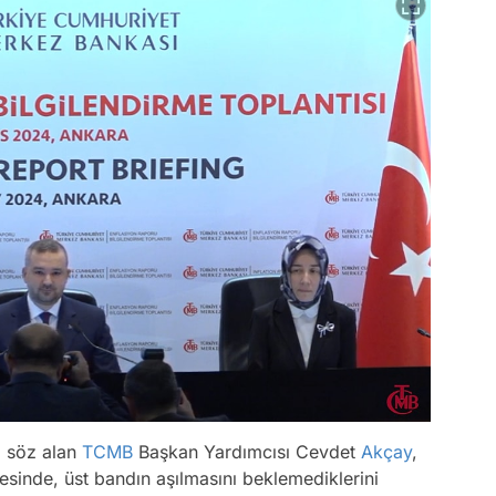
 söz alan
TCMB
Başkan Yardımcısı Cevdet
Akçay
,
sinde, üst bandın aşılmasını beklemediklerini