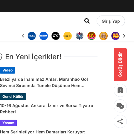
Giriş Yap
Görüş Bildir
En Yeni İçerikler!
Video
Brezilya'da İnanılmaz Anlar: Maranhao Gol
Sevinci Sırasında Tünele Düşünce Hem
Sakatlandı Hem Golü Sayılmadı
Genel Kültür
10-16 Ağustos Ankara, İzmir ve Bursa Tiyatro
Rehberi
Yaşam
Hem Serinletiyor Hem Damarları Koruyor: