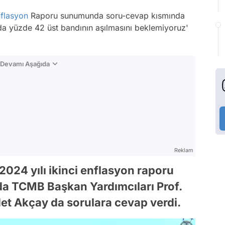
flasyon
Raporu sunumunda soru-cevap kısmında
da yüzde 42 üst bandının aşılmasını beklemiyoruz'
n Devamı Aşağıda
Reklam
024 yılı ikinci enflasyon raporu
a TCMB Başkan Yardımcıları Prof.
det Akçay da sorulara cevap verdi.