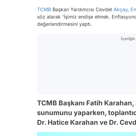
TCMB
Başkan Yardımcısı Cevdet
Akçay
,
En
söz alarak 'İşimiz endişe etmek. Enflasyon
değerlendirmesini yaptı.
İçeriği
TCMB Başkanı Fatih Karahan, 2
sunumunu yaparken, toplantıd
Dr. Hatice Karahan ve Dr. Cev