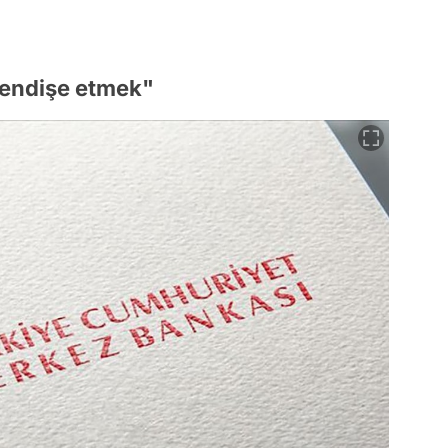
 endişe etmek"