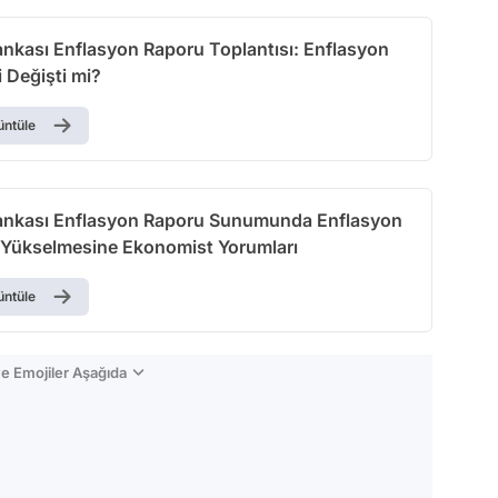
Test
nkası Enflasyon Raporu Toplantısı: Enflasyon
 Değişti mi?
üntüle
nkası Enflasyon Raporu Sunumunda Enflasyon
 Yükselmesine Ekonomist Yorumları
üntüle
e Emojiler Aşağıda