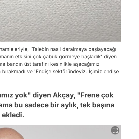
 hamleleriyle, 'Talebin nasıl daralmaya başlayacağı
rmanın etkisini çok çabuk görmeye başladık' diyen
ma bandın üst tarafını kesinlikle aşacağımız
n bırakmadı ve 'Endişe sektöründeyiz. İşimiz endişe
ıntımız yok" diyen Akçay, "Frene çok
ma bu sadece bir aylık, tek başına
 ekledi.