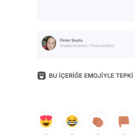
Özder Şeyda
Onedio Ekonomi- Finans Editörü
BU İÇERİĞE EMOJİYLE TEPKİ