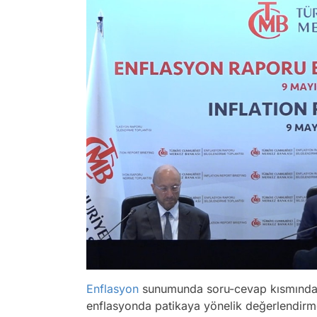
Enflasyon
sunumunda soru-cevap kısmında
enflasyonda patikaya yönelik değerlendirme