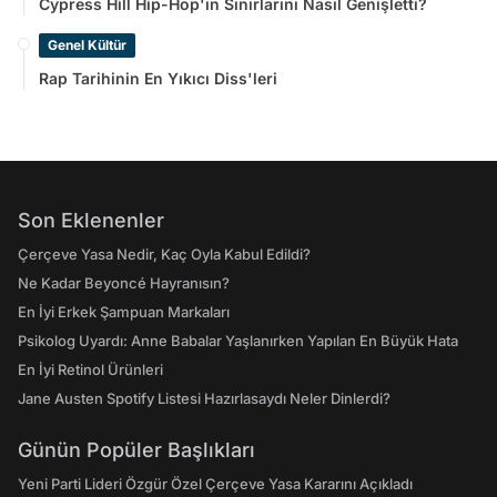
Cypress Hill Hip-Hop'ın Sınırlarını Nasıl Genişletti?
Genel Kültür
Rap Tarihinin En Yıkıcı Diss'leri
Son Eklenenler
Çerçeve Yasa Nedir, Kaç Oyla Kabul Edildi?
Ne Kadar Beyoncé Hayranısın?
En İyi Erkek Şampuan Markaları
Psikolog Uyardı: Anne Babalar Yaşlanırken Yapılan En Büyük Hata
En İyi Retinol Ürünleri
Jane Austen Spotify Listesi Hazırlasaydı Neler Dinlerdi?
Günün Popüler Başlıkları
Yeni Parti Lideri Özgür Özel Çerçeve Yasa Kararını Açıkladı