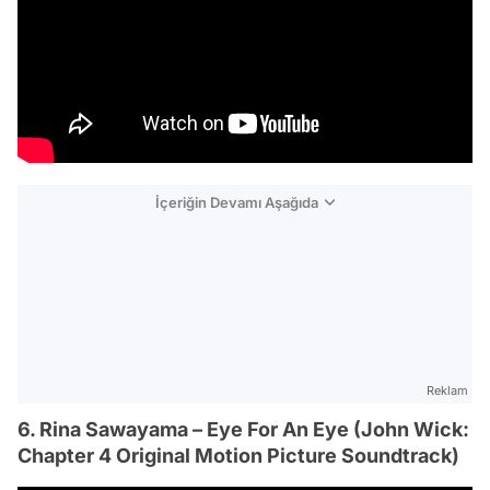
İçeriğin Devamı Aşağıda
Reklam
6. Rina Sawayama – Eye For An Eye (John Wick:
Chapter 4 Original Motion Picture Soundtrack)