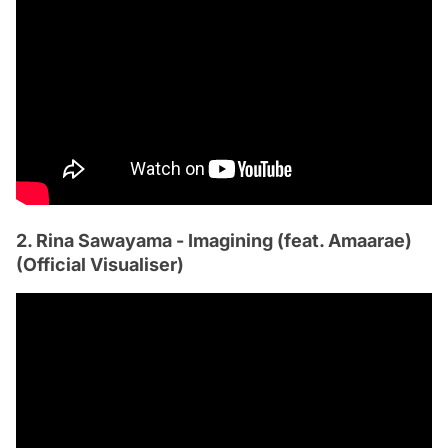
2. Rina Sawayama - Imagining (feat. Amaarae)
(Official Visualiser)