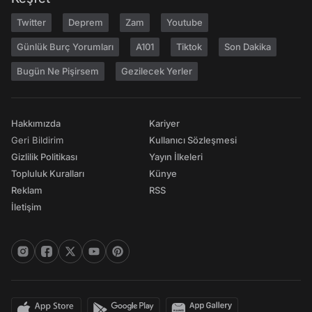
Twitter
Deprem
Zam
Youtube
Günlük Burç Yorumları
A101
Tiktok
Son Dakika
Bugün Ne Pişirsem
Gezilecek Yerler
Hakkımızda
Kariyer
Geri Bildirim
Kullanıcı Sözleşmesi
Gizlilik Politikası
Yayın İlkeleri
Topluluk Kuralları
Künye
Reklam
RSS
İletişim