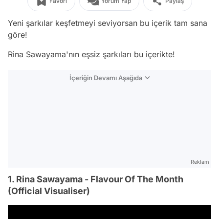
Favori
Yorum Yap
Paylaş
Yeni şarkılar keşfetmeyi seviyorsan bu içerik tam sana
göre!
Rina Sawayama'nın eşsiz şarkıları bu içerikte!
İçeriğin Devamı Aşağıda
Reklam
1. Rina Sawayama - Flavour Of The Month
(Official Visualiser)