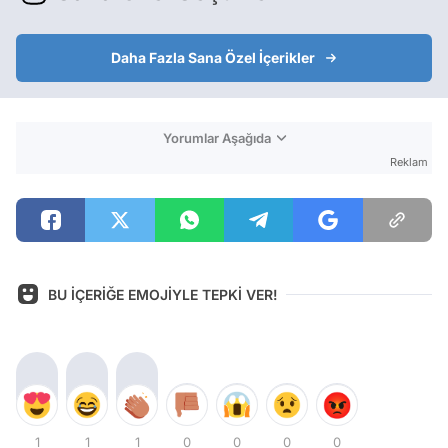
Daha Fazla Sana Özel İçerikler
Yorumlar Aşağıda
Reklam
BU İÇERİĞE EMOJİYLE TEPKİ VER!
1
1
1
0
0
0
0