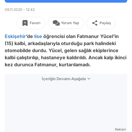
09.11.2020 - 12:42
Favori
Yorum Yap
Paylaş
Eskişehir
’de
lise
öğrencisi olan Fatmanur Yücel'in
(15) kalbi, arkadaşlarıyla oturduğu park halindeki
otomobilde durdu. Yücel, gelen sağlık ekiplerince
kalbi çalıştırılıp, hastaneye kaldırıldı. Ancak kalp ikinci
kez durunca Fatmanur, kurtarılamadı.
İçeriğin Devamı Aşağıda
Reklam