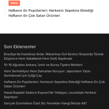
Vitrin
Haftanın En Popülerleri: Herkesin Sepetine Eklediği
Haftanın En Çok Satan Ürünleri
Son Eklenenler
Brezilya'da İnanılmaz Anlar: Maranhao Gol Sevinci Sırasında Tünele
Düşünce Hem Sakatlandı Hem Golü Sayılmadı
10-16 Ağustos Ankara, İzmir ve Bursa Tiyatro Rehberi
Hem Serinletiyor Hem Damarları Koruyor: Japonların Yazın
Serinlemek İçin İçtiği Çay
Haftanın En Popülerleri: Herkesin Sepetine Eklediği Haftanın En Çok
Satan Ürünleri
Hasat Başladı! Sadece Kayseri’de Yetişiyor, Lezzetiyle Herkesi
Şaşırtıyor
Gerçek Gurmelere Özel: Bu Yemekler Hangi İlimize Ait?