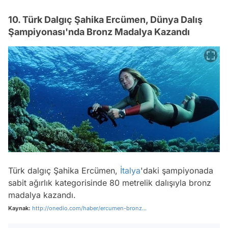
10. Türk Dalgıç Şahika Ercümen, Dünya Dalış
Şampiyonası'nda Bronz Madalya Kazandı
Türk dalgıç Şahika Ercümen,
İtalya
'daki şampiyonada
sabit ağırlık kategorisinde 80 metrelik dalışıyla bronz
madalya kazandı.
Kaynak:
http://onedio.com/haber/ercumen-bronz...