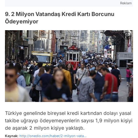
Reklam
9. 2 Milyon Vatandaş Kredi Kartı Borcunu
Ödeyemiyor
Türkiye genelinde bireysel kredi kartından dolayı yasal
takibe uğrayıp ödeyemeyenlerin sayısı 1,9 milyon kişiyi
de aşarak 2 milyon kişiye yaklaştı.
Kaynak:
http://onedio.com/haber/2-milyon-vata...