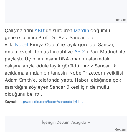
Reklam
Çalışmalarını
ABD
'de sürdüren
Mardin
doğumlu
genetik bilimci Prof. Dr. Aziz Sancar, bu
yılki
Nobel
Kimya Ödülü'ne layık görüldü. Sancar,
ödülü İsveçli Tomas Lindahl ve
ABD
'li Paul Modrich ile
paylaştı. Üç bilim insanı DNA onarımı alanındaki
çalışmalarıyla ödüle layık görüldü. Aziz Sancar ilk
açıklamalarından bir tanesini NobelPrize.com yetkilisi
Adam Smith'e, telefonda yaptı. Haberi aldığında çok
şaşırdığını söyleyen Sancar ülkesi için de mutlu
olduğunu belirtti.
Kaynak:
http://onedio.com/haber/sonunda-iyi-b...
İçeriğin Devamı Aşağıda
Reklam