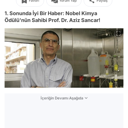
Favori
Yorum Yap
Paylaş
1. Sonunda İyi Bir Haber: Nobel Kimya
Ödülü'nün Sahibi Prof. Dr. Aziz Sancar!
İçeriğin Devamı Aşağıda