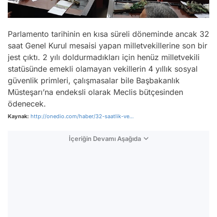
Parlamento tarihinin en kısa süreli döneminde ancak 32
saat Genel Kurul mesaisi yapan milletvekillerine son bir
jest çıktı. 2 yılı doldurmadıkları için henüz milletvekili
statüsünde emekli olamayan vekillerin 4 yıllık sosyal
güvenlik primleri, çalışmasalar bile Başbakanlık
Müsteşarı’na endeksli olarak Meclis bütçesinden
ödenecek.
Kaynak:
http://onedio.com/haber/32-saatlik-ve...
İçeriğin Devamı Aşağıda