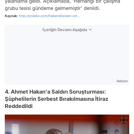
yalanlama geldi. Açıklamada, 'Herhangi bir çalışma
grubu tesisi gündeme gelmemiştir' denildi.
Kaynak:
http://onedio.com/haber/disisleri-ort...
İçeriğin Devamı Aşağıda
Reklam
4. Ahmet Hakan'a Saldırı Soruşturması:
Şüphelilerin Serbest Bırakılmasına İtiraz
Reddedildi