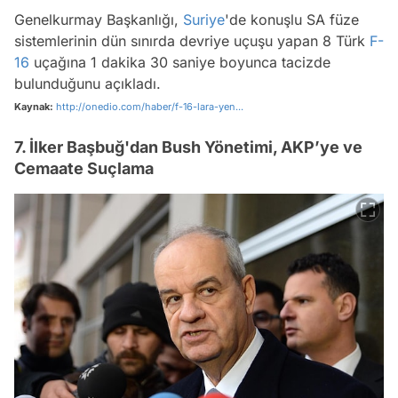
Genelkurmay Başkanlığı,
Suriye
'de konuşlu SA füze
sistemlerinin dün sınırda devriye uçuşu yapan 8 Türk
F-
16
uçağına 1 dakika 30 saniye boyunca tacizde
bulunduğunu açıkladı.
Kaynak:
http://onedio.com/haber/f-16-lara-yen...
7. İlker Başbuğ'dan Bush Yönetimi, AKP’ye ve
Cemaate Suçlama