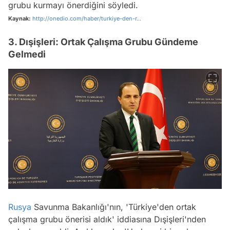
grubu kurmayı önerdiğini söyledi.
Kaynak:
http://onedio.com/haber/turkiye-den-r...
3. Dışişleri: Ortak Çalışma Grubu Gündeme
Gelmedi
Rusya
Savunma Bakanlığı'nın, 'Türkiye'den ortak
çalışma grubu önerisi aldık' iddiasına Dışişleri'nden