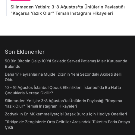
Silinmeden Yetişin: 3-8 Ağustos'ta Ünlülerin Paylaştığı
"Kaçarsa Yazık Olur" Temalı Instagram Hikayeleri
Son Eklenenler
50 Bin Bitcoin Çalıp 10 Yıl Sakladı: Serveti Patlamış Mısır Kutusunda
Bulundu
Daha 17 Hayranlarına Müjde! Dizinin Yeni Sezondaki Akıbeti Belli
Oldu
10 – 16 Ağustos İstanbul Çocuk Etkinlikleri: İstanbul'da Bu Hafta
Çocuklarla Nereye Gidilir?
Silinmeden Yetişin: 3-8 Ağustos'ta Ünlülerin Paylaştığı "Kaçarsa
Yazık Olur" Temalı Instagram Hikayeleri
Zodyak'ın En Mükemmeliyetçisi Başak Burcu İçin Hediye Önerileri
Türkiye’de Zenginlerle Orta Gelirliler Arasındaki Tüketim Farkı Ortaya
Çıktı