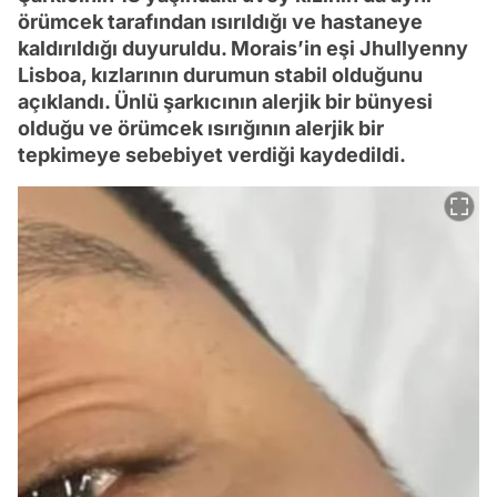
örümcek tarafından ısırıldığı ve hastaneye
kaldırıldığı duyuruldu. Morais’in eşi Jhullyenny
Lisboa, kızlarının durumun stabil olduğunu
açıklandı. Ünlü şarkıcının alerjik bir bünyesi
olduğu ve örümcek ısırığının alerjik bir
tepkimeye sebebiyet verdiği kaydedildi.