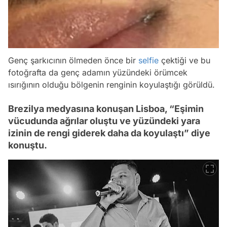
Genç şarkıcının ölmeden önce bir
selfie
çektiği ve bu
fotoğrafta da genç adamın yüzündeki örümcek
ısırığının olduğu bölgenin renginin koyulaştığı görüldü.
Brezilya medyasına konuşan Lisboa, “Eşimin
vücudunda ağrılar oluştu ve yüzündeki yara
izinin de rengi giderek daha da koyulaştı” diye
konuştu.