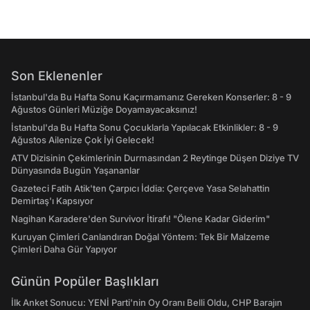
Son Eklenenler
İstanbul'da Bu Hafta Sonu Kaçırmamanız Gereken Konserler: 8 - 9
Ağustos Günleri Müziğe Doyamayacaksınız!
İstanbul'da Bu Hafta Sonu Çocuklarla Yapılacak Etkinlikler: 8 - 9
Ağustos Ailenize Çok İyi Gelecek!
ATV Dizisinin Çekimlerinin Durmasından 2 Reytinge Düşen Diziye TV
Dünyasında Bugün Yaşananlar
Gazeteci Fatih Atik'ten Çarpıcı İddia: Çerçeve Yasa Selahattin
Demirtaş'ı Kapsıyor
Nagihan Karadere'den Survivor İtirafı! "Ölene Kadar Giderim"
Kuruyan Çimleri Canlandıran Doğal Yöntem: Tek Bir Malzeme
Çimleri Daha Gür Yapıyor
Günün Popüler Başlıkları
İlk Anket Sonucu: YENİ Parti'nin Oy Oranı Belli Oldu, CHP Barajın