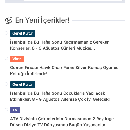
En Yeni İçerikler!
Genel Kültür
İstanbul'da Bu Hafta Sonu Kaçırmamanız Gereken
Konserler: 8 - 9 Ağustos Günleri Müziğe
Doyamayacaksınız!
Vitrin
Günün Fırsatı: Hawk Chair Fame Silver Kumaş Oyuncu
Koltuğu İndirimde!
Genel Kültür
İstanbul'da Bu Hafta Sonu Çocuklarla Yapılacak
Etkinlikler: 8 - 9 Ağustos Ailenize Çok İyi Gelecek!
TV
ATV Dizisinin Çekimlerinin Durmasından 2 Reytinge
Düşen Diziye TV Dünyasında Bugün Yaşananlar