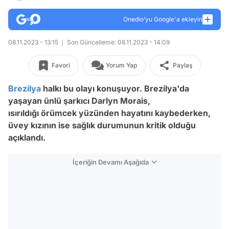
Onedio’yu Google'a ekleyin
08.11.2023 - 13:15
Son Güncelleme: 08.11.2023 - 14:09
Favori
Yorum Yap
Paylaş
Brezilya
halkı bu olayı konuşuyor. Brezilya'da
yaşayan ünlü şarkıcı Darlyn Morais,
ısırıldığı örümcek yüzünden hayatını kaybederken,
üvey kızının ise sağlık durumunun kritik olduğu
açıklandı.
İçeriğin Devamı Aşağıda