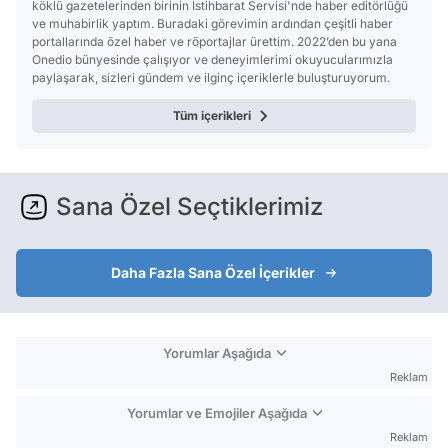
köklü gazetelerinden birinin İstihbarat Servisi'nde haber editörlüğü
ve muhabirlik yaptım. Buradaki görevimin ardından çeşitli haber
portallarında özel haber ve röportajlar ürettim. 2022’den bu yana
Onedio bünyesinde çalışıyor ve deneyimlerimi okuyucularımızla
paylaşarak, sizleri gündem ve ilginç içeriklerle buluşturuyorum.
Tüm içerikleri
Sana Özel Seçtiklerimiz
Daha Fazla Sana Özel İçerikler
Yorumlar Aşağıda
Reklam
Yorumlar ve Emojiler Aşağıda
Reklam