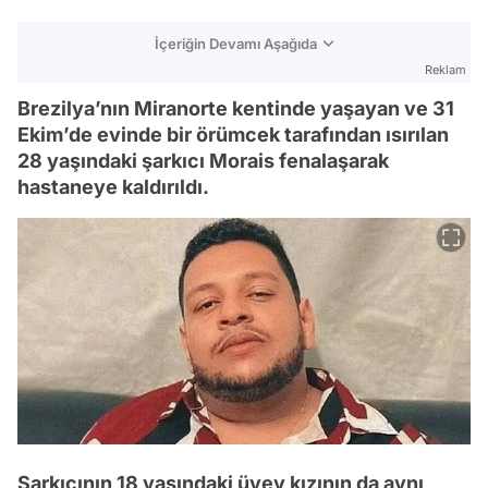
İçeriğin Devamı Aşağıda
Reklam
Brezilya’nın Miranorte kentinde yaşayan ve 31
Ekim’de evinde bir örümcek tarafından ısırılan
28 yaşındaki şarkıcı Morais fenalaşarak
hastaneye kaldırıldı.
Şarkıcının 18 yaşındaki üvey kızının da aynı