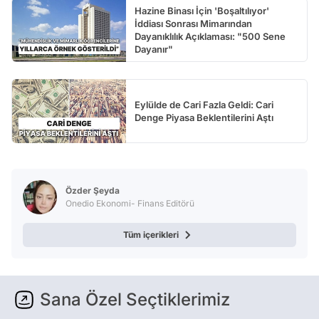
Hazine Binası İçin 'Boşaltılıyor'
İddiası Sonrası Mimarından
Dayanıklılık Açıklaması: "500 Sene
Dayanır"
Eylülde de Cari Fazla Geldi: Cari
Denge Piyasa Beklentilerini Aştı
Özder Şeyda
Onedio Ekonomi- Finans Editörü
Tüm içerikleri
Sana Özel Seçtiklerimiz