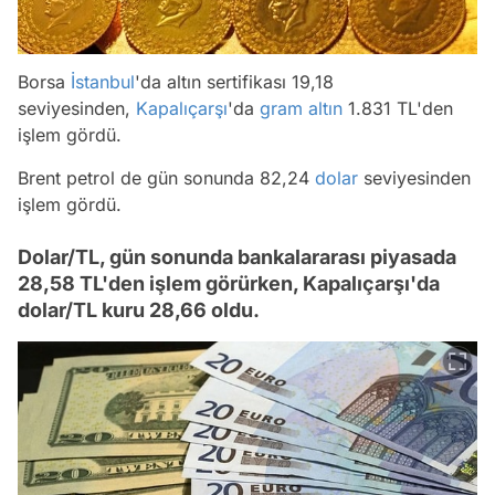
Borsa
İstanbul
'da altın sertifikası 19,18
seviyesinden,
Kapalıçarşı
'da
gram altın
1.831 TL'den
işlem gördü.
Brent petrol de gün sonunda 82,24
dolar
seviyesinden
işlem gördü.
Dolar/TL, gün sonunda bankalararası piyasada
28,58 TL'den işlem görürken, Kapalıçarşı'da
dolar/TL kuru 28,66 oldu.