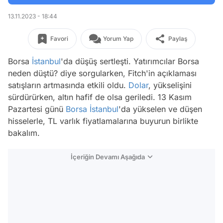
13.11.2023 - 18:44
Favori
Yorum Yap
Paylaş
Borsa
İstanbul
'da düşüş sertleşti. Yatırımcılar Borsa
neden düştü? diye sorgularken, Fitch'in açıklaması
satışların artmasında etkili oldu.
Dolar
, yükselişini
sürdürürken, altın hafif de olsa geriledi. 13 Kasım
Pazartesi günü
Borsa İstanbul
'da yükselen ve düşen
hisselerle, TL varlık fiyatlamalarına buyurun birlikte
bakalım.
İçeriğin Devamı Aşağıda