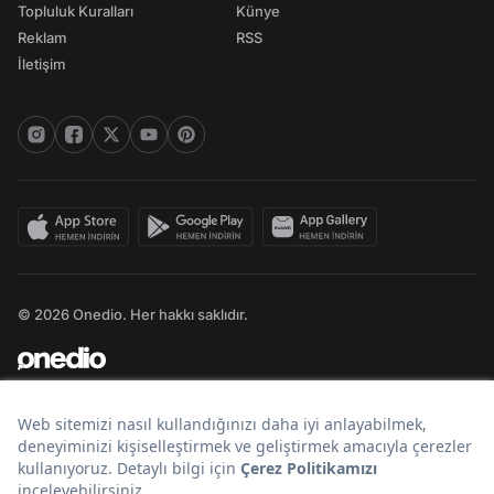
Topluluk Kuralları
Künye
Reklam
RSS
İletişim
© 2026 Onedio. Her hakkı saklıdır.
Bir
markasıdır.