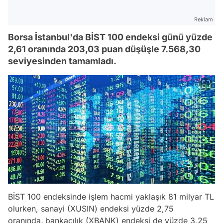
Reklam
Borsa İstanbul'da BİST 100 endeksi günü yüzde
2,61 oranında 203,03 puan düşüşle 7.568,30
seviyesinden tamamladı.
BİST 100 endeksinde işlem hacmi yaklaşık 81 milyar TL
olurken, sanayi (XUSIN) endeksi yüzde 2,75
oranında
,
bankacılık (XBANK) endeksi de yüzde 3,25