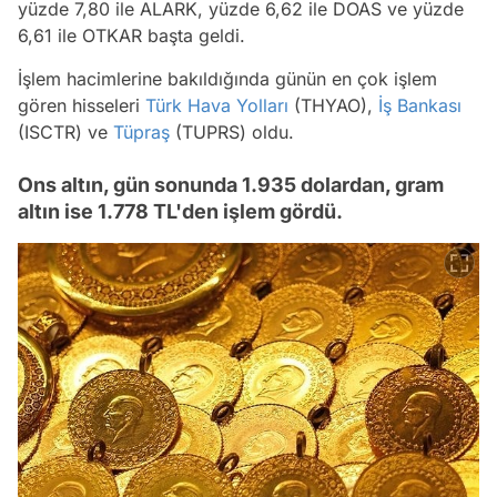
yüzde 7,80 ile ALARK, yüzde 6,62 ile DOAS ve yüzde
6,61 ile OTKAR başta geldi.
İşlem hacimlerine bakıldığında günün en çok işlem
gören hisseleri
Türk Hava Yolları
(THYAO),
İş Bankası
(ISCTR) ve
Tüpraş
(TUPRS) oldu.
Ons altın, gün sonunda 1.935 dolardan, gram
altın ise 1.778 TL'den işlem gördü.