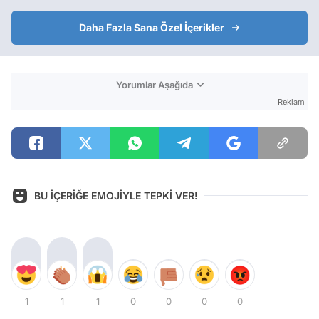
Daha Fazla Sana Özel İçerikler
Yorumlar Aşağıda
Reklam
BU İÇERİĞE EMOJİYLE TEPKİ VER!
1
1
1
0
0
0
0