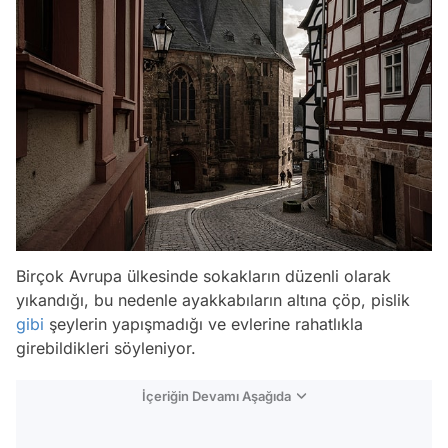
Birçok Avrupa ülkesinde sokakların düzenli olarak
yıkandığı, bu nedenle ayakkabıların altına çöp, pislik
gibi
şeylerin yapışmadığı ve evlerine rahatlıkla
girebildikleri söyleniyor.
İçeriğin Devamı Aşağıda