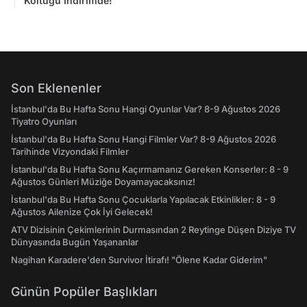
Koltuğu İndirimde!
Son Eklenenler
İstanbul'da Bu Hafta Sonu Hangi Oyunlar Var? 8-9 Ağustos 2026
Tiyatro Oyunları
İstanbul'da Bu Hafta Sonu Hangi Filmler Var? 8-9 Ağustos 2026
Tarihinde Vizyondaki Filmler
İstanbul'da Bu Hafta Sonu Kaçırmamanız Gereken Konserler: 8 - 9
Ağustos Günleri Müziğe Doyamayacaksınız!
İstanbul'da Bu Hafta Sonu Çocuklarla Yapılacak Etkinlikler: 8 - 9
Ağustos Ailenize Çok İyi Gelecek!
ATV Dizisinin Çekimlerinin Durmasından 2 Reytinge Düşen Diziye TV
Dünyasında Bugün Yaşananlar
Nagihan Karadere'den Survivor İtirafı! "Ölene Kadar Giderim"
Günün Popüler Başlıkları