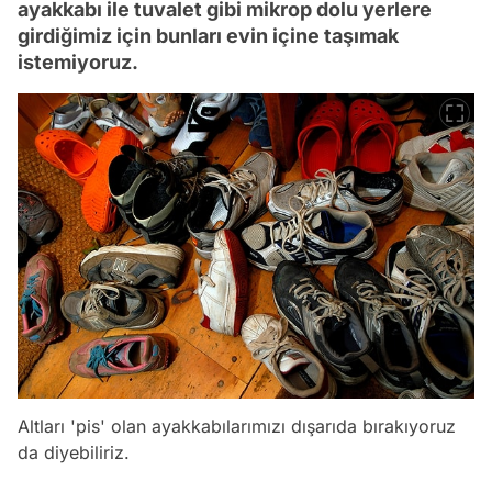
ayakkabı ile tuvalet gibi mikrop dolu yerlere
girdiğimiz için bunları evin içine taşımak
istemiyoruz.
Altları 'pis' olan ayakkabılarımızı dışarıda bırakıyoruz
da diyebiliriz.