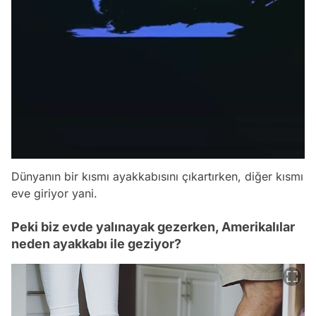
Dünyanın bir kısmı ayakkabısını çıkartırken, diğer kısmı
eve giriyor yani.
Peki biz evde yalınayak gezerken, Amerikalılar
neden ayakkabı ile geziyor?