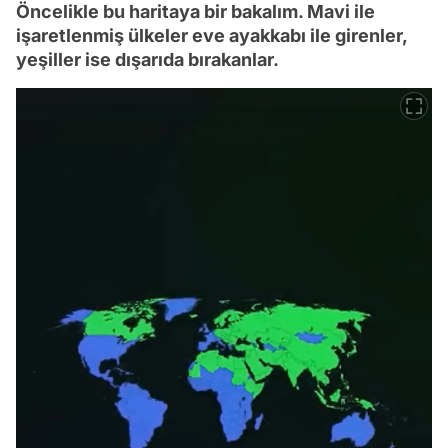
Öncelikle bu haritaya bir bakalım. Mavi ile
işaretlenmiş ülkeler eve ayakkabı ile girenler,
yeşiller ise dışarıda bırakanlar.