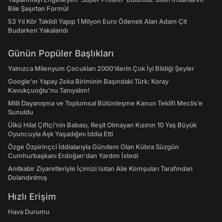
Bile Şaşırtan Formül
53 Yıl Kör Taklidi Yapıp 1 Milyon Euro Ödenek Alan Adam Çit
Budarken Yakalandı
Günün Popüler Başlıkları
Yalnızca Milenyum Çocukları 2000'lilerin Çok İyi Bildiği Şeyler
Google'ın Yapay Zeka Biriminin Başındaki Türk: Koray
Kavukçuoğlu'nu Tanıyalım!
Milli Dayanışma ve Toplumsal Bütünleşme Kanun Teklifi Meclis’e
Sunuldu
Ülkü Hilal Çiftçi'nin Babası, Reşit Olmayan Kızının 10 Yaş Büyük
Oyuncuyla Aşk Yaşadığını İddia Etti
Özge Özpirinçci İddialarıyla Gündem Olan Kübra Süzgün
Cumhurbaşkanı Erdoğan'dan Yardım İstedi
Anıtkabir Ziyaretleriyle İçimizi Isıtan Aile Komşuları Tarafından
Dolandırılmış
Hızlı Erişim
Hava Durumu