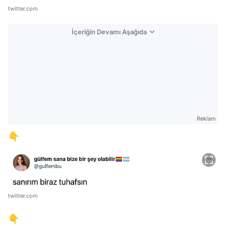
twitter.com
İçeriğin Devamı Aşağıda
Reklam
👇
twitter.com
👇