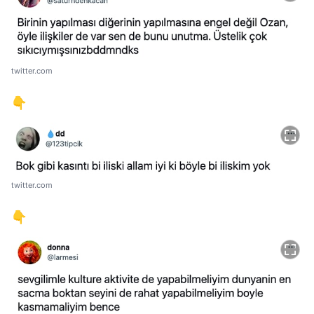
twitter.com
👇
twitter.com
👇