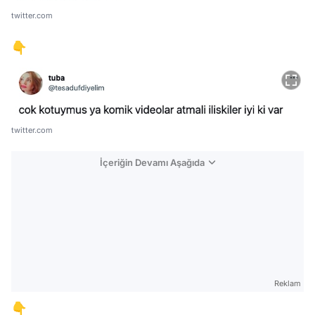
twitter.com
👇
twitter.com
İçeriğin Devamı Aşağıda
Reklam
👇