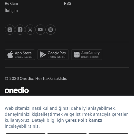
Reklam
RSS
İletişim
© 2026 Onedio. Her hakkı saklıdır.
Bir
markasıdır.