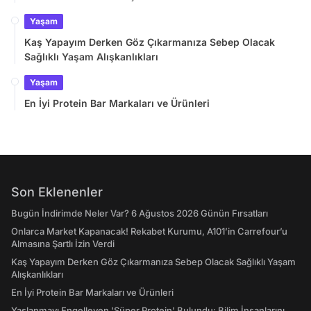
Yaşam
Kaş Yapayım Derken Göz Çıkarmanıza Sebep Olacak
Sağlıklı Yaşam Alışkanlıkları
Yaşam
En İyi Protein Bar Markaları ve Ürünleri
Son Eklenenler
Bugün İndirimde Neler Var? 6 Ağustos 2026 Günün Fırsatları
Onlarca Market Kapanacak! Rekabet Kurumu, A101’in Carrefour’u
Almasına Şartlı İzin Verdi
Kaş Yapayım Derken Göz Çıkarmanıza Sebep Olacak Sağlıklı Yaşam
Alışkanlıkları
En İyi Protein Bar Markaları ve Ürünleri
Yaşlanmayı Engelleyen 'Süper Protein' Bulundu: Bilim İnsanlarını