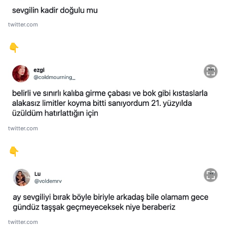
twitter.com
👇
twitter.com
👇
twitter.com