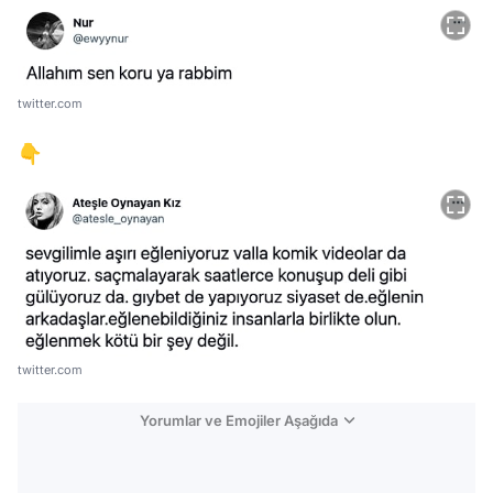
twitter.com
👇
twitter.com
Yorumlar ve Emojiler Aşağıda