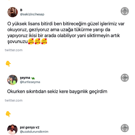
twitter.com
👇
twitter.com
👇