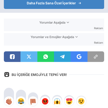
Daha Fazla Sana Özel İçerikler
Yorumlar Aşağıda
Reklam
Yorumlar ve Emojiler Aşağıda
Reklam
BU İÇERİĞE EMOJİYLE TEPKİ VER!