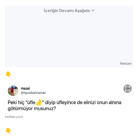
İçeriğin Devamı Aşağıda
Reklam
👇
twitter.com
👇