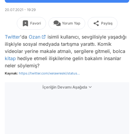
20.07.2021 - 19:29
Favori
Yorum Yap
Paylaş
Twitter
'da
Ozan
isimli kullanıcı, sevgilisiyle yaşadığı
ilişkiyle sosyal medyada tartışma yarattı. Komik
videolar yerine makale atmalı, sergilere gitmeli, bolca
kitap
hediye etmeli ilişkilerine gelin bakalım insanlar
neler söylemiş?
Kaynak:
https://twitter.com/xerawreski/status...
İçeriğin Devamı Aşağıda