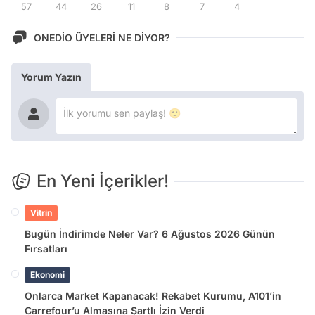
57
44
26
11
8
7
4
ONEDİO ÜYELERİ NE DİYOR?
Yorum Yazın
En Yeni İçerikler!
Vitrin
Bugün İndirimde Neler Var? 6 Ağustos 2026 Günün
Fırsatları
Ekonomi
Onlarca Market Kapanacak! Rekabet Kurumu, A101’in
Carrefour’u Almasına Şartlı İzin Verdi