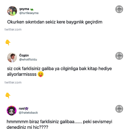
twitter.com
👇
twitter.com
👇