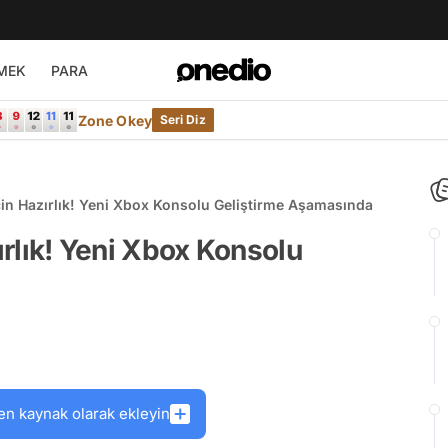
MEK
PARA
Zone Okey
Seri Diz
İçin Hazırlık! Yeni Xbox Konsolu Geliştirme Aşamasında
zırlık! Yeni Xbox Konsolu
en kaynak olarak ekleyin