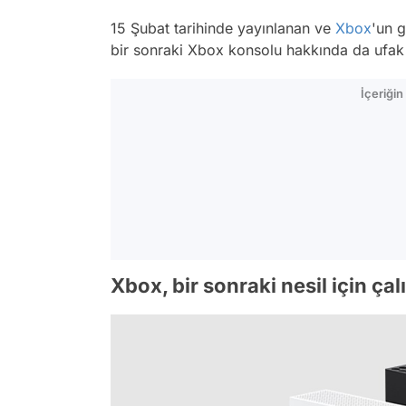
15 Şubat tarihinde yayınlanan ve
Xbox
'un g
bir sonraki Xbox konsolu hakkında da ufak b
İçeriği
Xbox, bir sonraki nesil için ça