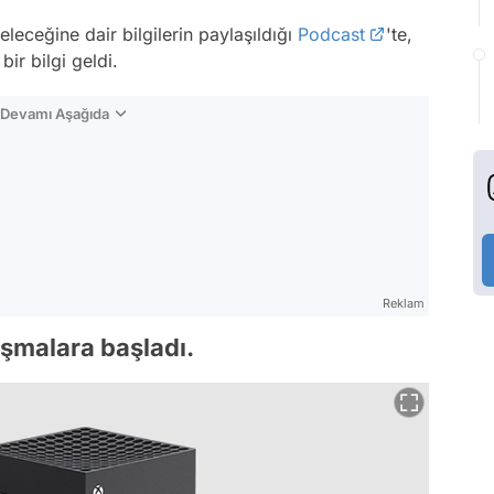
eleceğine dair bilgilerin paylaşıldığı
Podcast
'te,
ir bilgi geldi.
n Devamı Aşağıda
Reklam
lışmalara başladı.