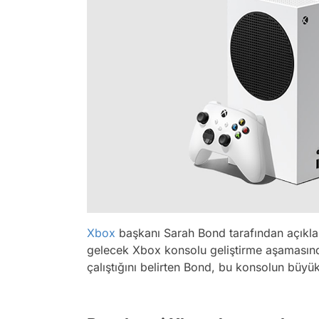
Xbox
başkanı Sarah Bond tarafından açıklana
gelecek Xbox konsolu geliştirme aşamasınd
çalıştığını belirten Bond, bu konsolun büyük