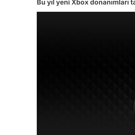
Bu yıl yeni Xbox donanımları tan