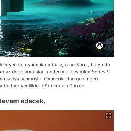
deneyen ve oyuncularla buluşturan Xbox, bu yolda
siz depolama alanı nedeniyle eleştirilen Series S
ünü satışa sunmuştu. Oyunculardan gelen geri
a bu tarz yenilikler görmemiz mümkün.
 devam edecek.