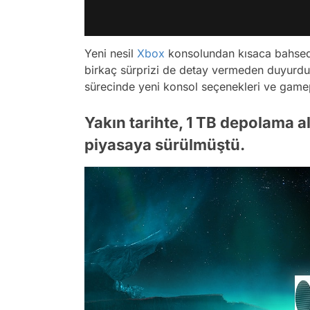
Yeni nesil
Xbox
konsolundan kısaca bahse
birkaç sürprizi de detay vermeden duyurdu
sürecinde yeni konsol seçenekleri ve ga
Yakın tarihte, 1 TB depolama al
piyasaya sürülmüştü.