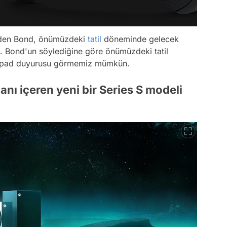
den Bond, önümüzdeki
tatil
döneminde gelecek
. Bond'un söylediğine göre önümüzdeki tatil
mepad duyurusu görmemiz mümkün.
anı içeren yeni bir Series S modeli