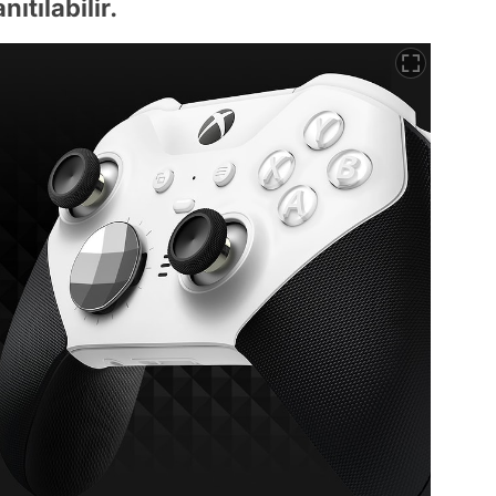
ıtılabilir.