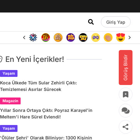
Giriş Yap
Görüş Bildir
En Yeni İçerikler!
Yaşam
Koca Ülkede Tüm Sular Zehirli Çıktı:
Temizlemesi Asırlar Sürecek
Magazin
Yıllar Sonra Ortaya Çıktı: Poyraz Karayel'in
Meltem'i Hare Sürel Evlendi!
Yaşam
'Ölüler Şehri' Olarak Biliniyor: 1300 Kişinin