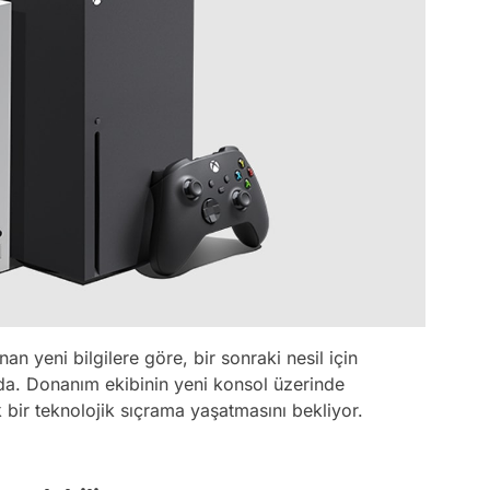
n yeni bilgilere göre, bir sonraki nesil için
a. Donanım ekibinin yeni konsol üzerinde
 bir teknolojik sıçrama yaşatmasını bekliyor.