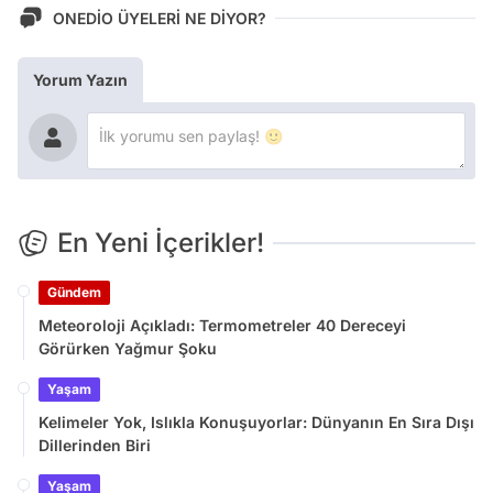
ONEDİO ÜYELERİ NE DİYOR?
Yorum Yazın
En Yeni İçerikler!
Gündem
Meteoroloji Açıkladı: Termometreler 40 Dereceyi
Görürken Yağmur Şoku
Yaşam
Kelimeler Yok, Islıkla Konuşuyorlar: Dünyanın En Sıra Dışı
Dillerinden Biri
Yaşam