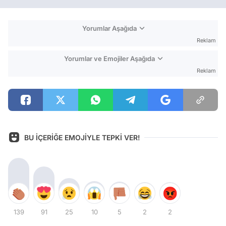
Yorumlar Aşağıda
Reklam
Yorumlar ve Emojiler Aşağıda
Reklam
BU İÇERİĞE EMOJİYLE TEPKİ VER!
139
91
25
10
5
2
2