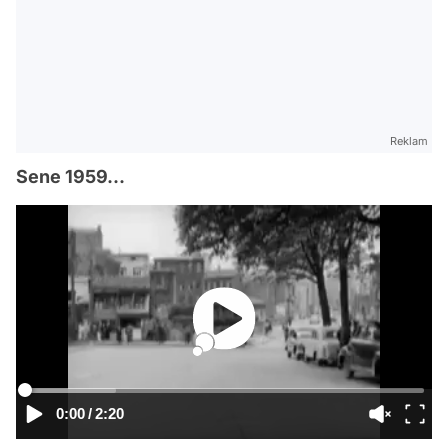
Reklam
Sene 1959...
0:00
/
2:20