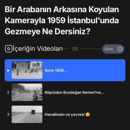
Bir Arabanın Arkasına Koyulan
Kamerayla 1959 İstanbul'unda
Gezmeye Ne Dersiniz?
İçeriğin Videoları
1/3
Gizle
Sene 1959...
▶
2
Köprüden Bozdoğan Kemeri'ne...
3
Havalimanı ve çevresi 😊