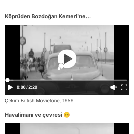
Köprüden Bozdoğan Kemeri'ne...
0:00
/
2:20
Çekim British Movietone, 1959
Havalimanı ve çevresi 😊