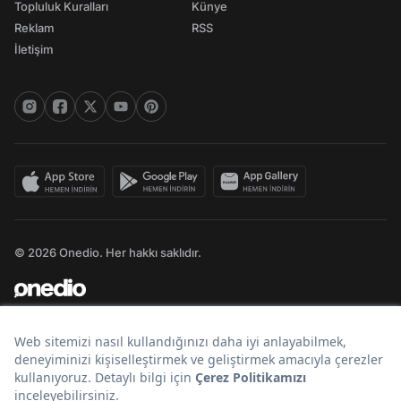
Topluluk Kuralları
Künye
Reklam
RSS
İletişim
© 2026 Onedio. Her hakkı saklıdır.
Bir
markasıdır.