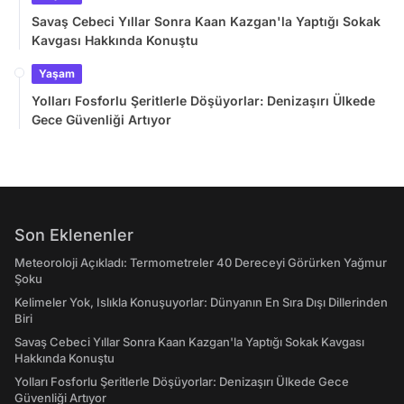
Savaş Cebeci Yıllar Sonra Kaan Kazgan'la Yaptığı Sokak
Kavgası Hakkında Konuştu
Yaşam
Yolları Fosforlu Şeritlerle Döşüyorlar: Denizaşırı Ülkede
Gece Güvenliği Artıyor
Son Eklenenler
Meteoroloji Açıkladı: Termometreler 40 Dereceyi Görürken Yağmur
Şoku
Kelimeler Yok, Islıkla Konuşuyorlar: Dünyanın En Sıra Dışı Dillerinden
Biri
Savaş Cebeci Yıllar Sonra Kaan Kazgan'la Yaptığı Sokak Kavgası
Hakkında Konuştu
Yolları Fosforlu Şeritlerle Döşüyorlar: Denizaşırı Ülkede Gece
Güvenliği Artıyor