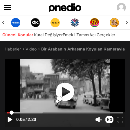
Güncel Konular
Kural Değişiyor
Emekli Zammı
Acı Gerçekler
Haberler
Video
Bir Arabanın Arkasına Koyulan Kamerayla 1
0:05
/
2:20