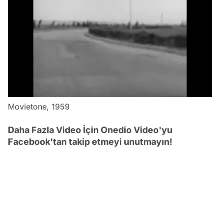
/
Movietone, 1959
Daha Fazla Video İçin Onedio Video'yu
Facebook'tan takip etmeyi unutmayın!
Video
Test
Gündem