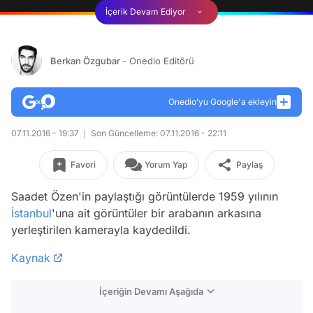
İçerik Devam Ediyor
Berkan Özgubar
- Onedio Editörü
Onedio’yu Google'a ekleyin
07.11.2016 - 19:37
Son Güncelleme: 07.11.2016 - 22:11
Favori
Yorum Yap
Paylaş
Saadet Özen'in paylaştığı görüntülerde 1959 yılının
İstanbul
'una ait görüntüler bir arabanın arkasına
yerleştirilen kamerayla kaydedildi.
Kaynak
İçeriğin Devamı Aşağıda