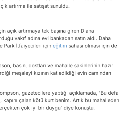
k artırma ile satışat sunuldu.
in açık artırmaya tek başına giren Diana
uğu vakıf adına evi bankadan satın aldı. Daha
Park İtfaiyecileri için
eğitim
sahası olması için de
pson, basın, dostları ve mahalle sakinlerinin hazır
rdiği meşaleyi kızının katledildiği evin camından
hompson, gazetecilere yaptığı açıklamada, 'Bu defa
, kapını çalan kötü kurt benim. Artık bu mahalleden
çekten çok iyi bir duygu' diye konuştu.