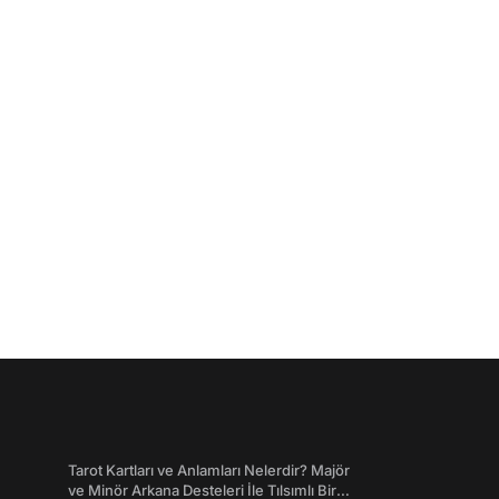
Tarot Kartları ve Anlamları Nelerdir? Majör
ve Minör Arkana Desteleri İle Tılsımlı Bir