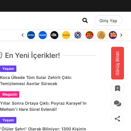
Giriş Yap
Görüş Bildir
En Yeni İçerikler!
Yaşam
Koca Ülkede Tüm Sular Zehirli Çıktı:
Temizlemesi Asırlar Sürecek
Magazin
Yıllar Sonra Ortaya Çıktı: Poyraz Karayel'in
Meltem'i Hare Sürel Evlendi!
Yaşam
'Ölüler Şehri' Olarak Biliniyor: 1300 Kişinin