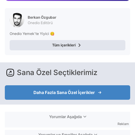
Video
Test
Berkan Özgubar
Onedio Editörü
Onedio Yemek'te Yiyici 😋
Tüm içerikleri
Sana Özel Seçtiklerimiz
Daha Fazla Sana Özel İçerikler
Yorumlar Aşağıda
Reklam
Yorumlar ve Emojiler Aşağıda