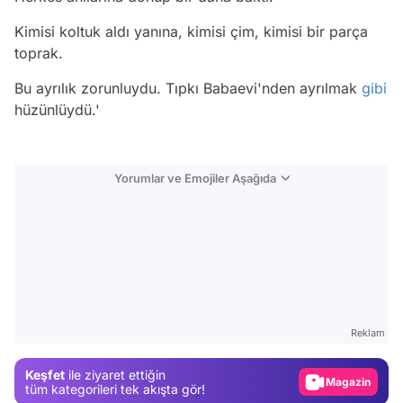
Kimisi koltuk aldı yanına, kimisi çim, kimisi bir parça
toprak.
Bu ayrılık zorunluydu. Tıpkı Babaevi'nden ayrılmak
gibi
hüzünlüydü.'
Yorumlar ve Emojiler Aşağıda
Video
Test
Reklam
Gündem
Keşfet
ile ziyaret ettiğin
Magazin
tüm kategorileri tek akışta gör!