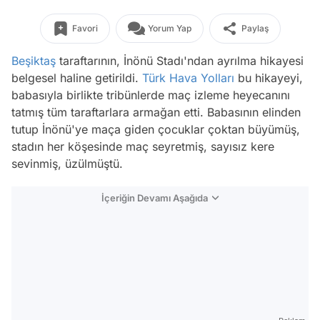
Favori
Yorum Yap
Paylaş
Beşiktaş
taraftarının, İnönü Stadı'ndan ayrılma hikayesi
belgesel haline getirildi.
Türk Hava Yolları
bu hikayeyi,
babasıyla birlikte tribünlerde maç izleme heyecanını
tatmış tüm taraftarlara armağan etti. Babasının elinden
tutup İnönü'ye maça giden çocuklar çoktan büyümüş,
stadın her köşesinde maç seyretmiş, sayısız kere
sevinmiş, üzülmüştü.
İçeriğin Devamı Aşağıda