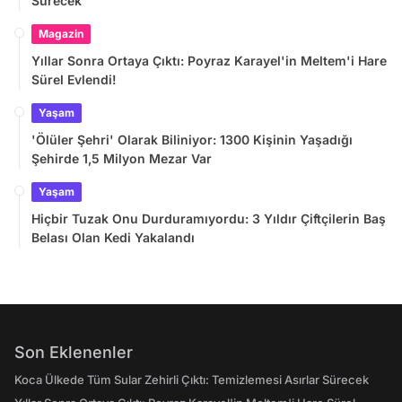
Sürecek
Magazin
Yıllar Sonra Ortaya Çıktı: Poyraz Karayel'in Meltem'i Hare
Sürel Evlendi!
Yaşam
'Ölüler Şehri' Olarak Biliniyor: 1300 Kişinin Yaşadığı
Şehirde 1,5 Milyon Mezar Var
Yaşam
Hiçbir Tuzak Onu Durduramıyordu: 3 Yıldır Çiftçilerin Baş
Belası Olan Kedi Yakalandı
Son Eklenenler
Koca Ülkede Tüm Sular Zehirli Çıktı: Temizlemesi Asırlar Sürecek