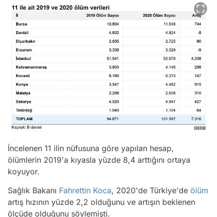
İncelenen 11 ilin nüfusuna göre yapılan hesap,
ölümlerin 2019'a kıyasla yüzde 8,4 arttığını ortaya
koyuyor.
Sağlık Bakanı
Fahrettin Koca
, 2020'de Türkiye'de
ölüm
artış hızının yüzde 2,2 olduğunu ve artışın beklenen
ölçüde olduğunu söylemişti.