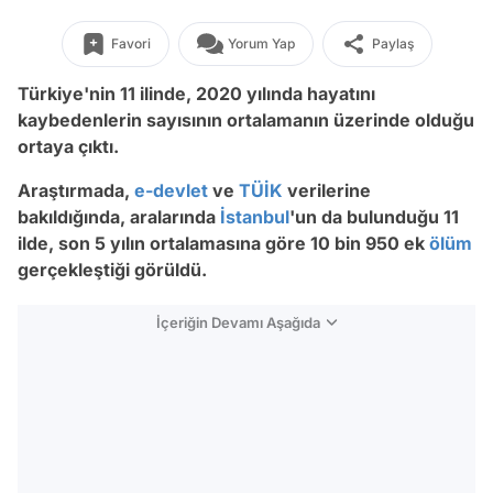
Favori
Yorum Yap
Paylaş
Türkiye'nin 11 ilinde, 2020 yılında hayatını
kaybedenlerin sayısının ortalamanın üzerinde olduğu
ortaya çıktı.
Araştırmada,
e-devlet
ve
TÜİK
verilerine
bakıldığında, aralarında
İstanbul
'un da bulunduğu 11
ilde, son 5 yılın ortalamasına göre 10 bin 950 ek
ölüm
gerçekleştiği görüldü.
İçeriğin Devamı Aşağıda