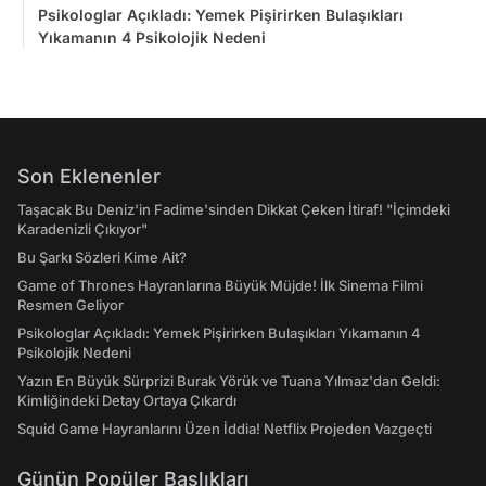
Psikologlar Açıkladı: Yemek Pişirirken Bulaşıkları
Yıkamanın 4 Psikolojik Nedeni
Son Eklenenler
Taşacak Bu Deniz'in Fadime'sinden Dikkat Çeken İtiraf! "İçimdeki
Karadenizli Çıkıyor"
Bu Şarkı Sözleri Kime Ait?
Game of Thrones Hayranlarına Büyük Müjde! İlk Sinema Filmi
Resmen Geliyor
Psikologlar Açıkladı: Yemek Pişirirken Bulaşıkları Yıkamanın 4
Psikolojik Nedeni
Yazın En Büyük Sürprizi Burak Yörük ve Tuana Yılmaz'dan Geldi:
Kimliğindeki Detay Ortaya Çıkardı
Squid Game Hayranlarını Üzen İddia! Netflix Projeden Vazgeçti
Günün Popüler Başlıkları