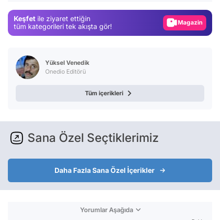
Gündem
Keşfet
ile ziyaret ettiğin
Magazin
tüm kategorileri tek akışta gör!
Video
Test
Yüksel Venedik
Onedio Editörü
Tüm içerikleri
Sana Özel Seçtiklerimiz
Daha Fazla Sana Özel İçerikler
Yorumlar Aşağıda