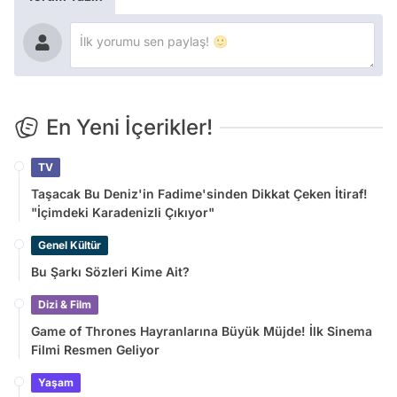
En Yeni İçerikler!
TV
Taşacak Bu Deniz'in Fadime'sinden Dikkat Çeken İtiraf!
"İçimdeki Karadenizli Çıkıyor"
Genel Kültür
Bu Şarkı Sözleri Kime Ait?
Dizi & Film
Game of Thrones Hayranlarına Büyük Müjde! İlk Sinema
Filmi Resmen Geliyor
Yaşam