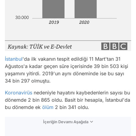
İstanbul
'da ilk vakanın tespit edildiği 11 Mart'tan 31
Ağustos'a kadar geçen süre içerisinde 39 bin 503 kişi
yaşamını yitirdi. 2019'un aynı döneminde ise bu sayı
34 bin 297 olmuştu.
Koronavirüs
nedeniyle hayatını kaybedenlerin sayısı bu
dönemde 2 bin 865 oldu. Basit bir hesapla, İstanbul'da
bu dönemde ek
ölüm
2 bin 341 oldu.
İçeriğin Devamı Aşağıda