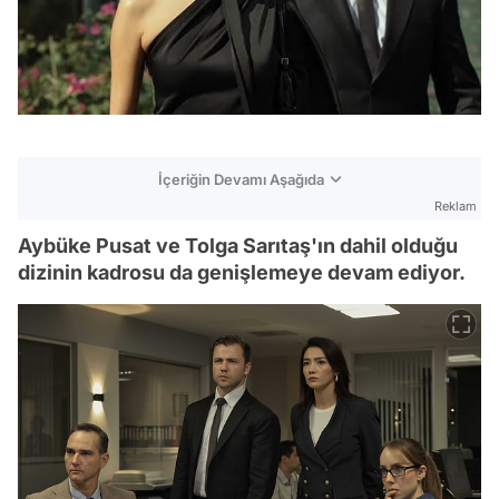
İçeriğin Devamı Aşağıda
Reklam
Aybüke Pusat ve Tolga Sarıtaş'ın dahil olduğu
dizinin kadrosu da genişlemeye devam ediyor.