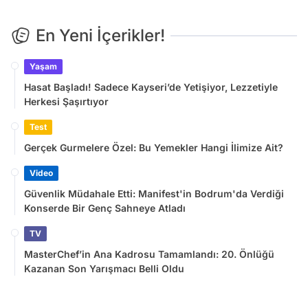
En Yeni İçerikler!
Yaşam
Hasat Başladı! Sadece Kayseri’de Yetişiyor, Lezzetiyle
Herkesi Şaşırtıyor
Test
Gerçek Gurmelere Özel: Bu Yemekler Hangi İlimize Ait?
Video
Güvenlik Müdahale Etti: Manifest'in Bodrum'da Verdiği
Konserde Bir Genç Sahneye Atladı
TV
MasterChef’in Ana Kadrosu Tamamlandı: 20. Önlüğü
Kazanan Son Yarışmacı Belli Oldu