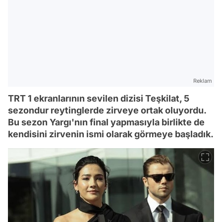
Reklam
TRT 1 ekranlarının sevilen dizisi Teşkilat, 5
sezondur reytinglerde zirveye ortak oluyordu.
Bu sezon Yargı'nın final yapmasıyla birlikte de
kendisini zirvenin ismi olarak görmeye başladık.