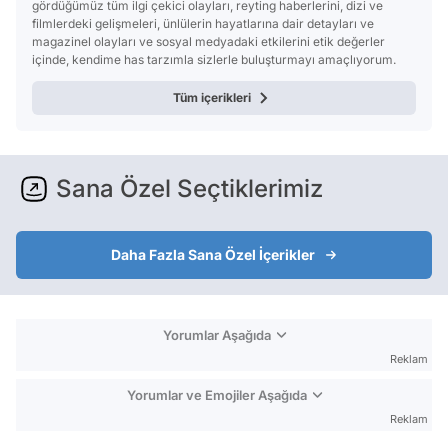
gördüğümüz tüm ilgi çekici olayları, reyting haberlerini, dizi ve
filmlerdeki gelişmeleri, ünlülerin hayatlarına dair detayları ve
magazinel olayları ve sosyal medyadaki etkilerini etik değerler
içinde, kendime has tarzımla sizlerle buluşturmayı amaçlıyorum.
Tüm içerikleri
Sana Özel Seçtiklerimiz
Daha Fazla Sana Özel İçerikler
Yorumlar Aşağıda
Reklam
Yorumlar ve Emojiler Aşağıda
Reklam