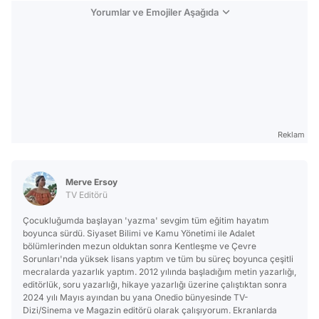
Yorumlar ve Emojiler Aşağıda
Reklam
Merve Ersoy
TV Editörü
Çocukluğumda başlayan 'yazma' sevgim tüm eğitim hayatım
boyunca sürdü. Siyaset Bilimi ve Kamu Yönetimi ile Adalet
bölümlerinden mezun olduktan sonra Kentleşme ve Çevre
Sorunları'nda yüksek lisans yaptım ve tüm bu süreç boyunca çeşitli
mecralarda yazarlık yaptım. 2012 yılında başladığım metin yazarlığı,
editörlük, soru yazarlığı, hikaye yazarlığı üzerine çalıştıktan sonra
2024 yılı Mayıs ayından bu yana Onedio bünyesinde TV-
Dizi/Sinema ve Magazin editörü olarak çalışıyorum. Ekranlarda