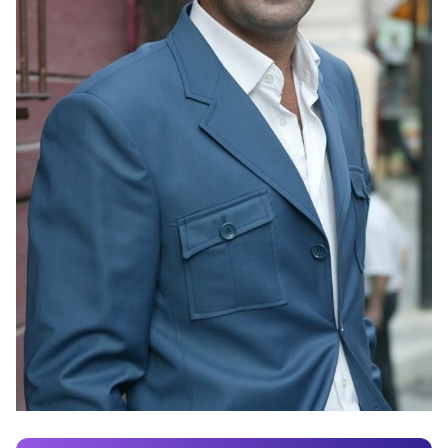
Video
Test
Gündem