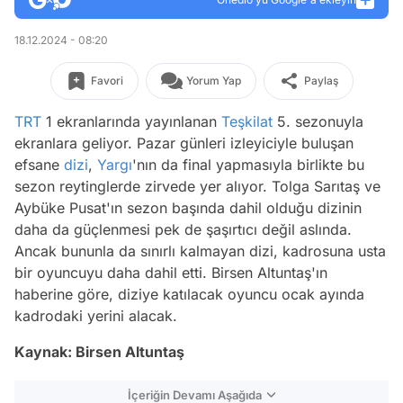
18.12.2024 - 08:20
Favori
Yorum Yap
Paylaş
TRT
1 ekranlarında yayınlanan
Teşkilat
5. sezonuyla
ekranlara geliyor. Pazar günleri izleyiciyle buluşan
efsane
dizi
,
Yargı
'nın da final yapmasıyla birlikte bu
sezon reytinglerde zirvede yer alıyor. Tolga Sarıtaş ve
Aybüke Pusat'ın sezon başında dahil olduğu dizinin
daha da güçlenmesi pek de şaşırtıcı değil aslında.
Ancak bununla da sınırlı kalmayan dizi, kadrosuna usta
bir oyuncuyu daha dahil etti. Birsen Altuntaş'ın
haberine göre, diziye katılacak oyuncu ocak ayında
kadrodaki yerini alacak.
Kaynak: Birsen Altuntaş
İçeriğin Devamı Aşağıda