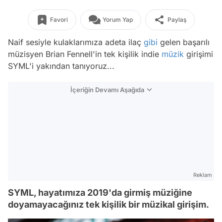
Favori
Yorum Yap
Paylaş
Naif sesiyle kulaklarımıza adeta ilaç
gibi
gelen başarılı
müzisyen Brian Fennell'in tek kişilik indie
müzik
girişimi
SYML'i yakından tanıyoruz...
İçeriğin Devamı Aşağıda
Reklam
SYML, hayatımıza 2019'da girmiş müziğine
doyamayacağınız tek kişilik bir müzikal girişim.