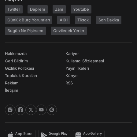
Twitter
Deprem
Zam
Youtube
Günlük Burç Yorumları
A101
Tiktok
Son Dakika
Bugün Ne Pişirsem
Gezilecek Yerler
Hakkımızda
Kariyer
Geri Bildirim
Kullanıcı Sözleşmesi
Gizlilik Politikası
Yayın İlkeleri
Topluluk Kuralları
Künye
Reklam
RSS
İletişim