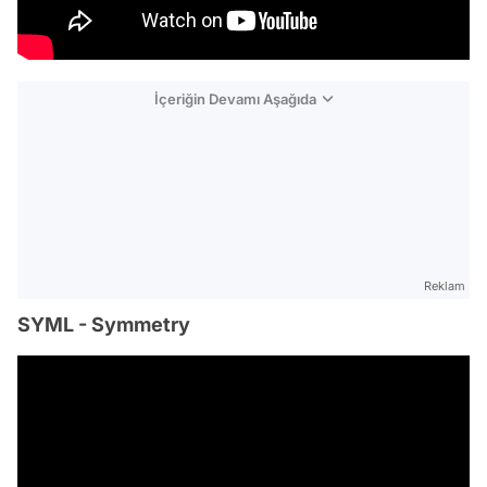
İçeriğin Devamı Aşağıda
Reklam
SYML - Symmetry