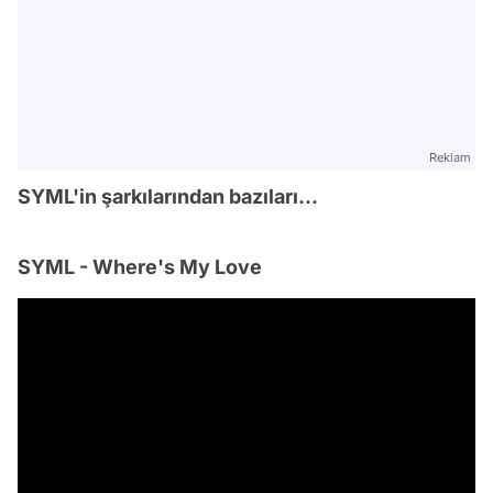
Reklam
SYML'in şarkılarından bazıları...
SYML - Where's My Love