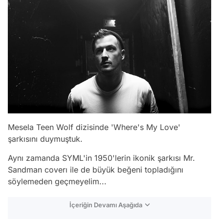
Mesela Teen Wolf dizisinde 'Where's My Love'
şarkısını duymuştuk.
Aynı zamanda SYML'in 1950'lerin ikonik şarkısı Mr.
Sandman coverı ile de büyük beğeni topladığını
söylemeden geçmeyelim...
İçeriğin Devamı Aşağıda