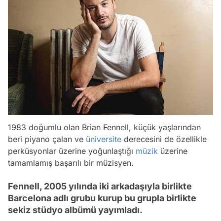
1983 doğumlu olan Brian Fennell, küçük yaşlarından
beri piyano çalan ve
üniversite
derecesini de özellikle
perküsyonlar üzerine yoğunlaştığı
müzik
üzerine
tamamlamış başarılı bir müzisyen.
Fennell, 2005 yılında iki arkadaşıyla birlikte
Barcelona adlı grubu kurup bu grupla birlikte
sekiz stüdyo albümü yayımladı.