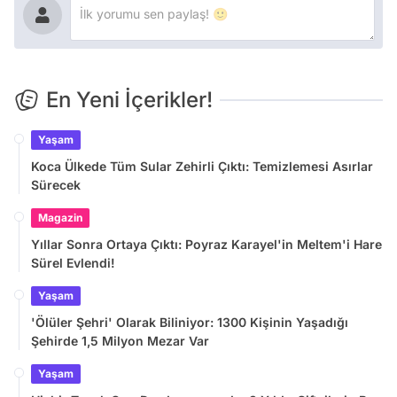
En Yeni İçerikler!
Yaşam
Koca Ülkede Tüm Sular Zehirli Çıktı: Temizlemesi Asırlar
Sürecek
Magazin
Yıllar Sonra Ortaya Çıktı: Poyraz Karayel'in Meltem'i Hare
Sürel Evlendi!
Yaşam
'Ölüler Şehri' Olarak Biliniyor: 1300 Kişinin Yaşadığı
Şehirde 1,5 Milyon Mezar Var
Yaşam