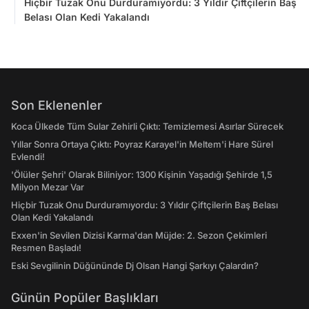
Hiçbir Tuzak Onu Durduramıyordu: 3 Yıldır Çiftçilerin Baş
Belası Olan Kedi Yakalandı
Son Eklenenler
Koca Ülkede Tüm Sular Zehirli Çıktı: Temizlemesi Asırlar Sürecek
Yıllar Sonra Ortaya Çıktı: Poyraz Karayel'in Meltem'i Hare Sürel
Evlendi!
'Ölüler Şehri' Olarak Biliniyor: 1300 Kişinin Yaşadığı Şehirde 1,5
Milyon Mezar Var
Hiçbir Tuzak Onu Durduramıyordu: 3 Yıldır Çiftçilerin Baş Belası
Olan Kedi Yakalandı
Exxen'in Sevilen Dizisi Karma'dan Müjde: 2. Sezon Çekimleri
Resmen Başladı!
Eski Sevgilinin Düğününde Dj Olsan Hangi Şarkıyı Çalardın?
Günün Popüler Başlıkları