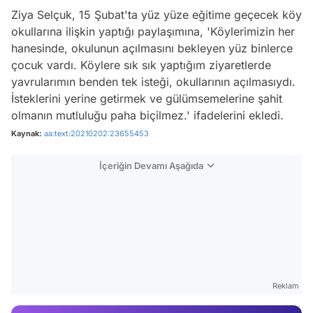
Ziya Selçuk, 15 Şubat'ta yüz yüze eğitime geçecek köy
okullarına ilişkin yaptığı paylaşımına, 'Köylerimizin her
hanesinde, okulunun açılmasını bekleyen yüz binlerce
çocuk vardı. Köylere sık sık yaptığım ziyaretlerde
yavrularımın benden tek isteği, okullarının açılmasıydı.
İsteklerini yerine getirmek ve gülümsemelerine şahit
olmanın mutluluğu paha biçilmez.' ifadelerini ekledi.
Kaynak:
aa:text:20210202:23655453
İçeriğin Devamı Aşağıda
Video
Test
Reklam
Gündem