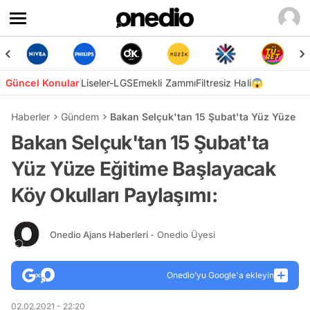
Güncel Konular
Liseler-LGS
Emekli Zammı
Filtresiz Hali😱
Haberler
Gündem
Bakan Selçuk'tan 15 Şubat'ta Yüz Yüze Eğ
Bakan Selçuk'tan 15 Şubat'ta
Yüz Yüze Eğitime Başlayacak
Köy Okulları Paylaşımı:
Onedio Ajans Haberleri
- Onedio Üyesi
Onedio’yu Google'a ekleyin
02.02.2021 - 22:20