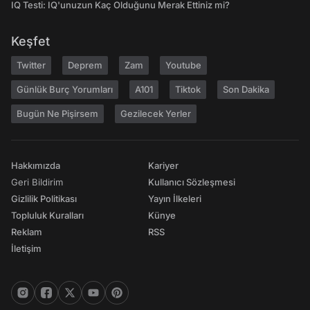
IQ Testi: IQ'unuzun Kaç Olduğunu Merak Ettiniz mi?
Keşfet
Twitter
Deprem
Zam
Youtube
Günlük Burç Yorumları
A101
Tiktok
Son Dakika
Bugün Ne Pişirsem
Gezilecek Yerler
Hakkımızda
Kariyer
Geri Bildirim
Kullanıcı Sözleşmesi
Gizlilik Politikası
Yayın İlkeleri
Topluluk Kuralları
Künye
Reklam
RSS
İletişim