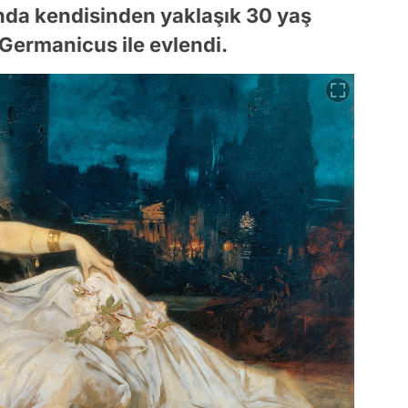
ında kendisinden yaklaşık 30 yaş
Germanicus ile evlendi.