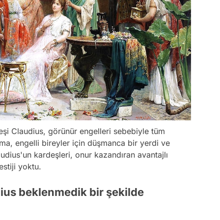
eşi Claudius, görünür engelleri sebebiyle tüm
oma, engelli bireyler için düşmanca bir yerdi ve
audius'un kardeşleri, onur kazandıran avantajlı
stiji yoktu.
dius beklenmedik bir şekilde