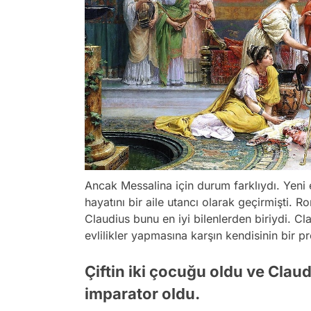
Ancak Messalina için durum farklıydı. Yeni 
hayatını bir aile utancı olarak geçirmişti. R
Claudius bunu en iyi bilenlerden biriydi. Cl
evlilikler yapmasına karşın kendisinin bir pre
Çiftin iki çocuğu oldu ve Clau
imparator oldu.