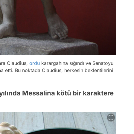
nra Claudius,
ordu
karargahına sığındı ve Senatoyu
a etti. Bu noktada Claudius, herkesin beklentilerini
 yılında Messalina kötü bir karaktere