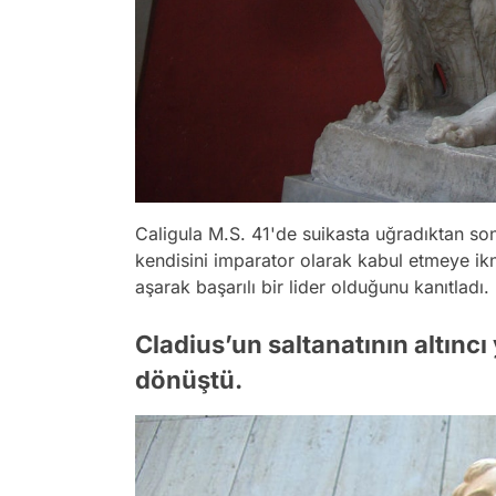
Caligula M.S. 41'de suikasta uğradıktan so
kendisini imparator olarak kabul etmeye ikn
aşarak başarılı bir lider olduğunu kanıtladı.
Cladius’un saltanatının altıncı
dönüştü.