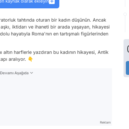
en kaynak olarak ekleyin
ratorluk tahtında oturan bir kadın düşünün. Ancak
aşkı, iktidarı ve ihaneti bir arada yaşayan, hikayesi
dolu hayatıyla Roma'nın en tartışmalı figürlerinden
nı altın harflerle yazdıran bu kadının hikayesi, Antik
apı aralıyor. 👇
n Devamı Aşağıda
Reklam