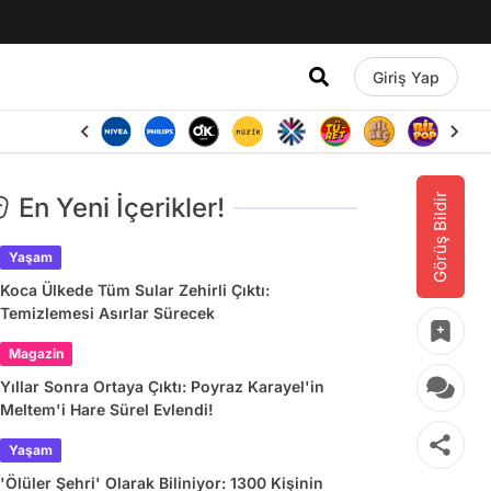
Giriş Yap
Görüş Bildir
En Yeni İçerikler!
Yaşam
Koca Ülkede Tüm Sular Zehirli Çıktı:
Temizlemesi Asırlar Sürecek
Magazin
Yıllar Sonra Ortaya Çıktı: Poyraz Karayel'in
Meltem'i Hare Sürel Evlendi!
Yaşam
'Ölüler Şehri' Olarak Biliniyor: 1300 Kişinin