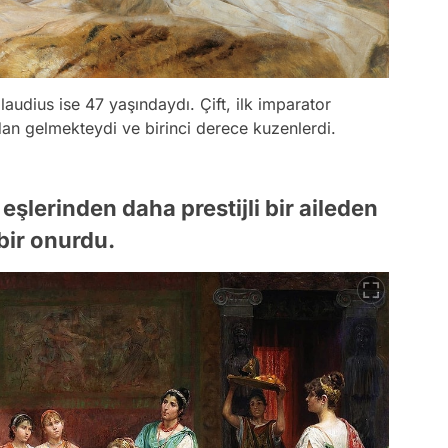
laudius ise 47 yaşındaydı. Çift, ilk imparator
an gelmekteydi ve birinci derece kuzenlerdi.
 eşlerinden daha prestijli bir aileden
bir onurdu.