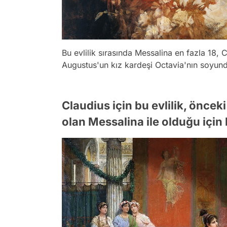
Bu evlilik sırasında Messalina en fazla 18, C
Augustus'un kız kardeşi Octavia'nın soyund
Claudius için bu evlilik, önceki
olan Messalina ile olduğu için 