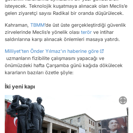
isteyecek. Teknolojik kuşatmaya alınacak olan Meclis’e
gelen ziyaretçi sayısı Radikal bir oranda düşürülecek.
Kahraman,
TBMM
’de üst üste gerçekleştirdiği güvenlik
zirvelerinde Meclis’e yönelik olası
terör
ve intihar
saldırılarına karşı alınacak önlemleri masaya yatırdı.
Milliyet'ten Önder Yılmaz'ın haberine göre
uzmanların fizibilite çalışmasını yapacağı ve
önümüzdeki hafta Çarşamba günü kağıda dökülecek
kararların bazıları özetle şöyle:
İki yeni kapı