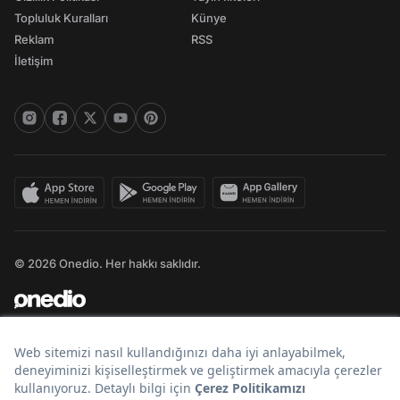
Topluluk Kuralları
Künye
Reklam
RSS
İletişim
© 2026 Onedio. Her hakkı saklıdır.
Bir
markasıdır.