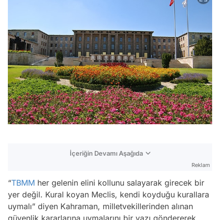
İçeriğin Devamı Aşağıda
Reklam
“
TBMM
her gelenin elini kollunu salayarak girecek bir
yer değil. Kural koyan Meclis, kendi koyduğu kurallara
uymalı” diyen Kahraman, milletvekillerinden alınan
güvenlik kararlarına uymalarını bir yazı göndererek