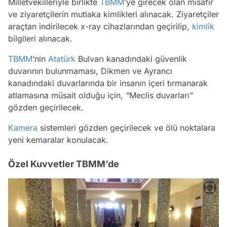
Milletvekilleriyle birlikte
TBMM
’ye girecek olan misafir
ve ziyaretçilerin mutlaka kimlikleri alınacak. Ziyaretçiler
araçtan indirilecek x-ray cihazlarından geçirilip,
kimlik
bilgileri alınacak.
TBMM
’nin
Atatürk
Bulvarı kanadındaki güvenlik
duvarının bulunmaması, Dikmen ve Ayrancı
kanadındaki duvarlarında bir insanın içeri tırmanarak
atlamasına müsait olduğu için, “Meclis duvarları”
gözden geçirilecek.
Kamera
sistemleri gözden geçirilecek ve ölü noktalara
yeni kemaralar konulacak.
Özel Kuvvetler TBMM’de