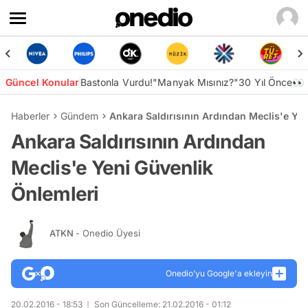
Güncel Konular
Bastonla Vurdu!
"Manyak Mısınız?"
30 Yıl Önce👀
Haberler
Gündem
Ankara Saldırısının Ardından Meclis'e Ye
Ankara Saldırısının Ardından
Meclis'e Yeni Güvenlik
Önlemleri
ATKN
- Onedio Üyesi
Onedio’yu Google'a ekleyin
20.02.2016 - 18:53
Son Güncelleme: 21.02.2016 - 01:12