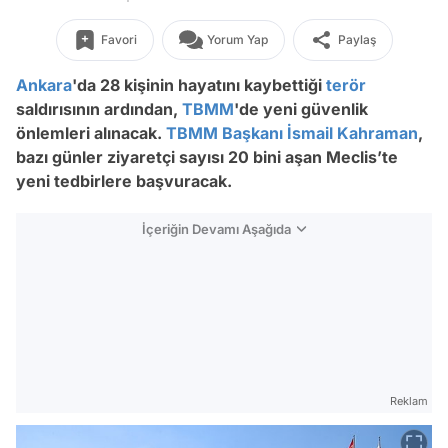
Favori
Yorum Yap
Paylaş
Ankara
'da 28 kişinin hayatını kaybettiği
terör
saldırısının ardından,
TBMM
'de yeni güvenlik
önlemleri alınacak.
TBMM Başkanı
İsmail Kahraman
,
bazı günler ziyaretçi sayısı 20 bini aşan Meclis’te
yeni tedbirlere başvuracak.
İçeriğin Devamı Aşağıda
Reklam