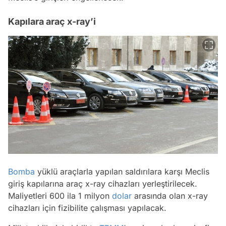
Kapılara araç x-ray’i
Bomba
yüklü araçlarla yapılan saldırılara karşı Meclis
giriş kapılarına araç x-ray cihazları yerleştirilecek.
Maliyetleri 600 ila 1 milyon
dolar
arasında olan x-ray
cihazları için fizibilite çalışması yapılacak.