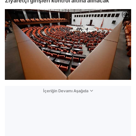
Ziyaretçi girişleri kontrol altına alınacak
İçeriğin Devamı Aşağıda