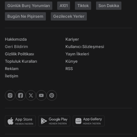
Günlük Burç Yorumları
A101
Tiktok
Son Dakika
Bugün Ne Pişirsem
Gezilecek Yerler
Hakkımızda
Kariyer
Geri Bildirim
Kullanıcı Sözleşmesi
Gizlilik Politikası
Yayın İlkeleri
Topluluk Kuralları
Künye
Reklam
RSS
İletişim