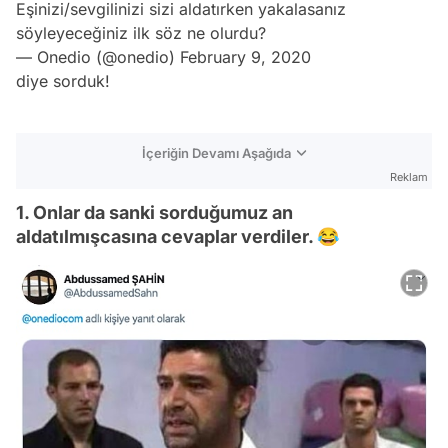
Eşinizi/sevgilinizi sizi aldatırken yakalasanız
söyleyeceğiniz ilk söz ne olurdu?
— Onedio (@onedio)
February 9, 2020
diye sorduk!
İçeriğin Devamı Aşağıda
Reklam
1. Onlar da sanki sorduğumuz an
aldatılmışcasına cevaplar verdiler. 😂