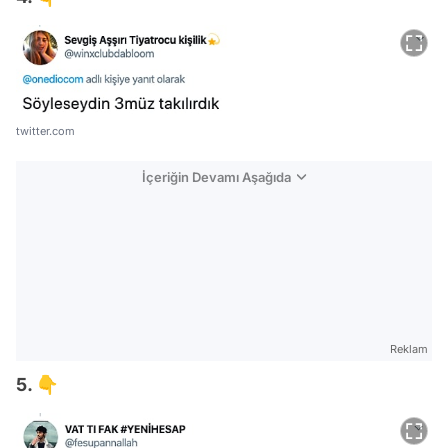
twitter.com
İçeriğin Devamı Aşağıda
Reklam
5. 👇