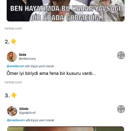
twitter.com
2. 👇
twitter.com
3. 👇