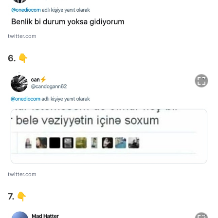
twitter.com
6. 👇
twitter.com
7. 👇