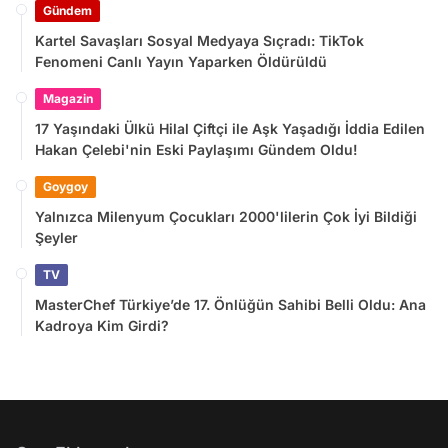
Gündem
Kartel Savaşları Sosyal Medyaya Sıçradı: TikTok
Fenomeni Canlı Yayın Yaparken Öldürüldü
Magazin
17 Yaşındaki Ülkü Hilal Çiftçi ile Aşk Yaşadığı İddia Edilen
Hakan Çelebi'nin Eski Paylaşımı Gündem Oldu!
Goygoy
Yalnızca Milenyum Çocukları 2000'lilerin Çok İyi Bildiği
Şeyler
TV
MasterChef Türkiye’de 17. Önlüğün Sahibi Belli Oldu: Ana
Kadroya Kim Girdi?