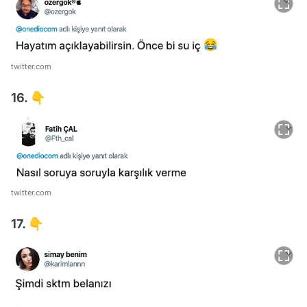
twitter.com
16. 👇
twitter.com
17. 👇