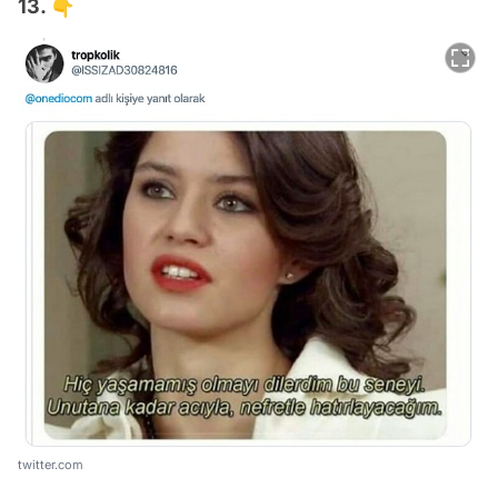
13. 👇
twitter.com