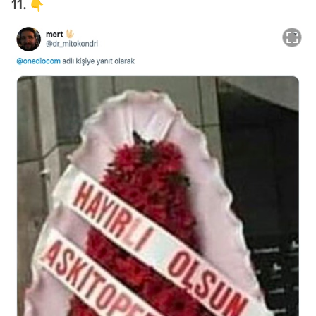
11. 👇