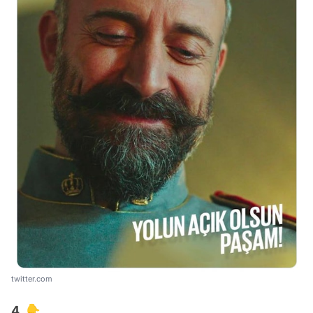
twitter.com
4. 👇