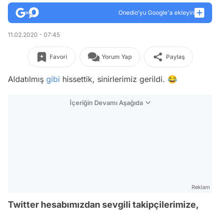
Onedio’yu Google'a ekleyin
11.02.2020 - 07:45
Favori
Yorum Yap
Paylaş
Aldatılmış
gibi
hissettik, sinirlerimiz gerildi. 😂
İçeriğin Devamı Aşağıda
Reklam
Twitter hesabımızdan sevgili takipçilerimize,