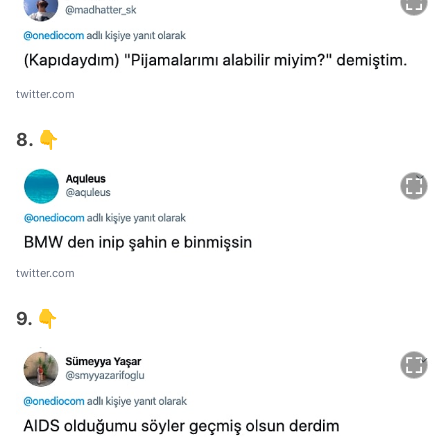
twitter.com
8. 👇
twitter.com
9. 👇