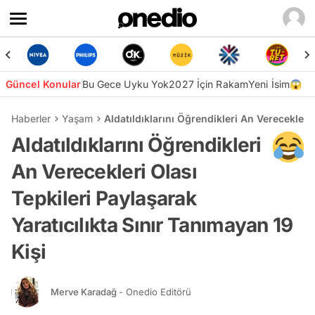
Güncel Konular
Bu Gece Uyku Yok
2027 İçin Rakam
Yeni İsim😱
Haberler
Yaşam
Aldatıldıklarını Öğrendikleri An Verecekleri 
Aldatıldıklarını Öğrendikleri
An Verecekleri Olası
Tepkileri Paylaşarak
Yaratıcılıkta Sınır Tanımayan 19
Kişi
Merve Karadağ
- Onedio Editörü