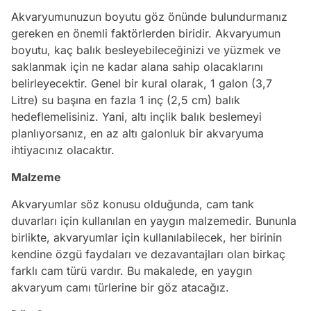
Akvaryumunuzun boyutu göz önünde bulundurmanız
gereken en önemli faktörlerden biridir. Akvaryumun
boyutu, kaç balık besleyebileceğinizi ve yüzmek ve
saklanmak için ne kadar alana sahip olacaklarını
belirleyecektir. Genel bir kural olarak, 1 galon (3,7
Litre) su başına en fazla 1 inç (2,5 cm) balık
hedeflemelisiniz. Yani, altı inçlik balık beslemeyi
planlıyorsanız, en az altı galonluk bir akvaryuma
ihtiyacınız olacaktır.
Malzeme
Akvaryumlar söz konusu olduğunda, cam tank
duvarları için kullanılan en yaygın malzemedir. Bununla
birlikte, akvaryumlar için kullanılabilecek, her birinin
kendine özgü faydaları ve dezavantajları olan birkaç
farklı cam türü vardır. Bu makalede, en yaygın
akvaryum camı türlerine bir göz atacağız.