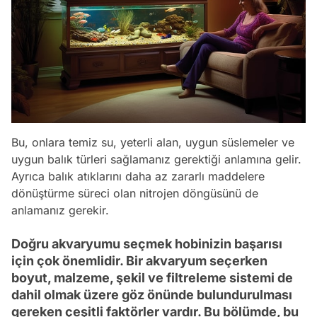
Bu, onlara temiz su, yeterli alan, uygun süslemeler ve
uygun balık türleri sağlamanız gerektiği anlamına gelir.
Ayrıca balık atıklarını daha az zararlı maddelere
dönüştürme süreci olan nitrojen döngüsünü de
anlamanız gerekir.
Doğru akvaryumu seçmek hobinizin başarısı
için çok önemlidir. Bir akvaryum seçerken
boyut, malzeme, şekil ve filtreleme sistemi de
dahil olmak üzere göz önünde bulundurulması
gereken çeşitli faktörler vardır. Bu bölümde, bu