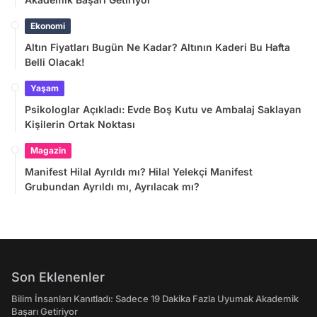
Ekonomi
Altın Fiyatları Bugün Ne Kadar? Altının Kaderi Bu Hafta
Belli Olacak!
Yaşam
Psikologlar Açıkladı: Evde Boş Kutu ve Ambalaj Saklayan
Kişilerin Ortak Noktası
Magazin
Manifest Hilal Ayrıldı mı? Hilal Yelekçi Manifest
Grubundan Ayrıldı mı, Ayrılacak mı?
Son Eklenenler
Bilim İnsanları Kanıtladı: Sadece 19 Dakika Fazla Uyumak Akademik
Başarı Getiriyor