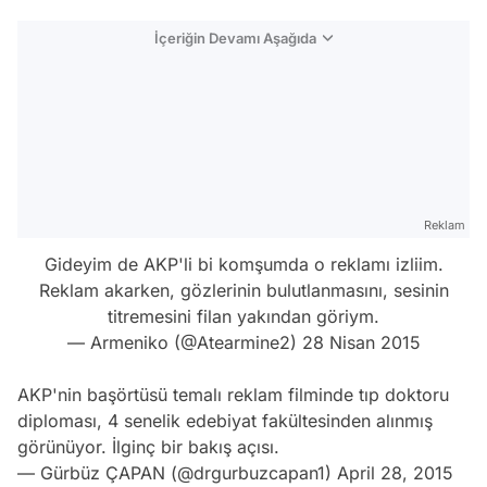
İçeriğin Devamı Aşağıda
Reklam
Gideyim de AKP'li bi komşumda o reklamı izliim.
Reklam akarken, gözlerinin bulutlanmasını, sesinin
titremesini filan yakından göriym.
— Armeniko (@Atearmine2)
28 Nisan 2015
AKP'nin başörtüsü temalı reklam filminde tıp doktoru
diploması, 4 senelik edebiyat fakültesinden alınmış
görünüyor. İlginç bir bakış açısı.
— Gürbüz ÇAPAN (@drgurbuzcapan1)
April 28, 2015