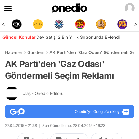
Güncel Konular
Dev Satış
12 Bin Yıllık Sır
Sonunda Evlendi
Haberler
Gündem
AK Parti'den 'Gaz Odası' Göndermeli Seç
AK Parti'den 'Gaz Odası'
Göndermeli Seçim Reklamı
Ulaş
- Onedio Editörü
Onedio’yu Google'a ekleyin
27.04.2015 - 21:58
Son Güncelleme: 28.04.2015 - 16:23