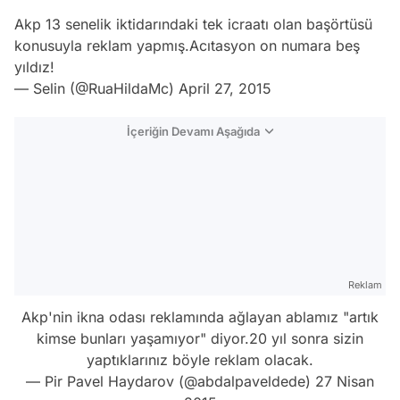
Akp 13 senelik iktidarındaki tek icraatı olan başörtüsü
konusuyla reklam yapmış.Acıtasyon on numara beş
yıldız!
— Selin (@RuaHildaMc)
April 27, 2015
İçeriğin Devamı Aşağıda
Reklam
Akp'nin ikna odası reklamında ağlayan ablamız "artık
kimse bunları yaşamıyor" diyor.20 yıl sonra sizin
yaptıklarınız böyle reklam olacak.
— Pir Pavel Haydarov (@abdalpaveldede)
27 Nisan