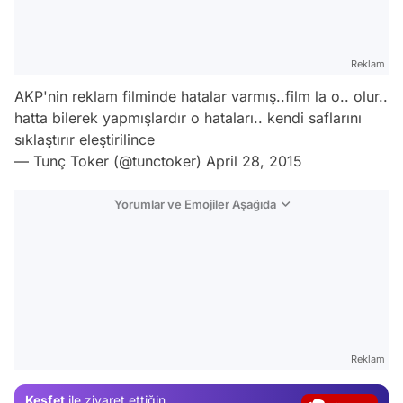
Reklam
AKP'nin reklam filminde hatalar varmış..film la o.. olur..
hatta bilerek yapmışlardır o hataları.. kendi saflarını
sıklaştırır eleştirilince
— Tunç Toker (@tunctoker)
April 28, 2015
Yorumlar ve Emojiler Aşağıda
Video
Reklam
Test
Keşfet
ile ziyaret ettiğin