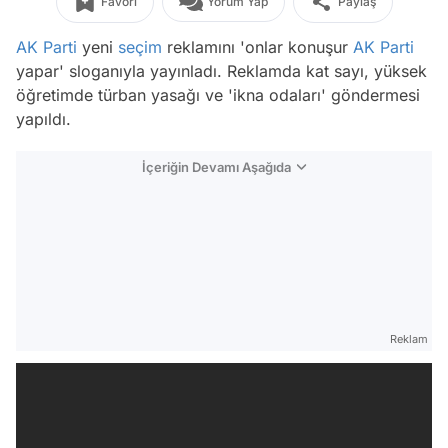
Favori
Yorum Yap
Paylaş
AK Parti
yeni
seçim
reklamını 'onlar konuşur
AK Parti
yapar' sloganıyla yayınladı. Reklamda kat sayı, yüksek
öğretimde türban yasağı ve 'ikna odaları' göndermesi
yapıldı.
İçeriğin Devamı Aşağıda
Reklam