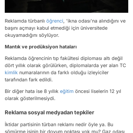
Reklamda türbanlı
öğrenci
, 'ikna odası'na alındığını ve
başını açmayı kabul etmediği için üniversitede
okuyamadığını söylüyor.
Mantık ve prodüksiyon hataları
Reklamda öğrencinin tıp fakültesi diploması altı değil
dört yıllık olarak görülürken, diplomalarda yer alan TC
kimlik
numaralarının da farklı olduğu izleyiciler
tarafından fark edildi.
Bir diğer hata ise 8 yıllık
eğitim
öncesi liselerin 12 yıl
olarak gösterilmesiydi.
Reklama sosyal medyadan tepkiler
İktidar partisinin türban reklamı nedir öyle ya. Bu
sömürme işinin bir doyum noktası yok mu? Gaz odası