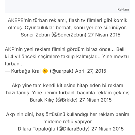
Reklam
AKEPE'nin türban reklamı, flash tv filmleri gibi komik
olmuş. Oyunculuklar berbat, konu yerlere sürünüyor.
— Soner Zebun (@SonerZebun)
27 Nisan 2015
AKP'nin yeni reklam filmini gördüm biraz önce... Belli
ki 4 yıl önceki seçimlere takılıp kalmışlar... Yine mevzu
türban...
— Kurbağa Kral 🌞 (@uarpak)
April 27, 2015
Akp yine tam kendi kitlesine hitap eden bi reklam
hazırlamış. Yine benim türbanlı bacımla reklam çekmiş
— Burak Kılıç (@Brkklc)
27 Nisan 2015
Akp nin dini, baş örtüsünü kullandığı her reklam benim
mideme reflü yapıyor
— Dilara Topaloğlu (@DilaraBody)
27 Nisan 2015