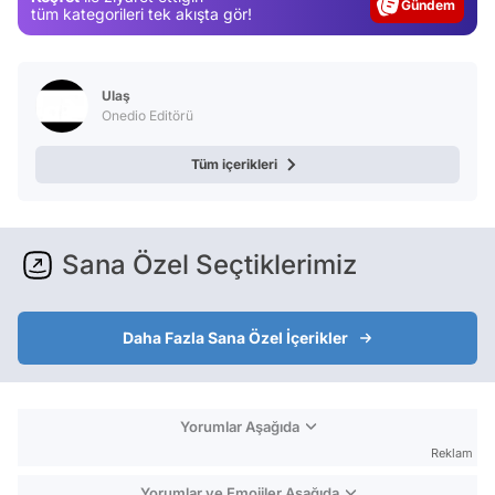
Gündem
tüm kategorileri tek akışta gör!
Magazin
Video
Ulaş
Test
Onedio Editörü
Tüm içerikleri
Sana Özel Seçtiklerimiz
Daha Fazla Sana Özel İçerikler
Yorumlar Aşağıda
Reklam
Yorumlar ve Emojiler Aşağıda