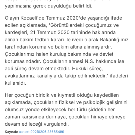
yapılmasına gerek duyulduğu belirtildi.
Olayın Kocaeli'de Temmuz 2020'de yaşandığı ifade
edilen açıklamada, 'Görüntülerdeki çocuğumuz ve
kardeşleri, 21 Temmuz 2020 tarihinde haklarında
alınan bakım tedbiri kararı ile ivedi olarak Bakanlığımız
tarafından koruma ve bakım altına alınmışlardır.
Çocuklarımız halen kuruluş bakımında ve devlet
korumasındadır. Çocukların annesi N.S. hakkında ise
adli süreç devam etmektedir. Hukuki süreç,
avukatlarımız kanalıyla da takip edilmektedir.' ifadeleri
kullanıldı.
Her çocuğun biricik ve kıymetli olduğu kaydedilen
açıklamada, çocukların fiziksel ve psikolojik gelişimini
olumsuz yönde etkileyecek her türlü şiddetin her
zaman karşısında durmaya, çocukları himaye etmeye
devam edileceği vurgulandı.
Kaynak:
aa:text:20210206:23685499