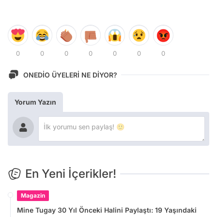
0
0
0
0
0
0
0
ONEDİO ÜYELERİ NE DİYOR?
Yorum Yazın
En Yeni İçerikler!
Magazin
Mine Tugay 30 Yıl Önceki Halini Paylaştı: 19 Yaşındaki