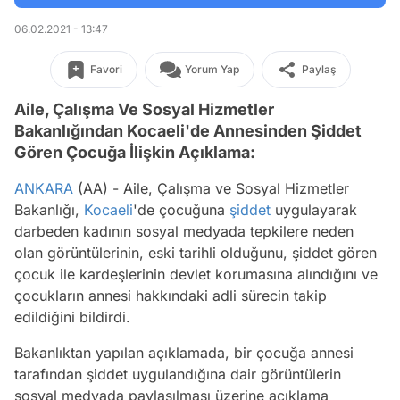
06.02.2021 - 13:47
Favori
Yorum Yap
Paylaş
Aile, Çalışma Ve Sosyal Hizmetler
Bakanlığından Kocaeli'de Annesinden Şiddet
Gören Çocuğa İlişkin Açıklama:
ANKARA
(AA) - Aile, Çalışma ve Sosyal Hizmetler
Bakanlığı,
Kocaeli
'de çocuğuna
şiddet
uygulayarak
darbeden kadının sosyal medyada tepkilere neden
olan görüntülerinin, eski tarihli olduğunu, şiddet gören
çocuk ile kardeşlerinin devlet korumasına alındığını ve
çocukların annesi hakkındaki adli sürecin takip
edildiğini bildirdi.
Bakanlıktan yapılan açıklamada, bir çocuğa annesi
tarafından şiddet uygulandığına dair görüntülerin
sosyal medyada paylaşılması üzerine açıklama