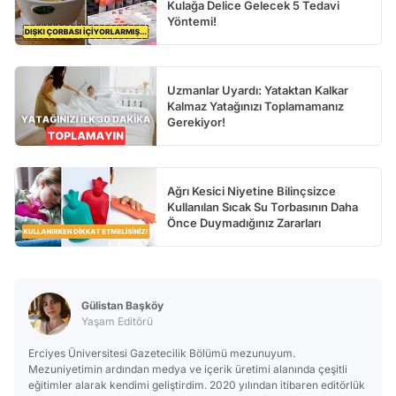
Kulağa Delice Gelecek 5 Tedavi
Yöntemi!
Uzmanlar Uyardı: Yataktan Kalkar
Kalmaz Yatağınızı Toplamamanız
Gerekiyor!
Ağrı Kesici Niyetine Bilinçsizce
Kullanılan Sıcak Su Torbasının Daha
Önce Duymadığınız Zararları
Gülistan Başköy
Yaşam Editörü
Erciyes Üniversitesi Gazetecilik Bölümü mezunuyum.
Mezuniyetimin ardından medya ve içerik üretimi alanında çeşitli
eğitimler alarak kendimi geliştirdim. 2020 yılından itibaren editörlük