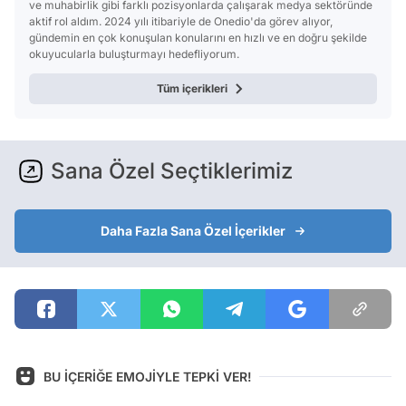
ve muhabirlik gibi farklı pozisyonlarda çalışarak medya sektöründe
aktif rol aldım. 2024 yılı itibariyle de Onedio'da görev alıyor,
gündemin en çok konuşulan konularını en hızlı ve en doğru şekilde
okuyucularla buluşturmayı hedefliyorum.
Tüm içerikleri
Sana Özel Seçtiklerimiz
Daha Fazla Sana Özel İçerikler
BU İÇERİĞE EMOJİYLE TEPKİ VER!