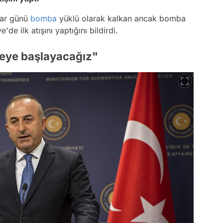
azar günü
bomba
yüklü olarak kalkan ancak bomba
 ilk atışını yaptığını bildirdi.
eye başlayacağız"