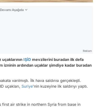
n Devamı Aşağıda
Reklam
z uçaklarının
IŞİD
mevzilerini buradan ilk defa
nım izninin ardından uçaklar şimdiye kadar buradan
ata varılmıştı. İlk hava saldırısı gerçekleşti.
BD uçakları,
Suriye
'nin kuzeyine ilk saldırıyı yaptı.
first air strike in northern Syria from base in