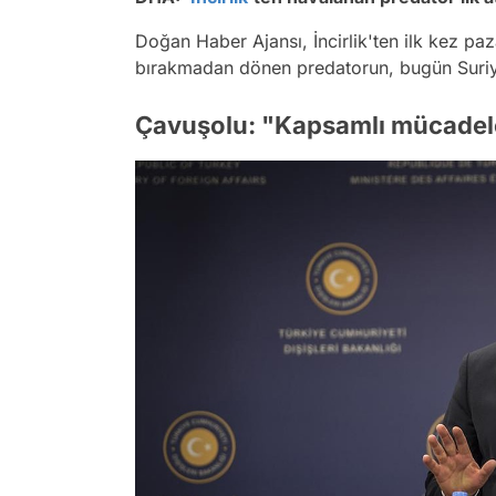
Doğan Haber Ajansı, İncirlik'ten ilk kez p
bırakmadan dönen predatorun, bugün Suriye'de
Çavuşolu: "Kapsamlı mücadel