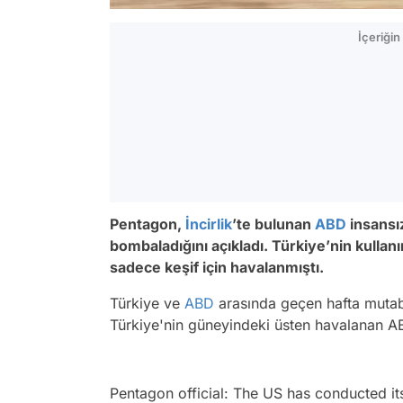
İçeriği
Pentagon,
İncirlik
’te bulunan
ABD
insansı
bombaladığını açıkladı. Türkiye’nin kulla
sadece keşif için havalanmıştı.
Türkiye ve
ABD
arasında geçen hafta mutabak
Türkiye'nin güneyindeki üsten havalanan A
Pentagon official: The US has conducted its 