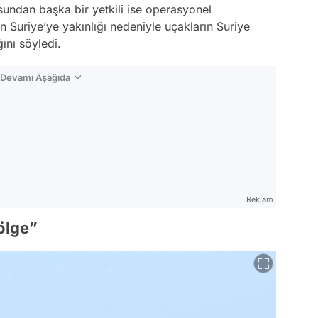
ndan başka bir yetkili ise operasyonel
k’in Suriye’ye yakınlığı nedeniyle uçakların Suriye
ını söyledi.
n Devamı Aşağıda
Reklam
bölge”