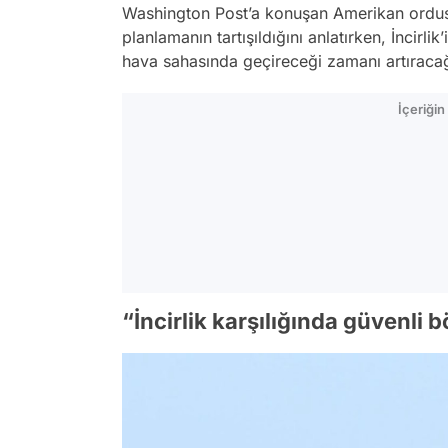
Washington Post’a konuşan Amerikan ordusu
planlamanın tartışıldığını anlatırken, İncirli
hava sahasında geçireceği zamanı artıracağ
İçeriği
“İncirlik karşılığında güvenli 