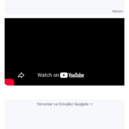
Reklam
Yorumlar ve Emojiler Aşağıda