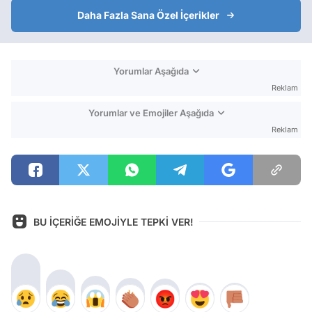
Daha Fazla Sana Özel İçerikler
Yorumlar Aşağıda
Reklam
Yorumlar ve Emojiler Aşağıda
Reklam
BU İÇERİĞE EMOJİYLE TEPKİ VER!