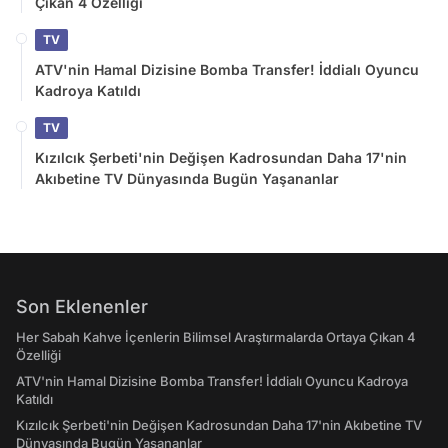
Çıkan 4 Özelliği
TV
ATV'nin Hamal Dizisine Bomba Transfer! İddialı Oyuncu
Kadroya Katıldı
TV
Kızılcık Şerbeti'nin Değişen Kadrosundan Daha 17'nin
Akıbetine TV Dünyasında Bugün Yaşananlar
Son Eklenenler
Her Sabah Kahve İçenlerin Bilimsel Araştırmalarda Ortaya Çıkan 4
Özelliği
ATV'nin Hamal Dizisine Bomba Transfer! İddialı Oyuncu Kadroya
Katıldı
Kızılcık Şerbeti'nin Değişen Kadrosundan Daha 17'nin Akıbetine TV
Dünyasında Bugün Yaşananlar