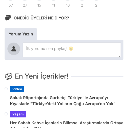
57
27
15
11
10
2
2
ONEDİO ÜYELERİ NE DİYOR?
Yorum Yazın
En Yeni İçerikler!
Video
Sokak Röportajında Gurbetçi Türkiye ile Avrupa'yı
Kıyasladı: "Türkiye’deki Yolların Çoğu Avrupa’da Yok"
Yaşam
Her Sabah Kahve İçenlerin Bilimsel Araştırmalarda Ortaya