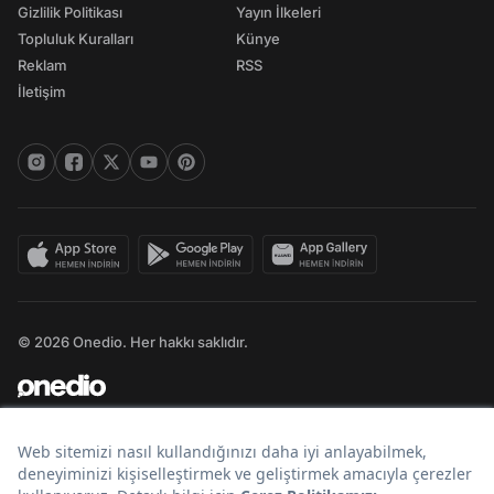
Gizlilik Politikası
Yayın İlkeleri
Topluluk Kuralları
Künye
Reklam
RSS
İletişim
© 2026 Onedio. Her hakkı saklıdır.
Bir
markasıdır.