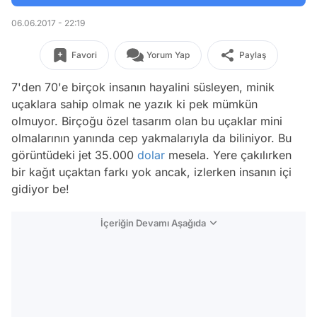
06.06.2017 - 22:19
Favori
Yorum Yap
Paylaş
7'den 70'e birçok insanın hayalini süsleyen, minik
uçaklara sahip olmak ne yazık ki pek mümkün
olmuyor. Birçoğu özel tasarım olan bu uçaklar mini
olmalarının yanında cep yakmalarıyla da biliniyor. Bu
görüntüdeki jet 35.000
dolar
mesela. Yere çakılırken
bir kağıt uçaktan farkı yok ancak, izlerken insanın içi
gidiyor be!
İçeriğin Devamı Aşağıda