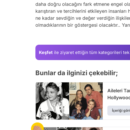
daha doğru olacağını fark etmene engel olab
karıştıran ve tercihlerini etkileyen insanları
ne kadar sevdiğin ve değer verdiğin ilişkiler 
olmadıklarının bir göstergesi olacaktır.. Ya
Keşfet
ile ziyaret ettiğin
tüm kategorileri tek
Bunlar da ilginizi çekebilir;
Aileleri T
Hollywood
İçeriği gör