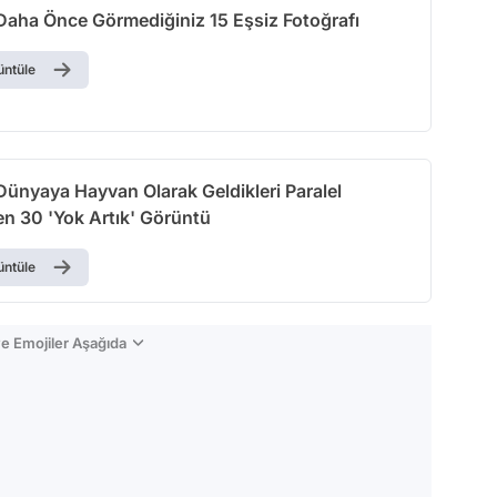
 Daha Önce Görmediğiniz 15 Eşsiz Fotoğrafı
üntüle
Dünyaya Hayvan Olarak Geldikleri Paralel
en 30 'Yok Artık' Görüntü
üntüle
e Emojiler Aşağıda