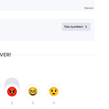
Reklam
Tüm içerikleri
 VER!
2
0
0