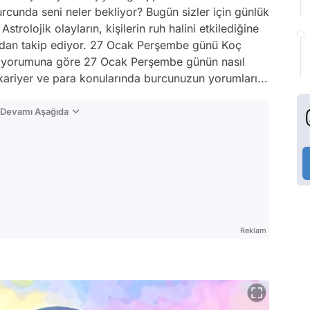
burcunda seni neler bekliyor? Bugün sizler için günlük
strolojik olayların, kişilerin ruh halini etkilediğine
ndan takip ediyor. 27 Ocak Perşembe günü Koç
yorumuna göre 27 Ocak Perşembe günün nasıl
 kariyer ve para konularında burcunuzun yorumları...
n Devamı Aşağıda
Reklam