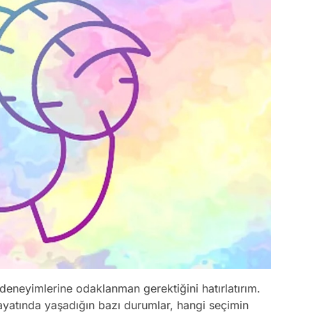
eneyimlerine odaklanman gerektiğini hatırlatırım.
ayatında yaşadığın bazı durumlar, hangi seçimin