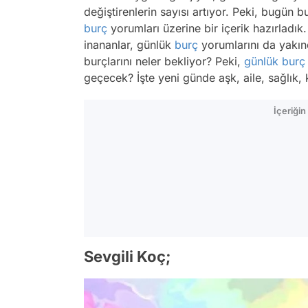
değiştirenlerin sayısı artıyor. Peki, bugün 
burç
yorumları üzerine bir içerik hazırladık. A
inananlar, günlük
burç
yorumlarını da yakı
burçlarını neler bekliyor? Peki,
günlük burç
geçecek? İşte yeni günde aşk, aile, sağlık,
İçeriği
Sevgili Koç;