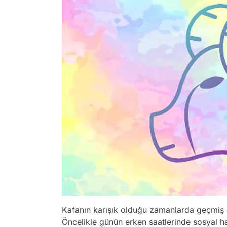
Kafanın karışık olduğu zamanlarda geçmiş d
Öncelikle günün erken saatlerinde sosyal h