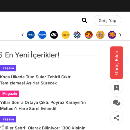
Giriş Yap
Görüş Bildir
En Yeni İçerikler!
Yaşam
Koca Ülkede Tüm Sular Zehirli Çıktı:
Temizlemesi Asırlar Sürecek
Magazin
Yıllar Sonra Ortaya Çıktı: Poyraz Karayel'in
Meltem'i Hare Sürel Evlendi!
Yaşam
'Ölüler Şehri' Olarak Biliniyor: 1300 Kişinin