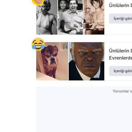
Ünlülerin
İçeriği gör
Ünlülerin 
Evrenlerd
İçeriği gör
Yorumlar v