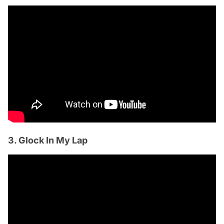
3. Glock In My Lap