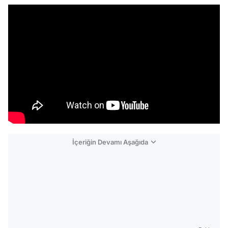
İçeriğin Devamı Aşağıda