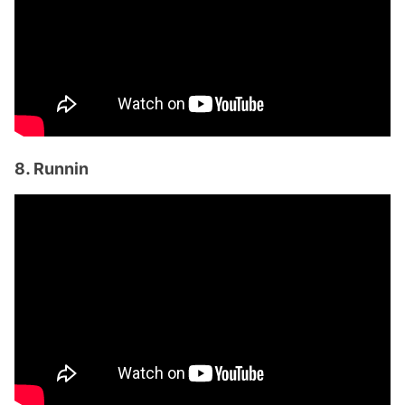
8. Runnin