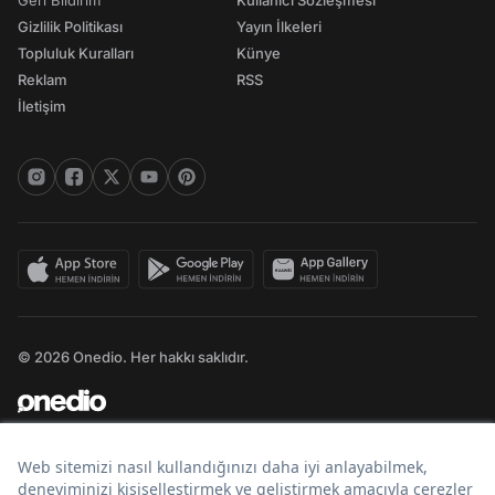
Geri Bildirim
Kullanıcı Sözleşmesi
Gizlilik Politikası
Yayın İlkeleri
Topluluk Kuralları
Künye
Reklam
RSS
İletişim
© 2026 Onedio. Her hakkı saklıdır.
Bir
markasıdır.