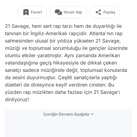
Favori
Yorum Yap
Paylaş
21 Savage, hem sert rap tarzı hem de duyarlılığı ile
tanınan bir İngiliz-Amerikalı rapçidir. Atlanta'nın rap
sahnesinden ulusal bir yıldıza yükselen 21 Savage,
müziği ve toplumsal sorumluluğu ile gençler üzerinde
olumlu etkiler yaratmıştır. Aynı zamanda Amerikan
vatandaşlığına geçiş hikayesiyle de dikkat çeken
sanatçı sadece müziğinde değil, toplumsal konularda
da sesini duyurmuştur. Çeşitli sanatçılarla yaptığı
düetleri de dinleyince keyif verdiren cinsten. Bu
yüzden rap müzikten daha fazlası için 21 Savage'ı
dinliyoruz!
İçeriğin Devamı Aşağıda