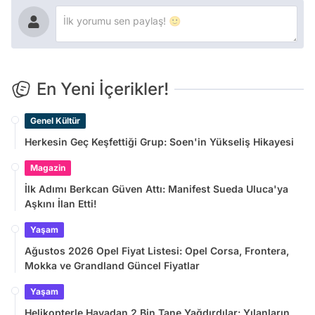
En Yeni İçerikler!
Genel Kültür
Herkesin Geç Keşfettiği Grup: Soen'in Yükseliş Hikayesi
Magazin
İlk Adımı Berkcan Güven Attı: Manifest Sueda Uluca'ya
Aşkını İlan Etti!
Yaşam
Ağustos 2026 Opel Fiyat Listesi: Opel Corsa, Frontera,
Mokka ve Grandland Güncel Fiyatlar
Yaşam
Helikopterle Havadan 2 Bin Tane Yağdırdılar: Yılanların