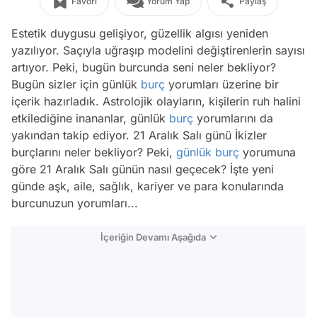
Favori
Yorum Yap
Paylaş
Estetik duygusu gelişiyor, güzellik algısı yeniden
yazılıyor. Saçıyla uğraşıp modelini değiştirenlerin sayısı
artıyor. Peki, bugün burcunda seni neler bekliyor?
Bugün sizler için günlük
burç
yorumları üzerine bir
içerik hazırladık. Astrolojik olayların, kişilerin ruh halini
etkilediğine inananlar, günlük
burç
yorumlarını da
yakından takip ediyor. 21 Aralık Salı günü İkizler
burçlarını neler bekliyor? Peki,
günlük burç
yorumuna
göre 21 Aralık Salı günün nasıl geçecek? İşte yeni
günde aşk, aile, sağlık, kariyer ve para konularında
burcunuzun yorumları...
İçeriğin Devamı Aşağıda