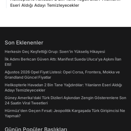
Eseri Aldığı Adayı Temizleyecekler
Son Eklenenler
Herkesin Geç Keşfettiği Grup: Soen'in Yükseliş Hikayesi
İlk Adımı Berkcan Güven Attı: Manifest Sueda Uluca'ya Aşkını İlan
Etti!
Ağustos 2026 Opel Fiyat Listesi: Opel Corsa, Frontera, Mokka ve
Grandland Güncel Fiyatlar
Helikopterle Havadan 2 Bin Tane Yağdırdılar: Yılanların Eseri Aldığı
Adayı Temizleyecekler
Güney Amerika'daki Türk Dizileri Aşkından Zengin Gösterenlere Son
24 Saatin Viral Tweetleri
Hürmüz'den Geçen Fırsat: Jeopolitik Kargaşada Türk Girişimcisi Ne
Yapmalı?
Günün Popüler Başlıkları