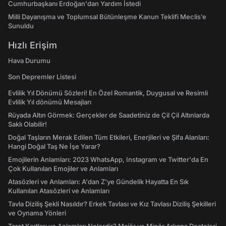
Cumhurbaşkanı Erdoğan'dan Yardım İstedi
Milli Dayanışma ve Toplumsal Bütünleşme Kanun Teklifi Meclis’e
Sunuldu
Hızlı Erişim
Hava Durumu
Son Depremler Listesi
Evlilik Yıl Dönümü Sözleri! En Özel Romantik, Duygusal ve Resimli
Evlilik Yıl dönümü Mesajları
Rüyada Altın Görmek: Gerçekler de Saadetiniz de Çil Çil Altınlarda
Saklı Olabilir!
Doğal Taşların Merak Edilen Tüm Etkileri, Enerjileri ve Şifa Alanları:
Hangi Doğal Taş Ne İşe Yarar?
Emojilerin Anlamları: 2023 WhatsApp, Instagram ve Twitter'da En
Çok Kullanılan Emojiler ve Anlamları
Atasözleri ve Anlamları: A'dan Z'ye Gündelik Hayatta En Sık
Kullanılan Atasözleri ve Anlamları
Tavla Diziliş Şekli Nasıldır? Erkek Tavlası ve Kız Tavlası Diziliş Şekilleri
ve Oynama Yönleri