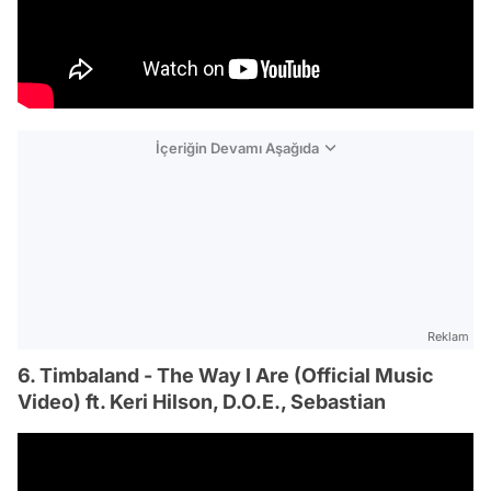
İçeriğin Devamı Aşağıda
Reklam
6. Timbaland - The Way I Are (Official Music
Video) ft. Keri Hilson, D.O.E., Sebastian