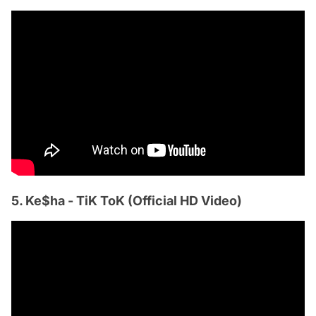
5. Ke$ha - TiK ToK (Official HD Video)