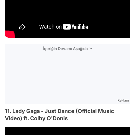
İçeriğin Devamı Aşağıda
Reklam
11. Lady Gaga - Just Dance (Official Music
Video) ft. Colby O'Donis