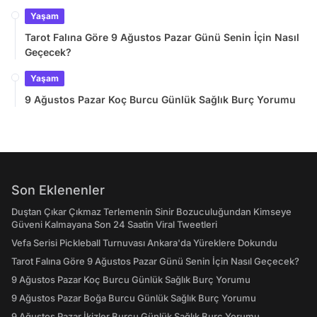
Yaşam
Tarot Falına Göre 9 Ağustos Pazar Günü Senin İçin Nasıl
Geçecek?
Yaşam
9 Ağustos Pazar Koç Burcu Günlük Sağlık Burç Yorumu
Son Eklenenler
Duştan Çıkar Çıkmaz Terlemenin Sinir Bozuculuğundan Kimseye
Güveni Kalmayana Son 24 Saatin Viral Tweetleri
Vefa Serisi Pickleball Turnuvası Ankara'da Yüreklere Dokundu
Tarot Falına Göre 9 Ağustos Pazar Günü Senin İçin Nasıl Geçecek?
9 Ağustos Pazar Koç Burcu Günlük Sağlık Burç Yorumu
9 Ağustos Pazar Boğa Burcu Günlük Sağlık Burç Yorumu
9 Ağustos Pazar İkizler Burcu Günlük Sağlık Burç Yorumu