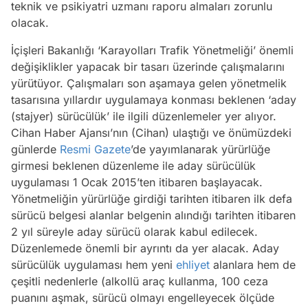
teknik ve psikiyatri uzmanı raporu almaları zorunlu
olacak.
İçişleri Bakanlığı ‘Karayolları Trafik Yönetmeliği’ önemli
değişiklikler yapacak bir tasarı üzerinde çalışmalarını
yürütüyor. Çalışmaları son aşamaya gelen yönetmelik
tasarısına yıllardır uygulamaya konması beklenen ‘aday
(stajyer) sürücülük’ ile ilgili düzenlemeler yer alıyor.
Cihan Haber Ajansı’nın (Cihan) ulaştığı ve önümüzdeki
günlerde
Resmi Gazete
’de yayımlanarak yürürlüğe
girmesi beklenen düzenleme ile aday sürücülük
uygulaması 1 Ocak 2015’ten itibaren başlayacak.
Yönetmeliğin yürürlüğe girdiği tarihten itibaren ilk defa
sürücü belgesi alanlar belgenin alındığı tarihten itibaren
2 yıl süreyle aday sürücü olarak kabul edilecek.
Düzenlemede önemli bir ayrıntı da yer alacak. Aday
sürücülük uygulaması hem yeni
ehliyet
alanlara hem de
çeşitli nedenlerle (alkollü araç kullanma, 100 ceza
puanını aşmak, sürücü olmayı engelleyecek ölçüde