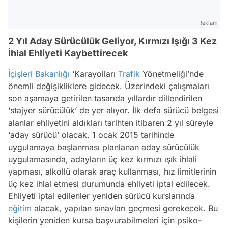
Reklam
2 Yıl Aday Sürücülük Geliyor, Kırmızı Işığı 3 Kez
İhlal Ehliyeti Kaybettirecek
İçişleri Bakanlığı
‘Karayolları
Trafik
Yönetmeliği’nde
önemli değişikliklere gidecek. Üzerindeki çalışmaları
son aşamaya getirilen tasarıda yıllardır dillendirilen
‘stajyer sürücülük’ de yer alıyor. İlk defa sürücü belgesi
alanlar ehliyetini aldıkları tarihten itibaren 2 yıl süreyle
‘aday sürücü’ olacak. 1 ocak 2015 tarihinde
uygulamaya başlanması planlanan aday sürücülük
uygulamasında, adayların üç kez kırmızı ışık ihlali
yapması, alkollü olarak araç kullanması, hız limitlerinin
üç kez ihlal etmesi durumunda ehliyeti iptal edilecek.
Ehliyeti iptal edilenler yeniden sürücü kurslarında
eğitim
alacak, yapılan sınavları geçmesi gerekecek. Bu
kişilerin yeniden kursa başvurabilmeleri için psiko-