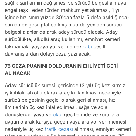
sağlık şartlarının değişmesi ve sürücü belgesi almaya
engel teşkil eden türden mahkumiyet alınması, 1 yıl
içinde hız sınırı yüzde 30'dan fazla 5 defa aşıldığında)
sürücü belgesi iptal edilmiş olup da yeniden sürücü
belgesi alanlar da artık aday sürücü olacak. Aday
sürücülükte, alkollü araç kullanımı, emniyet kemeri
takmamak, yayaya yol vermemek
gibi
çeşitli
davranışlardan dolayı ceza yazılacak.
75 CEZA PUANINI DOLDURANIN EHLİYETİ GERİ
ALINACAK
Aday sürücülük süresi içerisinde (2 yıl) üç kez kırmızı
ışık ihlali, alkollü olarak araç kullanılması nedeniyle
sürücü belgesinin geçici olarak geri alınması, hız
limitlerinin üç kez ihlal edilmesi, sağa ve sola
dönüşlerde, yaya ve
okul
geçitlerinde ve kurallara
uygun olarak karşıya geçen yayalara yol verilmemesi
nedeniyle üç kez
trafik cezası
alınması, emniyet kemeri