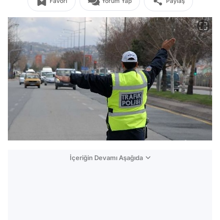
Favori
Yorum Yap
Paylaş
İçeriğin Devamı Aşağıda