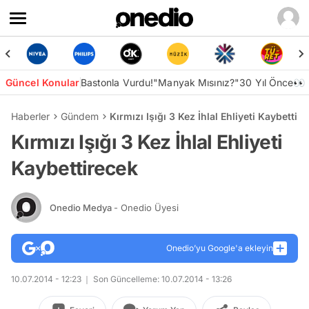
Güncel Konular
Bastonla Vurdu!
"Manyak Mısınız?"
30 Yıl Önce👀
Haberler
Gündem
Kırmızı Işığı 3 Kez İhlal Ehliyeti Kaybettir
Kırmızı Işığı 3 Kez İhlal Ehliyeti
Kaybettirecek
Onedio Medya
- Onedio Üyesi
Onedio’yu Google'a ekleyin
10.07.2014 - 12:23
Son Güncelleme: 10.07.2014 - 13:26