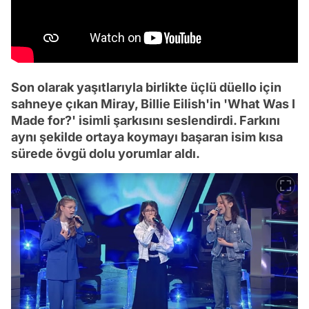
Son olarak yaşıtlarıyla birlikte üçlü düello için
sahneye çıkan Miray, Billie Eilish'in 'What Was I
Made for?' isimli şarkısını seslendirdi. Farkını
aynı şekilde ortaya koymayı başaran isim kısa
sürede övgü dolu yorumlar aldı.