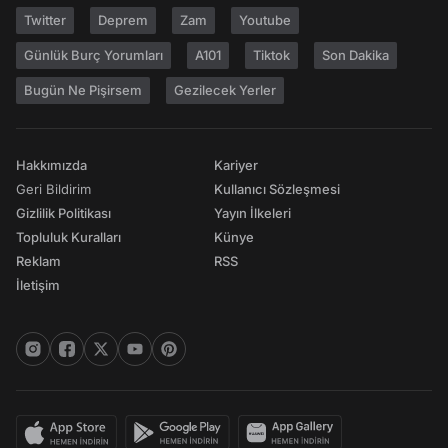
Twitter
Deprem
Zam
Youtube
Günlük Burç Yorumları
A101
Tiktok
Son Dakika
Bugün Ne Pişirsem
Gezilecek Yerler
Hakkımızda
Kariyer
Geri Bildirim
Kullanıcı Sözleşmesi
Gizlilik Politikası
Yayın İlkeleri
Topluluk Kuralları
Künye
Reklam
RSS
İletişim