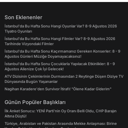
Son Eklenenler
İstanbul'da Bu Hafta Sonu Hangi Oyunlar Var? 8-9 Ağustos 2026
Tiyatro Oyunları
İstanbul'da Bu Hafta Sonu Hangi Filmler Var? 8-9 Ağustos 2026
Tarihinde Vizyondaki Filmler
İstanbul'da Bu Hafta Sonu Kaçırmamanız Gereken Konserler: 8 - 9
Ağustos Günleri Müziğe Doyamayacaksınız!
İstanbul'da Bu Hafta Sonu Çocuklarla Yapılacak Etkinlikler: 8 - 9
Ağustos Ailenize Çok İyi Gelecek!
ATV Dizisinin Çekimlerinin Durmasından 2 Reytinge Düşen Diziye TV
Dünyasında Bugün Yaşananlar
Nagihan Karadere'den Survivor İtirafı! "Ölene Kadar Giderim"
Günün Popüler Başlıkları
İlk Anket Sonucu: YENİ Parti'nin Oy Oranı Belli Oldu, CHP Barajın
Altına Düştü!
Türkiye, Arabistan ve Pakistan Arasında Mekke Anlaşması: Birine