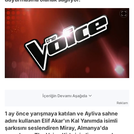
İçeriğin Devamı Aşağıda
Reklam
1 ay önce yarışmaya katılan ve Ayliva sahne
adını kullanan Elif Akar'ın Kal Yanımda isimli
şarkısını seslendiren Miray, Almanya'da