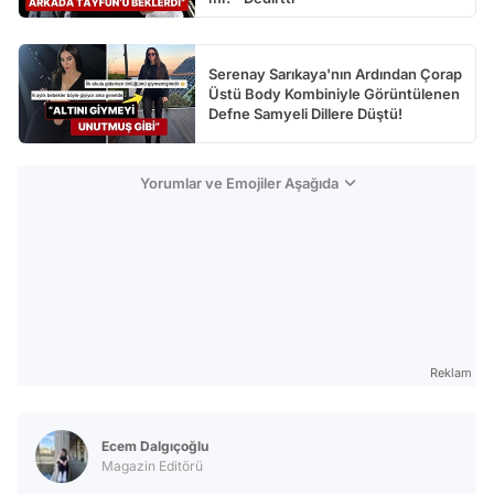
Serenay Sarıkaya'nın Ardından Çorap
Üstü Body Kombiniyle Görüntülenen
Defne Samyeli Dillere Düştü!
Yorumlar ve Emojiler Aşağıda
Reklam
Ecem Dalgıçoğlu
Magazin Editörü