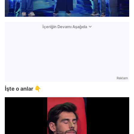
İçeriğin Devamı Aşağıda
Reklam
İşte o anlar 👇