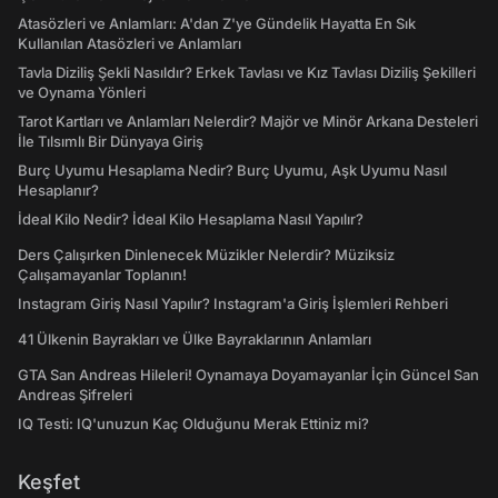
Atasözleri ve Anlamları: A'dan Z'ye Gündelik Hayatta En Sık
Kullanılan Atasözleri ve Anlamları
Tavla Diziliş Şekli Nasıldır? Erkek Tavlası ve Kız Tavlası Diziliş Şekilleri
ve Oynama Yönleri
Tarot Kartları ve Anlamları Nelerdir? Majör ve Minör Arkana Desteleri
İle Tılsımlı Bir Dünyaya Giriş
Burç Uyumu Hesaplama Nedir? Burç Uyumu, Aşk Uyumu Nasıl
Hesaplanır?
İdeal Kilo Nedir? İdeal Kilo Hesaplama Nasıl Yapılır?
Ders Çalışırken Dinlenecek Müzikler Nelerdir? Müziksiz
Çalışamayanlar Toplanın!
Instagram Giriş Nasıl Yapılır? Instagram'a Giriş İşlemleri Rehberi
41 Ülkenin Bayrakları ve Ülke Bayraklarının Anlamları
GTA San Andreas Hileleri! Oynamaya Doyamayanlar İçin Güncel San
Andreas Şifreleri
IQ Testi: IQ'unuzun Kaç Olduğunu Merak Ettiniz mi?
Keşfet